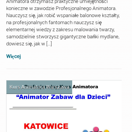
Animatora otrzymasz praktyczne umiejętności
konieczne w zawodzie Profesjonalnego Animatora.
Nauczysz się, jak robić wspaniałe balonowe kształty,
na profesjonalnych fantomach nauczysz się
elementarnej wiedzy z zakresu malowania twarzy,
samodzielnie stworzysz gigantyczne bańki mydlane,
dowiesz się, jak w […]
Więcej
Kurs Animatora Warszawa