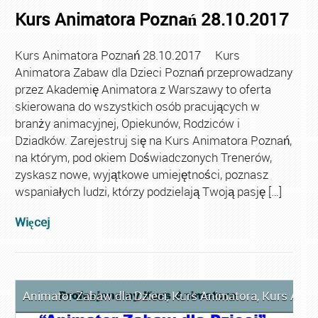
Kurs Animatora Poznań 28.10.2017
Kurs Animatora Poznań 28.10.2017 Kurs
Animatora Zabaw dla Dzieci Poznań przeprowadzany
przez Akademię Animatora z Warszawy to oferta
skierowana do wszystkich osób pracujących w
branży animacyjnej, Opiekunów, Rodziców i
Dziadków. Zarejestruj się na Kurs Animatora Poznań,
na którym, pod okiem Doświadczonych Trenerów,
zyskasz nowe, wyjątkowe umiejętności, poznasz
wspaniałych ludzi, którzy podzielają Twoją pasję […]
Więcej
Animator Zabaw dla Dzieci
,
Kurs Animatora
,
Kurs Anim