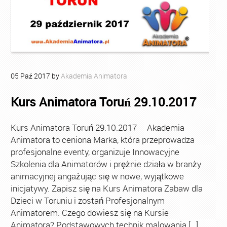
05
Paź
2017
by
Akademia Animatora
Kurs Animatora Toruń 29.10.2017
Kurs Animatora Toruń 29.10.2017 Akademia
Animatora to ceniona Marka, która przeprowadza
profesjonalne eventy, organizuje Innowacyjne
Szkolenia dla Animatorów i prężnie działa w branży
animacyjnej angażując się w nowe, wyjątkowe
inicjatywy. Zapisz się na Kurs Animatora Zabaw dla
Dzieci w Toruniu i zostań Profesjonalnym
Animatorem. Czego dowiesz się na Kursie
Animatora? Podstawowych technik malowania […]