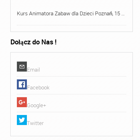
Kurs Animatora Zabaw dla Dzieci Poznań, 15 …
Dołącz do Nas !
Email
Facebook
Google+
Twitter