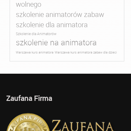
wolnego
szkolenie animatorów zabaw
szkolenie dla animatora
Szkolenie dla Animatorów
szkolenie na animatora
Warszawa kurs animatora
Warszawa kurs animatora zabaw dla dzieci
Zaufana Firma