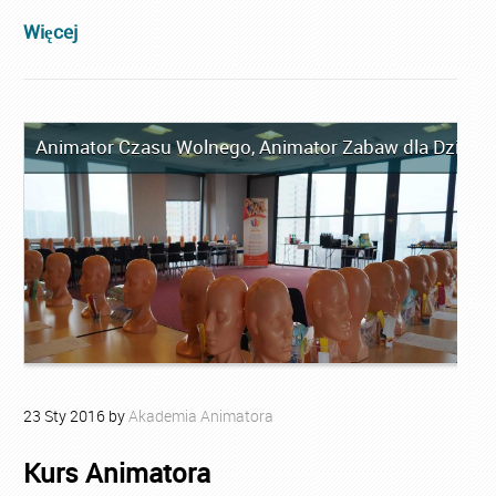
Więcej
Animator Czasu Wolnego
,
Animator Zabaw dla Dzieci
,
23
Sty
2016
by
Akademia Animatora
Kurs Animatora