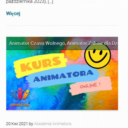
października 2023), […]
Więcej
Animator Czasu Wolnego
,
Animator Zabaw dla Dzieci
,
20
Kwi
2021
by
Akademia Animatora