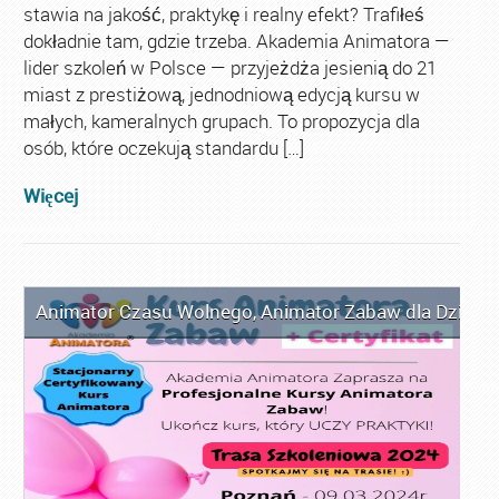
stawia na jakość, praktykę i realny efekt? Trafiłeś
dokładnie tam, gdzie trzeba. Akademia Animatora —
lider szkoleń w Polsce — przyjeżdża jesienią do 21
miast z prestiżową, jednodniową edycją kursu w
małych, kameralnych grupach. To propozycja dla
osób, które oczekują standardu […]
Więcej
Animator Czasu Wolnego
,
Animator Zabaw dla Dzieci
,