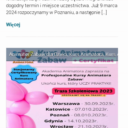
dogodny termin i miejsce uczestnictwa. Już 9 marca
2024 rozpoczynamy w Poznaniu, a następnie […]
Więcej
Animator Zabaw dla Dzieci
,
Kurs Animatora
,
Kurs Anim