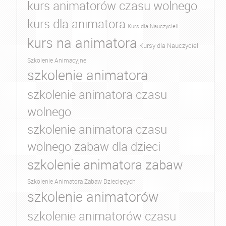
kurs animatorów czasu wolnego
kurs dla animatora
Kurs dla Nauczycieli
kurs na animatora
Kursy dla Nauczycieli
Szkolenie Animacyjne
szkolenie animatora
szkolenie animatora czasu
wolnego
szkolenie animatora czasu
wolnego zabaw dla dzieci
szkolenie animatora zabaw
Szkolenie Animatora Zabaw Dziecięcych
szkolenie animatorów
szkolenie animatorów czasu