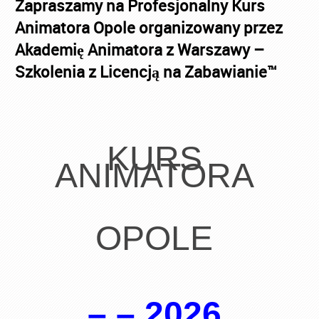
Zapraszamy na Profesjonalny Kurs
Animatora Opole organizowany przez
Akademię Animatora z Warszawy –
Szkolenia z Licencją na Zabawianie™
KURS
ANIMATORA
OPOLE
–.–.2026