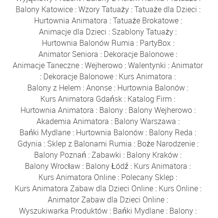
Balony Katowice
:
Wzory Tatuaży
:
Tatuaże dla Dzieci
:
Hurtownia Animatora
:
Tatuaże Brokatowe
:
Animacje dla Dzieci
:
Szablony Tatuaży
:
Hurtownia Balonów Rumia
:
PartyBox
:
Animator Seniora
:
Dekoracje Balonowe
:
Animacje Taneczne
:
Wejherowo
:
Walentynki
:
Animator
:
Dekoracje Balonowe
:
Kurs Animatora
:
Balony z Helem
:
Anonse
:
Hurtownia Balonów
:
Kurs Animatora Gdańsk
:
Katalog Firm
:
Hurtownia Animatora
:
Balony
:
Balony Wejherowo
:
Akademia Animatora
:
Balony Warszawa
:
Bańki Mydlane
:
Hurtownia Balonów
:
Balony Reda
:
Gdynia
:
Sklep z Balonami Rumia
:
Boże Narodzenie
:
Balony Poznań
:
Zabawki
:
Balony Kraków
:
Balony Wrocław
:
Balony Łódź
:
Kurs Animatora
:
Kurs Animatora Online
:
Polecany Sklep
:
Kurs Animatora Zabaw dla Dzieci Online
:
Kurs Online
:
Animator Zabaw dla Dzieci Online
:
Wyszukiwarka Produktów
:
Bańki Mydlane
:
Balony
: