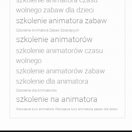
wolnego zabaw dla dzieci
szkolenie animatora zabaw
Szkolenie Animatora Zabaw Dziecięcych
szkolenie animatorów
szkolenie animatorów czasu
wolnego
szkolenie animatorów zabaw
szkolenie dla animatora
Szkolenie dla Animatorów
szkolenie na animatora
Warszawa kurs animatora
Warszawa kurs animatora zabaw dla dzieci