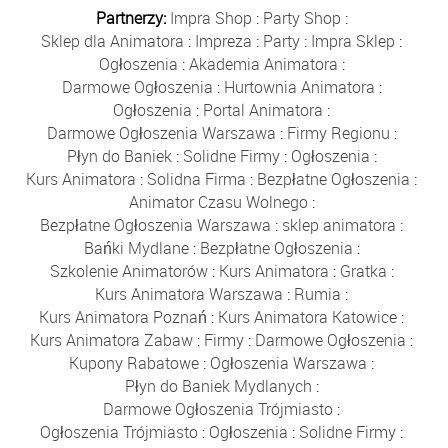
Partnerzy:
Impra Shop
:
Party Shop
:
Sklep dla Animatora
:
Impreza
:
Party
:
Impra Sklep
:
Ogłoszenia
:
Akademia Animatora
:
Darmowe Ogłoszenia
:
Hurtownia Animatora
:
Ogłoszenia
:
Portal Animatora
:
Darmowe Ogłoszenia Warszawa
:
Firmy Regionu
:
Płyn do Baniek
:
Solidne Firmy
:
Ogłoszenia
:
Kurs Animatora
:
Solidna Firma
:
Bezpłatne Ogłoszenia
:
Animator Czasu Wolnego
:
Bezpłatne Ogłoszenia Warszawa
:
sklep animatora
:
Bańki Mydlane
:
Bezpłatne Ogłoszenia
:
Szkolenie Animatorów
:
Kurs Animatora
:
Gratka
:
Kurs Animatora Warszawa
:
Rumia
:
Kurs Animatora Poznań
:
Kurs Animatora Katowice
:
Kurs Animatora Zabaw
:
Firmy
:
Darmowe Ogłoszenia
:
Kupony Rabatowe
:
Ogłoszenia Warszawa
:
Płyn do Baniek Mydlanych
:
Darmowe Ogłoszenia Trójmiasto
:
Ogłoszenia Trójmiasto
:
Ogłoszenia
:
Solidne Firmy
: