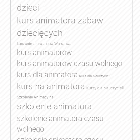
dzieci
kurs animatora zabaw
dziecięcych
kurs animatora zabaw Warszawa
kurs animatorów
kurs animatorów czasu wolnego
kurs dla animatora
Kurs dla Nauczycieli
kurs na animatora
Kursy dla Nauczycieli
Szkolenie Animacyjne
szkolenie animatora
szkolenie animatora czasu
wolnego
szkolenie animatora czasu