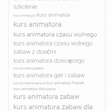
szkolenie
kurs animatoa
Kurs Animacyjny
kurs animatora
kurs animatora czasu wolnego
kurs animatora czasu wolnego
zabaw z dziećmi
kurs animatora dziecięcego
kurs animatora gdańsk
kurs animatora gier i zabaw
kurs animatora Poznań
kurs animatora katowice
kurs animatora Warszawa
kurs animatora zabaw
kurs animatora zabaw dla