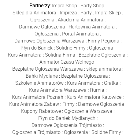
Partnerzy:
Impra Shop
:
Party Shop
:
Sklep dla Animatora
:
Impreza
:
Party
:
Impra Sklep
:
Ogłoszenia
:
Akademia Animatora
:
Darmowe Ogłoszenia
:
Hurtownia Animatora
:
Ogłoszenia
:
Portal Animatora
:
Darmowe Ogłoszenia Warszawa
:
Firmy Regionu
:
Płyn do Baniek
:
Solidne Firmy
:
Ogłoszenia
:
Kurs Animatora
:
Solidna Firma
:
Bezpłatne Ogłoszenia
:
Animator Czasu Wolnego
:
Bezpłatne Ogłoszenia Warszawa
:
sklep animatora
:
Bańki Mydlane
:
Bezpłatne Ogłoszenia
:
Szkolenie Animatorów
:
Kurs Animatora
:
Gratka
:
Kurs Animatora Warszawa
:
Rumia
:
Kurs Animatora Poznań
:
Kurs Animatora Katowice
:
Kurs Animatora Zabaw
:
Firmy
:
Darmowe Ogłoszenia
:
Kupony Rabatowe
:
Ogłoszenia Warszawa
:
Płyn do Baniek Mydlanych
:
Darmowe Ogłoszenia Trójmiasto
:
Ogłoszenia Trójmiasto
:
Ogłoszenia
:
Solidne Firmy
: