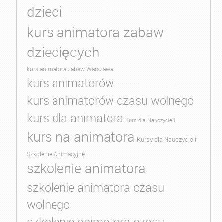
dzieci
kurs animatora zabaw
dziecięcych
kurs animatora zabaw Warszawa
kurs animatorów
kurs animatorów czasu wolnego
kurs dla animatora
Kurs dla Nauczycieli
kurs na animatora
Kursy dla Nauczycieli
Szkolenie Animacyjne
szkolenie animatora
szkolenie animatora czasu
wolnego
szkolenie animatora czasu