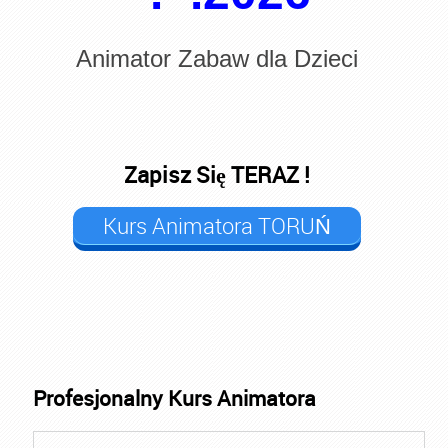
Animator Zabaw dla Dzieci
Zapisz Się TERAZ !
Kurs Animatora TORUŃ
Profesjonalny Kurs Animatora