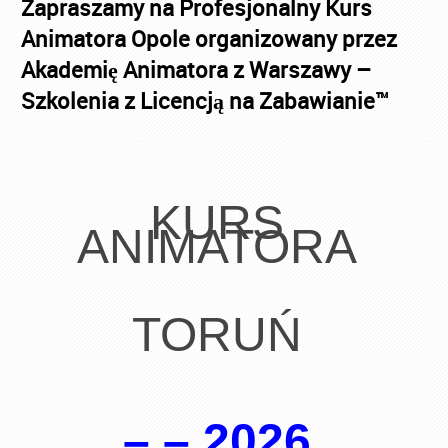
Zapraszamy na Profesjonalny Kurs
Animatora Opole organizowany przez
Akademię Animatora z Warszawy –
Szkolenia z Licencją na Zabawianie™
KURS
ANIMATORA
TORUŃ
–.–.2026