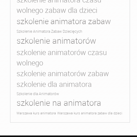
wolnego zabaw dla dzieci
szkolenie animatora zabaw
Szkolenie Animatora Zabaw Dziecięcych
szkolenie animatorów
szkolenie animatorów czasu
wolnego
szkolenie animatorów zabaw
szkolenie dla animatora
Szkolenie dla Animatorów
szkolenie na animatora
Warszawa kurs animatora
Warszawa kurs animatora zabaw dla dzieci