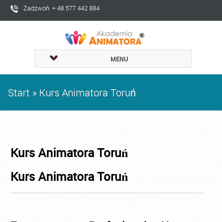
Zadzwoń + 48 577 442 884
MENU
Start
»
Kurs Animatora Toruń
Kurs Animatora Toruń
Kurs Animatora Toruń