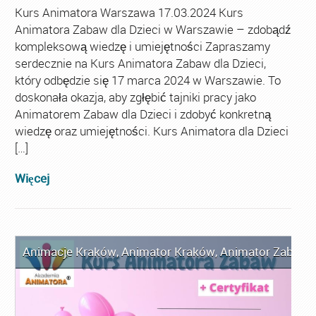
Kurs Animatora Warszawa 17.03.2024 Kurs
Animatora Zabaw dla Dzieci w Warszawie – zdobądź
kompleksową wiedzę i umiejętności Zapraszamy
serdecznie na Kurs Animatora Zabaw dla Dzieci,
który odbędzie się 17 marca 2024 w Warszawie. To
doskonała okazja, aby zgłębić tajniki pracy jako
Animatorem Zabaw dla Dzieci i zdobyć konkretną
wiedzę oraz umiejętności. Kurs Animatora dla Dzieci
[…]
Więcej
Animacje Kraków
,
Animator Kraków
,
Animator Zabaw d