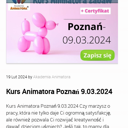
19
Lut
2024
by
Akademia Animatora
Kurs Animatora Poznań 9.03.2024
Kurs Animatora Poznań 9.03.2024 Czy marzysz o
pracy, która nie tylko daje Ci ogromną satysfakcję,
ale również pozwala Ci rozwijać kreatywność i
dawać dzieciom uśmiech? Jeśli tak, to mamy dla