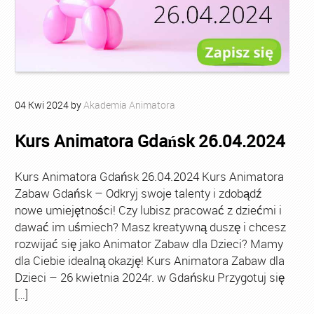
04
Kwi
2024
by
Akademia Animatora
Kurs Animatora Gdańsk 26.04.2024
Kurs Animatora Gdańsk 26.04.2024 Kurs Animatora
Zabaw Gdańsk – Odkryj swoje talenty i zdobądź
nowe umiejętności! Czy lubisz pracować z dziećmi i
dawać im uśmiech? Masz kreatywną duszę i chcesz
rozwijać się jako Animator Zabaw dla Dzieci? Mamy
dla Ciebie idealną okazję! Kurs Animatora Zabaw dla
Dzieci – 26 kwietnia 2024r. w Gdańsku Przygotuj się
[…]