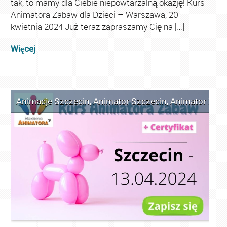
tak, to mamy dla Ciebie niepowtarzalną okazję! Kurs
Animatora Zabaw dla Dzieci – Warszawa, 20
kwietnia 2024 Już teraz zapraszamy Cię na […]
Więcej
Animacje Szczecin
,
Animator Szczecin
,
Animator Zaba