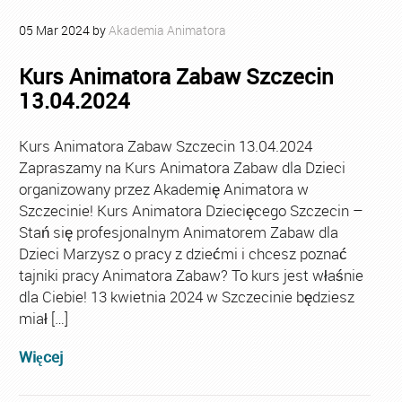
05
Mar
2024
by
Akademia Animatora
Kurs Animatora Zabaw Szczecin
13.04.2024
Kurs Animatora Zabaw Szczecin 13.04.2024
Zapraszamy na Kurs Animatora Zabaw dla Dzieci
organizowany przez Akademię Animatora w
Szczecinie! Kurs Animatora Dziecięcego Szczecin –
Stań się profesjonalnym Animatorem Zabaw dla
Dzieci Marzysz o pracy z dziećmi i chcesz poznać
tajniki pracy Animatora Zabaw? To kurs jest właśnie
dla Ciebie! 13 kwietnia 2024 w Szczecinie będziesz
miał […]
Więcej