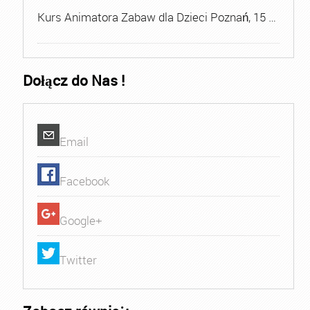
Kurs Animatora Zabaw dla Dzieci Poznań, 15 …
Dołącz do Nas !
Email
Facebook
Google+
Twitter