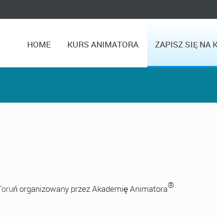
HOME
KURS ANIMATORA
ZAPISZ SIĘ NA 
®
Toruń
organizowany przez Akademię Animatora