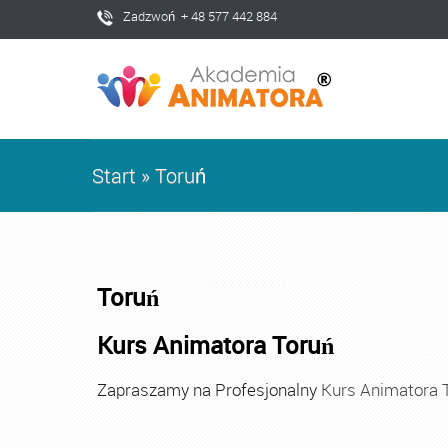
Zadzwoń + 48 577 442 884
Start
»
Toruń
Toruń
Kurs Animatora Toruń
Zapraszamy na Profesjonalny
Kurs Animatora