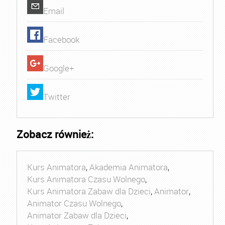
Email
Facebook
Google+
Twitter
Zobacz również:
Kurs Animatora
,
Akademia Animatora
,
Kurs Animatora Czasu Wolnego
,
Kurs Animatora Zabaw dla Dzieci
,
Animator
,
Animator Czasu Wolnego
,
Animator Zabaw dla Dzieci
,