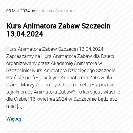
05
Mar
2024
by
Akademia Animatora
Kurs Animatora Zabaw Szczecin
13.04.2024
Kurs Animatora Zabaw Szczecin 13.04.2024
Zapraszamy na Kurs Animatora Zabaw dla Dzieci
organizowany przez Akademię Animatora w
Szczecinie! Kurs Animatora Dziecięcego Szczecin –
Stań się profesjonalnym Animatorem Zabaw dla
Dzieci Marzysz o pracy z dziećmi i chcesz poznać
tajniki pracy Animatora Zabaw? To kurs jest właśnie
dla Ciebie! 13 kwietnia 2024 w Szczecinie będziesz
miał […]
Więcej