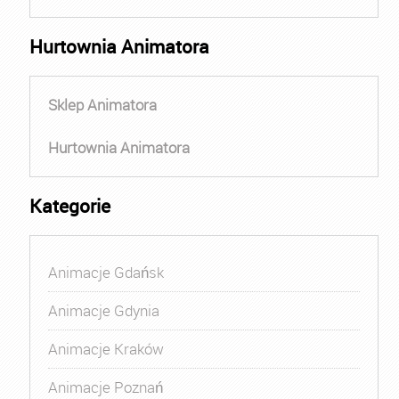
Hurtownia Animatora
Sklep Animatora
Hurtownia Animatora
Kategorie
Animacje Gdańsk
Animacje Gdynia
Animacje Kraków
Animacje Poznań