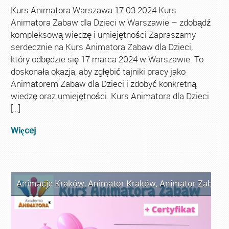
Kurs Animatora Warszawa 17.03.2024 Kurs
Animatora Zabaw dla Dzieci w Warszawie – zdobądź
kompleksową wiedzę i umiejętności Zapraszamy
serdecznie na Kurs Animatora Zabaw dla Dzieci,
który odbędzie się 17 marca 2024 w Warszawie. To
doskonała okazja, aby zgłębić tajniki pracy jako
Animatorem Zabaw dla Dzieci i zdobyć konkretną
wiedzę oraz umiejętności. Kurs Animatora dla Dzieci
[…]
Więcej
Animacje Kraków
,
Animator Kraków
,
Animator Zabaw d