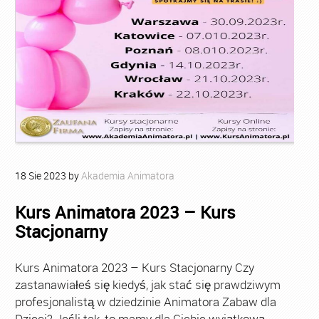
18
Sie
2023
by
Akademia Animatora
Kurs Animatora 2023 – Kurs
Stacjonarny
Kurs Animatora 2023 – Kurs Stacjonarny Czy
zastanawiałeś się kiedyś, jak stać się prawdziwym
profesjonalistą w dziedzinie Animatora Zabaw dla
Dzieci? Jeśli tak, to mamy dla Ciebie wyjątkową