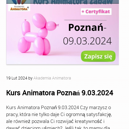
19
Lut
2024
by
Akademia Animatora
Kurs Animatora Poznań 9.03.2024
Kurs Animatora Poznań 9.03.2024 Czy marzysz o
pracy, która nie tylko daje Ci ogromną satysfakcję,
ale również pozwala Ci rozwijać kreatywność i
dawać dzieciom uśmiech? Jeśli tak, to mamy dla