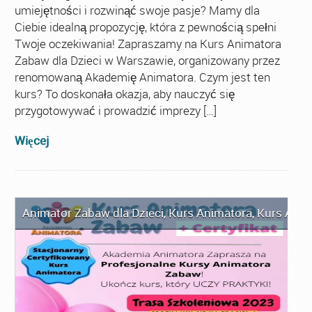
umiejętności i rozwinąć swoje pasje? Mamy dla
Ciebie idealną propozycję, która z pewnością spełni
Twoje oczekiwania! Zapraszamy na Kurs Animatora
Zabaw dla Dzieci w Warszawie, organizowany przez
renomowaną Akademię Animatora. Czym jest ten
kurs? To doskonała okazja, aby nauczyć się
przygotowywać i prowadzić imprezy […]
Więcej
Animator Zabaw dla Dzieci
,
Kurs Animatora
,
Kurs Anim