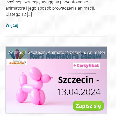
częściej zwracają uwagę na przygotowanie
animatora i jego sposób prowadzenia animacji.
Dlatego 12 […]
Więcej
Animacje Szczecin
,
Animator Szczecin
,
Animator Zaba