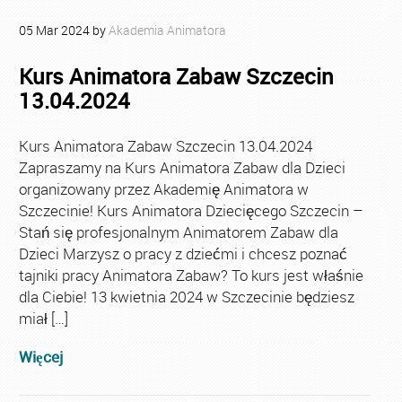
05
Mar
2024
by
Akademia Animatora
Kurs Animatora Zabaw Szczecin
13.04.2024
Kurs Animatora Zabaw Szczecin 13.04.2024
Zapraszamy na Kurs Animatora Zabaw dla Dzieci
organizowany przez Akademię Animatora w
Szczecinie! Kurs Animatora Dziecięcego Szczecin –
Stań się profesjonalnym Animatorem Zabaw dla
Dzieci Marzysz o pracy z dziećmi i chcesz poznać
tajniki pracy Animatora Zabaw? To kurs jest właśnie
dla Ciebie! 13 kwietnia 2024 w Szczecinie będziesz
miał […]
Więcej