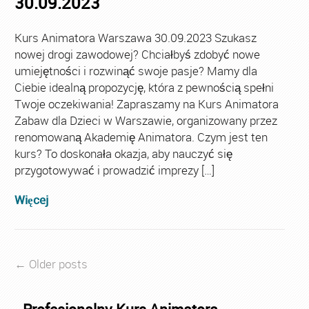
30.09.2023
Kurs Animatora Warszawa 30.09.2023 Szukasz
nowej drogi zawodowej? Chciałbyś zdobyć nowe
umiejętności i rozwinąć swoje pasje? Mamy dla
Ciebie idealną propozycję, która z pewnością spełni
Twoje oczekiwania! Zapraszamy na Kurs Animatora
Zabaw dla Dzieci w Warszawie, organizowany przez
renomowaną Akademię Animatora. Czym jest ten
kurs? To doskonała okazja, aby nauczyć się
przygotowywać i prowadzić imprezy […]
Więcej
← Older posts