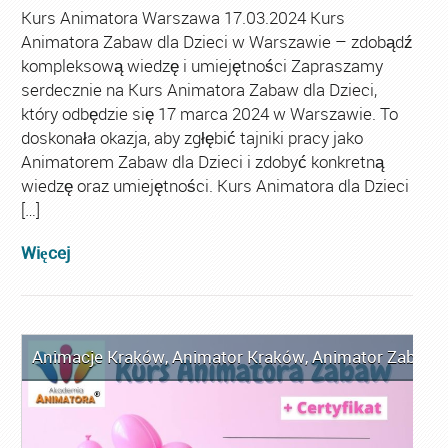
Kurs Animatora Warszawa 17.03.2024 Kurs
Animatora Zabaw dla Dzieci w Warszawie – zdobądź
kompleksową wiedzę i umiejętności Zapraszamy
serdecznie na Kurs Animatora Zabaw dla Dzieci,
który odbędzie się 17 marca 2024 w Warszawie. To
doskonała okazja, aby zgłębić tajniki pracy jako
Animatorem Zabaw dla Dzieci i zdobyć konkretną
wiedzę oraz umiejętności. Kurs Animatora dla Dzieci
[…]
Więcej
Animacje Kraków
,
Animator Kraków
,
Animator Zabaw d