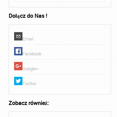
Dołącz do Nas !
Email
Facebook
Google+
Twitter
Zobacz również: