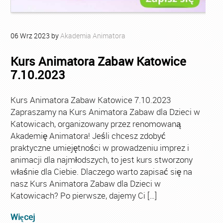
06
Wrz
2023
by
Akademia Animatora
Kurs Animatora Zabaw Katowice
7.10.2023
Kurs Animatora Zabaw Katowice 7.10.2023
Zapraszamy na Kurs Animatora Zabaw dla Dzieci w
Katowicach, organizowany przez renomowaną
Akademię Animatora! Jeśli chcesz zdobyć
praktyczne umiejętności w prowadzeniu imprez i
animacji dla najmłodszych, to jest kurs stworzony
właśnie dla Ciebie. Dlaczego warto zapisać się na
nasz Kurs Animatora Zabaw dla Dzieci w
Katowicach? Po pierwsze, dajemy Ci […]
Więcej