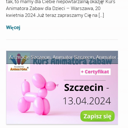
tak, to mamy dla Ciebie niepowtarzalną okazję! Kurs
Animatora Zabaw dla Dzieci – Warszawa, 20
kwietnia 2024 Już teraz zapraszamy Cię na […]
Więcej
Animacje Szczecin
,
Animator Szczecin
,
Animator Zaba