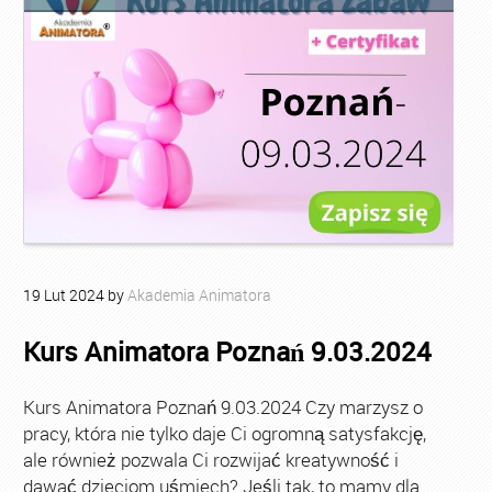
19
Lut
2024
by
Akademia Animatora
Kurs Animatora Poznań 9.03.2024
Kurs Animatora Poznań 9.03.2024 Czy marzysz o
pracy, która nie tylko daje Ci ogromną satysfakcję,
ale również pozwala Ci rozwijać kreatywność i
dawać dzieciom uśmiech? Jeśli tak, to mamy dla