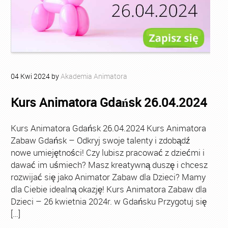
04
Kwi
2024
by
Akademia Animatora
Kurs Animatora Gdańsk 26.04.2024
Kurs Animatora Gdańsk 26.04.2024 Kurs Animatora
Zabaw Gdańsk – Odkryj swoje talenty i zdobądź
nowe umiejętności! Czy lubisz pracować z dziećmi i
dawać im uśmiech? Masz kreatywną duszę i chcesz
rozwijać się jako Animator Zabaw dla Dzieci? Mamy
dla Ciebie idealną okazję! Kurs Animatora Zabaw dla
Dzieci – 26 kwietnia 2024r. w Gdańsku Przygotuj się
[…]