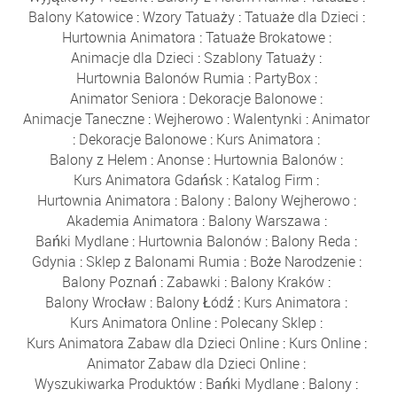
Balony Katowice
:
Wzory Tatuaży
:
Tatuaże dla Dzieci
:
Hurtownia Animatora
:
Tatuaże Brokatowe
:
Animacje dla Dzieci
:
Szablony Tatuaży
:
Hurtownia Balonów Rumia
:
PartyBox
:
Animator Seniora
:
Dekoracje Balonowe
:
Animacje Taneczne
:
Wejherowo
:
Walentynki
:
Animator
:
Dekoracje Balonowe
:
Kurs Animatora
:
Balony z Helem
:
Anonse
:
Hurtownia Balonów
:
Kurs Animatora Gdańsk
:
Katalog Firm
:
Hurtownia Animatora
:
Balony
:
Balony Wejherowo
:
Akademia Animatora
:
Balony Warszawa
:
Bańki Mydlane
:
Hurtownia Balonów
:
Balony Reda
:
Gdynia
:
Sklep z Balonami Rumia
:
Boże Narodzenie
:
Balony Poznań
:
Zabawki
:
Balony Kraków
:
Balony Wrocław
:
Balony Łódź
:
Kurs Animatora
:
Kurs Animatora Online
:
Polecany Sklep
:
Kurs Animatora Zabaw dla Dzieci Online
:
Kurs Online
:
Animator Zabaw dla Dzieci Online
:
Wyszukiwarka Produktów
:
Bańki Mydlane
:
Balony
: