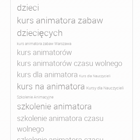
dzieci
kurs animatora zabaw
dziecięcych
kurs animatora zabaw Warszawa
kurs animatorów
kurs animatorów czasu wolnego
kurs dla animatora
Kurs dla Nauczycieli
kurs na animatora
Kursy dla Nauczycieli
Szkolenie Animacyjne
szkolenie animatora
szkolenie animatora czasu
wolnego
szkolenie animatora czasu