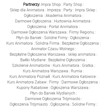
Partnerzy:
Impra Shop
:
Party Shop
:
Sklep dla Animatora
:
Impreza
:
Party
:
Impra Sklep
:
Ogłoszenia
:
Akademia Animatora
:
Darmowe Ogłoszenia
:
Hurtownia Animatora
:
Ogłoszenia
:
Portal Animatora
:
Darmowe Ogłoszenia Warszawa
:
Firmy Regionu
:
Płyn do Baniek
:
Solidne Firmy
:
Ogłoszenia
:
Kurs Animatora
:
Solidna Firma
:
Bezpłatne Ogłoszenia
:
Animator Czasu Wolnego
:
Bezpłatne Ogłoszenia Warszawa
:
sklep animatora
:
Bańki Mydlane
:
Bezpłatne Ogłoszenia
:
Szkolenie Animatorów
:
Kurs Animatora
:
Gratka
:
Kurs Animatora Warszawa
:
Rumia
:
Kurs Animatora Poznań
:
Kurs Animatora Katowice
:
Kurs Animatora Zabaw
:
Firmy
:
Darmowe Ogłoszenia
:
Kupony Rabatowe
:
Ogłoszenia Warszawa
:
Płyn do Baniek Mydlanych
:
Darmowe Ogłoszenia Trójmiasto
:
Ogłoszenia Trójmiasto
:
Ogłoszenia
:
Solidne Firmy
: