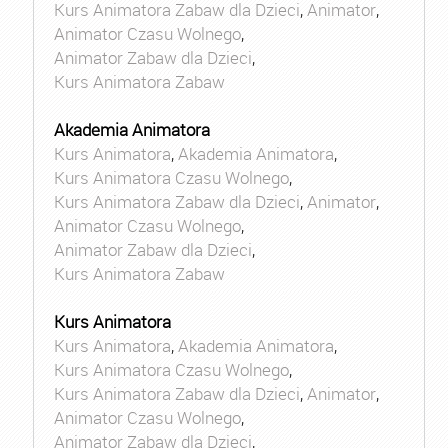
Kurs Animatora Zabaw dla Dzieci
,
Animator
,
Animator Czasu Wolnego
,
Animator Zabaw dla Dzieci
,
Kurs Animatora Zabaw
Akademia Animatora
Kurs Animatora
,
Akademia Animatora
,
Kurs Animatora Czasu Wolnego
,
Kurs Animatora Zabaw dla Dzieci
,
Animator
,
Animator Czasu Wolnego
,
Animator Zabaw dla Dzieci
,
Kurs Animatora Zabaw
Kurs Animatora
Kurs Animatora
,
Akademia Animatora
,
Kurs Animatora Czasu Wolnego
,
Kurs Animatora Zabaw dla Dzieci
,
Animator
,
Animator Czasu Wolnego
,
Animator Zabaw dla Dzieci
,