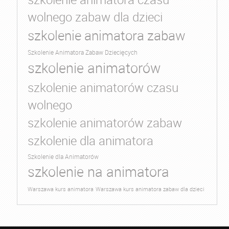
wolnego zabaw dla dzieci
szkolenie animatora zabaw
Szkolenie Animatora Zabaw Dziecięcych
szkolenie animatorów
szkolenie animatorów czasu
wolnego
szkolenie animatorów zabaw
szkolenie dla animatora
Szkolenie dla Animatorów
szkolenie na animatora
Warszawa kurs animatora
Warszawa kurs animatora zabaw dla dzieci