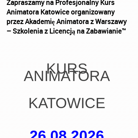
Zapraszamy na Profesjonalny Kurs
Animatora Katowice organizowany
przez Akademię Animatora z Warszawy
– Szkolenia z Licencją na Zabawianie™
KURS
ANIMATORA
KATOWICE
26.08.2026