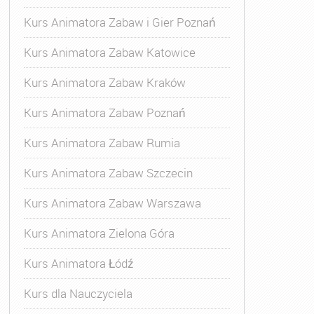
Kurs Animatora Zabaw i Gier Poznań
Kurs Animatora Zabaw Katowice
ora
,
Kurs Animatora Czasu Wolnego
,
Kurs Animatora Cza
Kurs Animatora Zabaw Kraków
Kurs Animatora Zabaw Poznań
Kurs Animatora Zabaw Rumia
Kurs Animatora Zabaw Szczecin
Kurs Animatora Zabaw Warszawa
Kurs Animatora Zielona Góra
Kurs Animatora Łódź
Kurs dla Nauczyciela