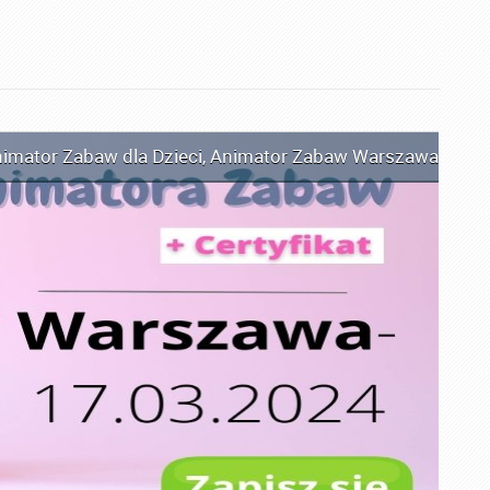
imator Zabaw dla Dzieci
,
Animator Zabaw Warszawa
,
Kurs