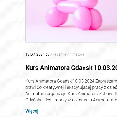
19
Lut
2024
by
Akademia Animatora
Kurs Animatora Gdańsk 10.03.2
Kurs Animatora Gdańsk 10.03.2024 Zapraszamy 
drzwi do kreatywnej i ekscytującej pracy z dz
Animatora organizuje Kurs Animatora Zabaw dla
Gdańsku. Jeśli marzysz o zostaniu Animatorem
Więcej