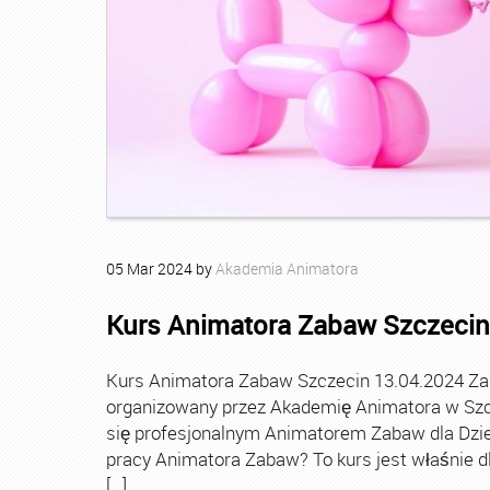
05
Mar
2024
by
Akademia Animatora
Kurs Animatora Zabaw Szczecin
Kurs Animatora Zabaw Szczecin 13.04.2024 Za
organizowany przez Akademię Animatora w Szcz
się profesjonalnym Animatorem Zabaw dla Dziec
pracy Animatora Zabaw? To kurs jest właśnie dl
[…]