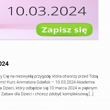
024
Cię na niezwykłą przygodę, która otworzy przed Tobą
iećmi! Kurs Animatora Gdańsk – 10.03.2024 Akademia
 Dzieci, który odbędzie się 10 marca 2024 w pięknym
 Zabaw dla Dzieci i chcesz zdobyć kompleksową […]