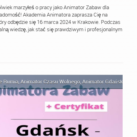
lwiek marzyłeś o pracy jako Animator Zabaw dla
 wiadomość! Akademia Animatora zaprasza Cię na
tóry odbędzie się 16 marca 2024 w Krakowie. Podczas
lną wiedzę, jak stać się prawdziwym i profesjonalnym
e Rumia
,
Animator Czasu Wolnego
,
Animator Gdańsk
,
Anim