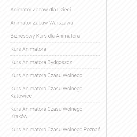
Animator Zabaw dla Dzieci
Animator Zabaw Warszawa
Biznesowy Kurs dla Animatora
Kurs Animatora
Kurs Animatora Bydgoszcz
Kurs Animatora Czasu Wolnego
Kurs Animatora Czasu Wolnego
Katowice
Kurs Animatora Czasu Wolnego
Kraków
Kurs Animatora Czasu Wolnego Poznań
u Wolnego
,
Kurs Animatora Kraków
,
Kurs Animatora Online