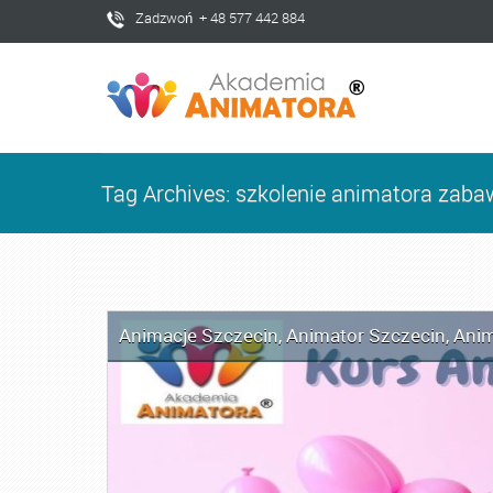
Zadzwoń + 48 577 442 884
Tag Archives: szkolenie animatora zaba
Animacje Szczecin
,
Animator Szczecin
,
Anim