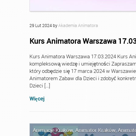
29
Lut
2024
by
Akademia Animatora
Kurs Animatora Warszawa 17.0
Kurs Animatora Warszawa 17.03.2024 Kurs An
kompleksową wiedzę i umiejętności Zapraszamy
który odbędzie się 17 marca 2024 w Warszawie. T
Animatorem Zabaw dla Dzieci i zdobyć konkretn
Dzieci […]
Więcej
Animacje Kraków
,
Animator Kraków
,
Animato