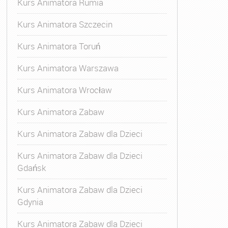
Kurs Animatora Rumia
Kurs Animatora Szczecin
Kurs Animatora Toruń
Kurs Animatora Warszawa
Kurs Animatora Wrocław
Kurs Animatora Zabaw
Kurs Animatora Zabaw dla Dzieci
ator Gdynia
,
Animator Rumia
,
Animator Zabaw dla Dzieci
,
K
Kurs Animatora Zabaw dla Dzieci
Gdańsk
Kurs Animatora Zabaw dla Dzieci
Gdynia
Kurs Animatora Zabaw dla Dzieci