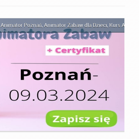
,
Animator Poznań
,
Animator Zabaw dla Dzieci
,
Kurs Animat