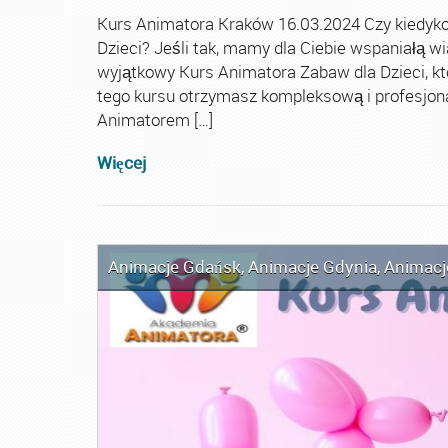
Kurs Animatora Kraków 16.03.2024 Czy kiedyko
Dzieci? Jeśli tak, mamy dla Ciebie wspaniałą
wyjątkowy Kurs Animatora Zabaw dla Dzieci, k
tego kursu otrzymasz kompleksową i profesjona
Animatorem […]
Więcej
Animacje Gdańsk
,
Animacje Gdynia
,
Animacj