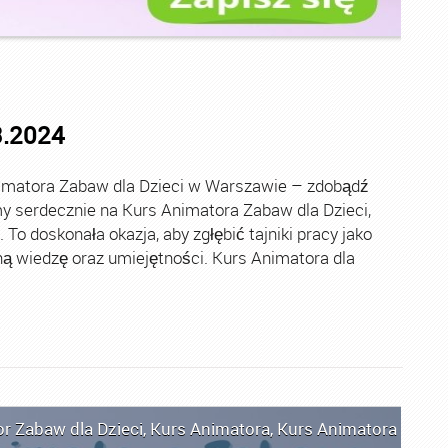
3.2024
imatora Zabaw dla Dzieci w Warszawie – zdobądź
 serdecznie na Kurs Animatora Zabaw dla Dzieci,
o doskonała okazja, aby zgłębić tajniki pracy jako
ą wiedzę oraz umiejętności. Kurs Animatora dla
r Zabaw dla Dzieci
,
Kurs Animatora
,
Kurs Animatora Czas