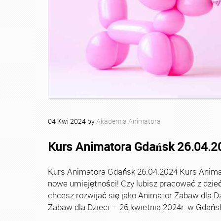
04
Kwi
2024
by
Akademia Animatora
Kurs Animatora Gdańsk 26.04.2
Kurs Animatora Gdańsk 26.04.2024 Kurs Animat
nowe umiejętności! Czy lubisz pracować z dzi
chcesz rozwijać się jako Animator Zabaw dla D
Zabaw dla Dzieci – 26 kwietnia 2024r. w Gdańsk