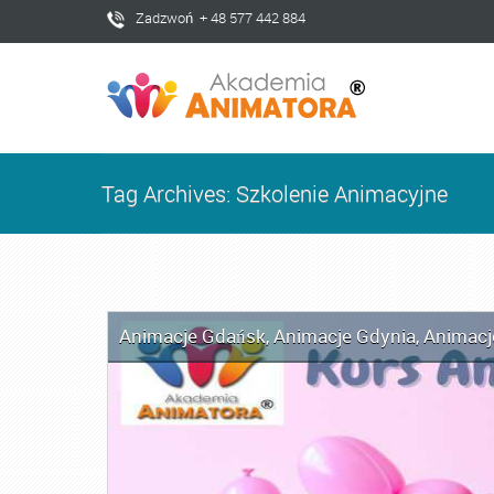
Zadzwoń + 48 577 442 884
Tag Archives: Szkolenie Animacyjne
Animacje Gdańsk
,
Animacje Gdynia
,
Animacj