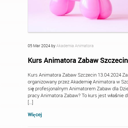
05
Mar
2024
by
Akademia Animatora
Kurs Animatora Zabaw Szczecin
Kurs Animatora Zabaw Szczecin 13.04.2024 Za
organizowany przez Akademię Animatora w Szcz
się profesjonalnym Animatorem Zabaw dla Dziec
pracy Animatora Zabaw? To kurs jest właśnie dl
[…]
Więcej