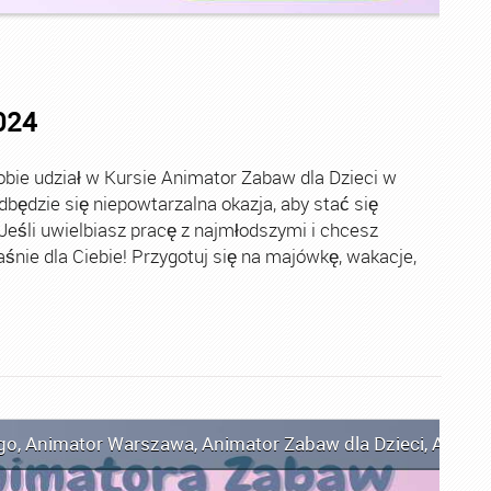
024
bie udział w Kursie Animator Zabaw dla Dzieci w
odbędzie się niepowtarzalna okazja, aby stać się
eśli uwielbiasz pracę z najmłodszymi i chcesz
aśnie dla Ciebie! Przygotuj się na majówkę, wakacje,
go
,
Animator Warszawa
,
Animator Zabaw dla Dzieci
,
Anima