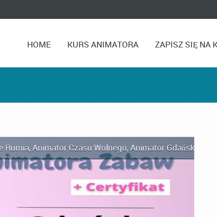
HOME
KURS ANIMATORA
ZAPISZ SIĘ NA 
e Rumia
,
Animator Czasu Wolnego
,
Animator Gdańsk
,
Anim