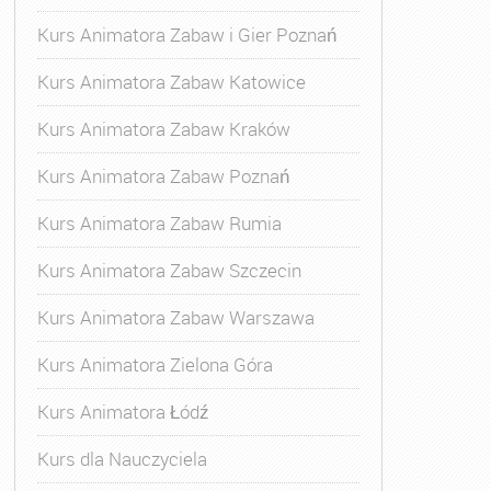
Kurs Animatora Zabaw i Gier Poznań
 Animatora
,
Kurs Animatora Czasu Wolnego
,
Kurs Animato
Kurs Animatora Zabaw Katowice
Kurs Animatora Zabaw Kraków
Kurs Animatora Zabaw Poznań
Kurs Animatora Zabaw Rumia
Kurs Animatora Zabaw Szczecin
Kurs Animatora Zabaw Warszawa
Kurs Animatora Zielona Góra
Kurs Animatora Łódź
Kurs dla Nauczyciela