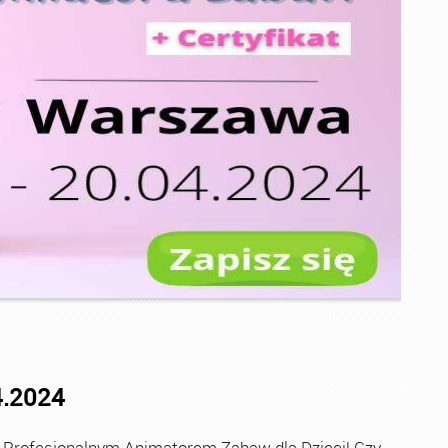
4.2024
 Profesjonalnym Animatorem Zabaw dla Dzieci! Czy