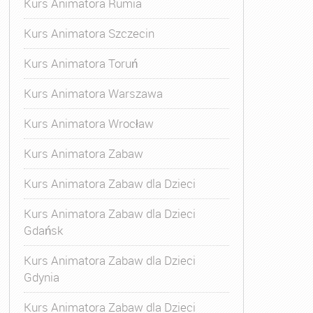
Kurs Animatora Rumia
Kurs Animatora Szczecin
Kurs Animatora Toruń
Kurs Animatora Warszawa
Kurs Animatora Wrocław
zasu Wolnego
,
Kurs Animatora Czasu Wolnego Szczecin
,
Ku
Kurs Animatora Zabaw
Kurs Animatora Zabaw dla Dzieci
Kurs Animatora Zabaw dla Dzieci
Gdańsk
Kurs Animatora Zabaw dla Dzieci
Gdynia
Kurs Animatora Zabaw dla Dzieci