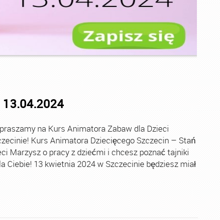
 13.04.2024
praszamy na Kurs Animatora Zabaw dla Dzieci
ecinie! Kurs Animatora Dziecięcego Szczecin – Stań
i Marzysz o pracy z dziećmi i chcesz poznać tajniki
a Ciebie! 13 kwietnia 2024 w Szczecinie będziesz miał