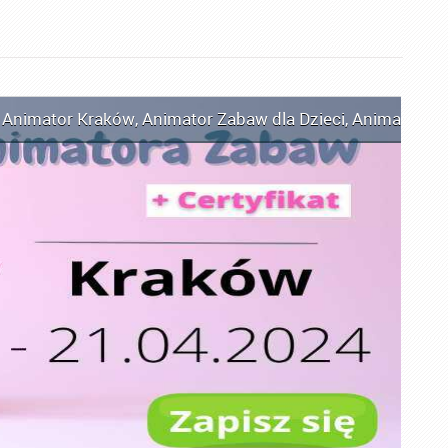
,
Animator Kraków
,
Animator Zabaw dla Dzieci
,
Animator Z