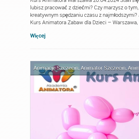
lubisz pracować z dziećmi? Czy marzysz o tym,
kreatywnym spędzaniu czasu z najmłodszymi? Je
Kurs Animatora Zabaw dla Dzieci – Warszawa, 2
Więcej
Animacje Szczecin
,
Animator Szczecin
,
Anim