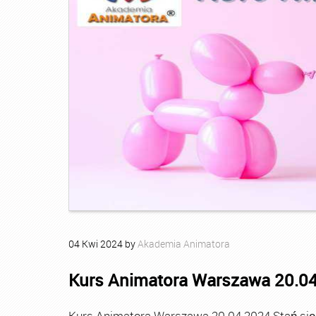
04
Kwi
2024
by
Akademia Animatora
Kurs Animatora Warszawa 20.0
Kurs Animatora Warszawa 20.04.2024 Stań się