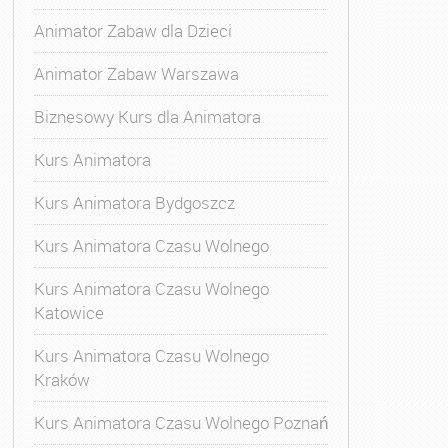
Animator Zabaw dla Dzieci
Animator Zabaw Warszawa
Biznesowy Kurs dla Animatora
Kurs Animatora
Kurs Animatora Bydgoszcz
Kurs Animatora Czasu Wolnego
Kurs Animatora Czasu Wolnego
Katowice
Kurs Animatora Czasu Wolnego
Kraków
tor Zabaw Warszawa
,
Kurs Animatora
,
Kurs Animatora Cz
Kurs Animatora Czasu Wolnego Poznań