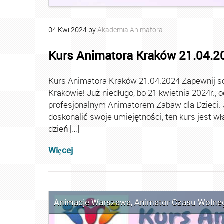
04
Kwi
2024
by
Akademia Animatora
Kurs Animatora Kraków 21.04.2
Kurs Animatora Kraków 21.04.2024 Zapewnij so
Krakowie! Już niedługo, bo 21 kwietnia 2024r., 
profesjonalnym Animatorem Zabaw dla Dzieci. J
doskonalić swoje umiejętności, ten kurs jest wł
dzień […]
Więcej
Animacje Warszawa
,
Animator Czasu Wolne