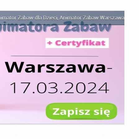
imator Zabaw dla Dzieci
,
Animator Zabaw Warszawa
,
Kurs