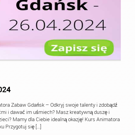
024
ora Zabaw Gdańsk – Odkryj swoje talenty i zdobądź
ećmi i dawać im uśmiech? Masz kreatywną duszę i
zieci? Mamy dla Ciebie idealną okazję! Kurs Animatora
u Przygotuj się […]