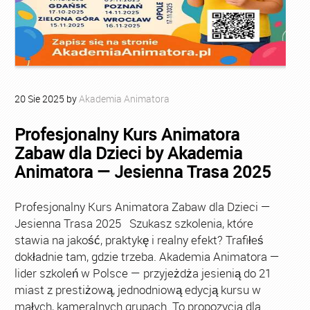
20
Sie
2025
by
Akademia Animatora
Profesjonalny Kurs Animatora
Zabaw dla Dzieci by Akademia
Animatora — Jesienna Trasa 2025
Profesjonalny Kurs Animatora Zabaw dla Dzieci —
Jesienna Trasa 2025 Szukasz szkolenia, które
stawia na jakość, praktykę i realny efekt? Trafiłeś
dokładnie tam, gdzie trzeba. Akademia Animatora —
lider szkoleń w Polsce — przyjeżdża jesienią do 21
miast z prestiżową, jednodniową edycją kursu w
małych, kameralnych grupach. To propozycja dla