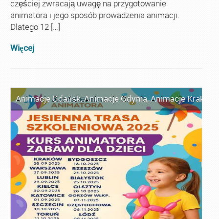
częściej zwracają uwagę na przygotowanie
animatora i jego sposób prowadzenia animacji.
Dlatego 12 […]
Więcej
Animacje Gdańsk
,
Animacje Gdynia
,
Animacje Kraków
,