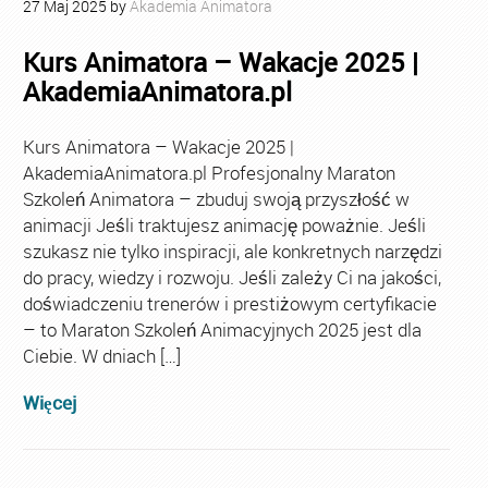
27
Maj
2025
by
Akademia Animatora
Kurs Animatora – Wakacje 2025 |
AkademiaAnimatora.pl
Kurs Animatora – Wakacje 2025 |
AkademiaAnimatora.pl Profesjonalny Maraton
Szkoleń Animatora – zbuduj swoją przyszłość w
animacji Jeśli traktujesz animację poważnie. Jeśli
szukasz nie tylko inspiracji, ale konkretnych narzędzi
do pracy, wiedzy i rozwoju. Jeśli zależy Ci na jakości,
doświadczeniu trenerów i prestiżowym certyfikacie
– to Maraton Szkoleń Animacyjnych 2025 jest dla
Ciebie. W dniach […]
Więcej