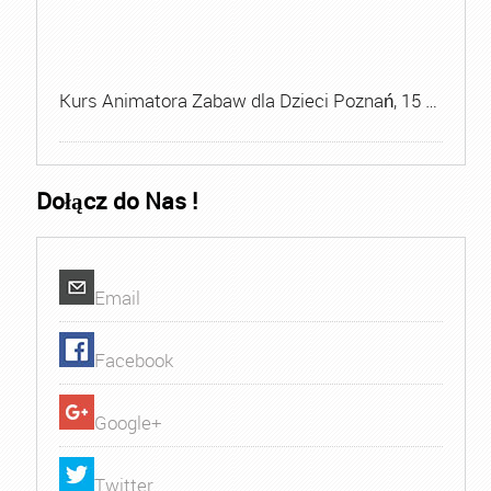
Kurs Animatora Zabaw dla Dzieci Poznań, 15 …
Dołącz do Nas !
Email
Facebook
Google+
Twitter