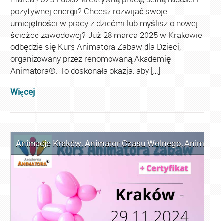
pozytywnej energii? Chcesz rozwijać swoje
umiejętności w pracy z dziećmi lub myślisz o nowej
ścieżce zawodowej? Już 28 marca 2025 w Krakowie
odbędzie się Kurs Animatora Zabaw dla Dzieci,
organizowany przez renomowaną Akademię
Animatora®. To doskonała okazja, aby […]
Więcej
Animacje Kraków
,
Animator Czasu Wolnego
,
Animator