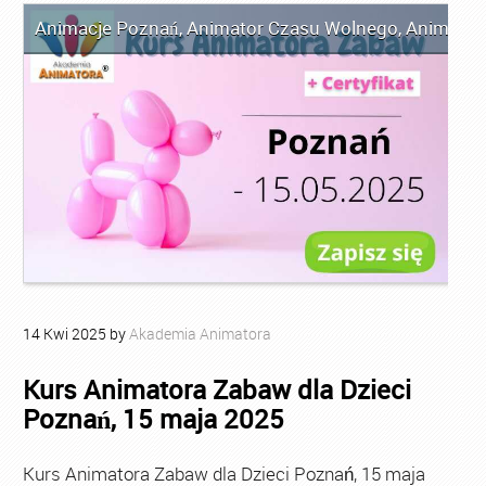
Animacje Poznań
,
Animator Czasu Wolnego
,
Animator
14
Kwi
2025
by
Akademia Animatora
Kurs Animatora Zabaw dla Dzieci
Poznań, 15 maja 2025
Kurs Animatora Zabaw dla Dzieci Poznań, 15 maja