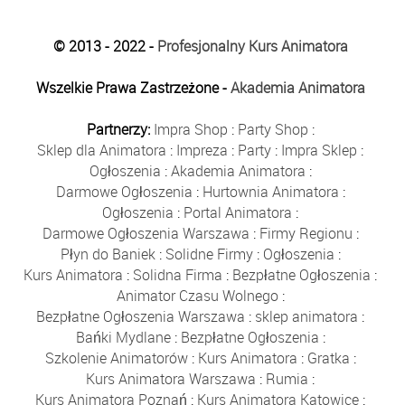
© 2013 - 2022 -
Profesjonalny Kurs Animatora
Wszelkie Prawa Zastrzeżone -
Akademia Animatora
Partnerzy:
Impra Shop
:
Party Shop
:
Sklep dla Animatora
:
Impreza
:
Party
:
Impra Sklep
:
Ogłoszenia
:
Akademia Animatora
:
Darmowe Ogłoszenia
:
Hurtownia Animatora
:
Ogłoszenia
:
Portal Animatora
:
Darmowe Ogłoszenia Warszawa
:
Firmy Regionu
:
Płyn do Baniek
:
Solidne Firmy
:
Ogłoszenia
:
Kurs Animatora
:
Solidna Firma
:
Bezpłatne Ogłoszenia
:
Animator Czasu Wolnego
:
Bezpłatne Ogłoszenia Warszawa
:
sklep animatora
:
Bańki Mydlane
:
Bezpłatne Ogłoszenia
:
Szkolenie Animatorów
:
Kurs Animatora
:
Gratka
:
Kurs Animatora Warszawa
:
Rumia
:
Kurs Animatora Poznań
:
Kurs Animatora Katowice
: