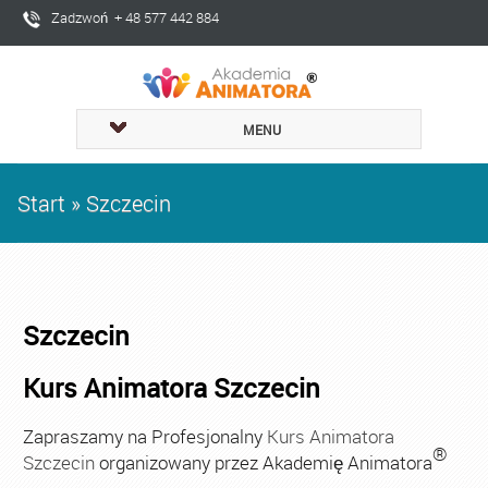
Zadzwoń + 48 577 442 884
MENU
Start
»
Szczecin
Szczecin
Kurs Animatora Szczecin
Zapraszamy na Profesjonalny
Kurs Animatora
®
Szczecin
organizowany przez Akademię Animatora