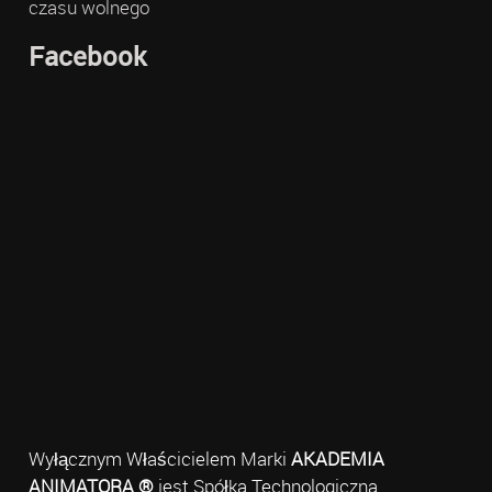
czasu wolnego
Facebook
Wyłącznym Właścicielem Marki
AKADEMIA
ANIMATORA ®
jest Spółka Technologiczna