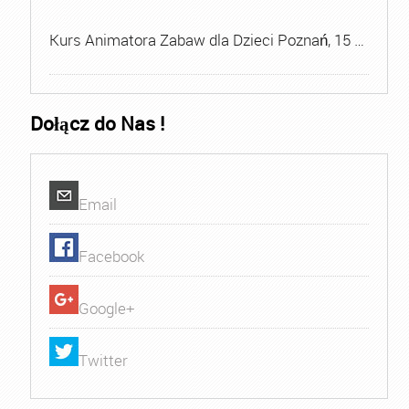
Kurs Animatora Zabaw dla Dzieci Poznań, 15 …
Dołącz do Nas !
Email
Facebook
Google+
Twitter