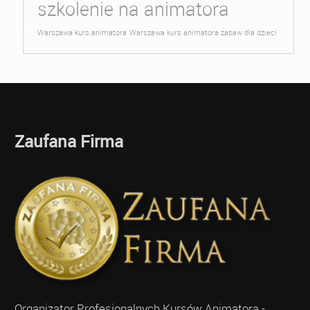
szkolenie na animatora
Warszawa kurs animatora
Warszawa kurs animatora zabaw dla dzieci
Zaufana Firma
Organizator Profesjonalnych Kursów Animatora -