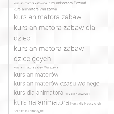
kurs animatora Poznań
kurs animatora katowice
kurs animatora Warszawa
kurs animatora zabaw
kurs animatora zabaw dla
dzieci
kurs animatora zabaw
dziecięcych
kurs animatora zabaw Warszawa
kurs animatorów
kurs animatorów czasu wolnego
kurs dla animatora
Kurs dla Nauczycieli
kurs na animatora
Kursy dla Nauczycieli
Szkolenie Animacyjne