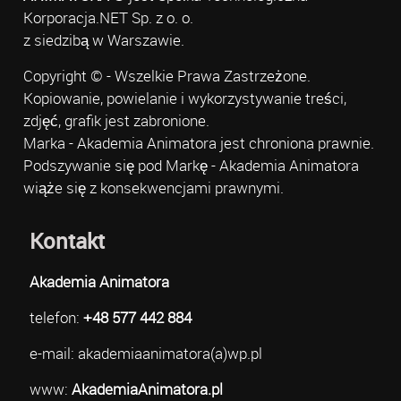
Korporacja.NET Sp. z o. o.
z siedzibą w Warszawie.
Copyright © - Wszelkie Prawa Zastrzeżone.
Kopiowanie, powielanie i wykorzystywanie treści,
zdjęć, grafik jest zabronione.
Marka - Akademia Animatora jest chroniona prawnie.
Podszywanie się pod Markę - Akademia Animatora
wiąże się z konsekwencjami prawnymi.
Kontakt
Akademia Animatora
telefon:
+48 577 442 884
e-mail: akademiaanimatora(a)wp.pl
www:
AkademiaAnimatora.pl