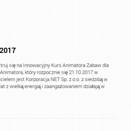
.2017
ruj się na Innowacyjny Kurs Animatora Zabaw dla
nimatora, który rozpocznie się 21.10.2017 w
ielem jest Korporacja.NET Sp. z o.o. z siedzibą w
lat z wielką energią i zaangażowaniem działają w