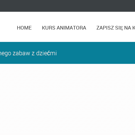
HOME
KURS ANIMATORA
ZAPISZ SIĘ NA 
lnego zabaw z dziećmi
Kurs Animatora Toruń
,
Kurs Animatora Zabaw
,
Kurs Animat