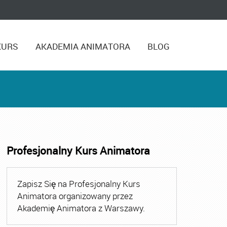
KURS
AKADEMIA ANIMATORA
BLOG
Profesjonalny Kurs Animatora
ora Zabaw dla Dzieci
,
Szkolenie Animatora
Zapisz Się na Profesjonalny Kurs
Animatora organizowany przez
Akademię Animatora z Warszawy.