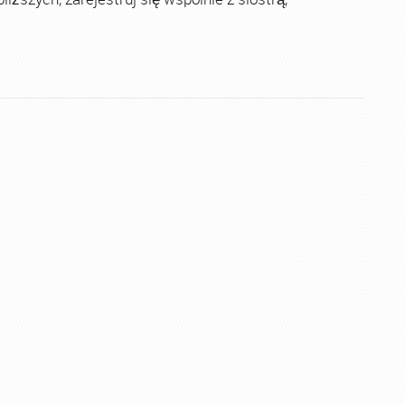
Kurs Animatora Zabaw
,
Kurs Animatora Zabaw dla Dzieci
,
K