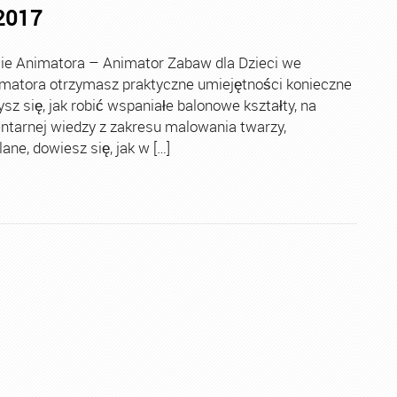
2017
e Animatora – Animator Zabaw dla Dzieci we
atora otrzymasz praktyczne umiejętności konieczne
 się, jak robić wspaniałe balonowe kształty, na
ntarnej wiedzy z zakresu malowania twarzy,
ne, dowiesz się, jak w […]