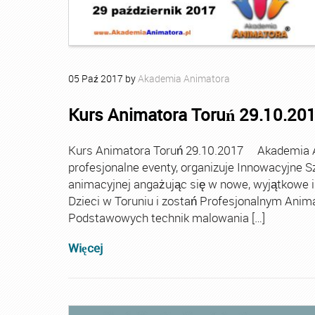
05
Paź
2017
by
Akademia Animatora
Kurs Animatora Toruń 29.10.20
Kurs Animatora Toruń 29.10.2017 Akademia An
profesjonalne eventy, organizuje Innowacyjne S
animacyjnej angażując się w nowe, wyjątkowe i
Dzieci w Toruniu i zostań Profesjonalnym Ani
Podstawowych technik malowania […]
Więcej