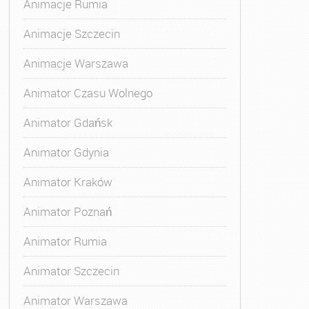
Animacje Rumia
atora Zabaw dla Dzieci
,
Szkolenie Animatora
Animacje Szczecin
Animacje Warszawa
Animator Czasu Wolnego
Animator Gdańsk
Animator Gdynia
Animator Kraków
Animator Poznań
Animator Rumia
Animator Szczecin
Animator Warszawa