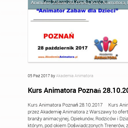
Animator Zabaw dla Dzieci
,
Kurs Animatora
,
05
Paź
2017
by
Akademia Animatora
Kurs Animatora Poznań 28.10.2
Kurs Animatora Poznań 28.10.2017 Kurs Anim
przez Akademię Animatora z Warszawy to ofer
branży animacyjnej, Opiekunów, Rodziców i Dzi
którym, pod okiem Doświadczonych Trenerów, z