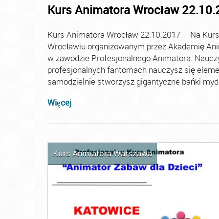
Kurs Animatora Wrocław 22.10.
Kurs Animatora Wrocław 22.10.2017 Na Kursi
Wrocławiu organizowanym przez Akademię Anim
w zawodzie Profesjonalnego Animatora. Nauczysz
profesjonalnych fantomach nauczysz się eleme
samodzielnie stworzysz gigantyczne bańki mydla
Więcej
Kurs Animatora Warszawa