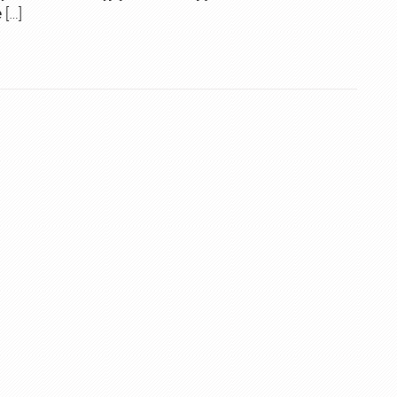
 […]
Kurs Animatora Wrocław
,
Kurs Animatora Zabaw
,
Kurs Ani