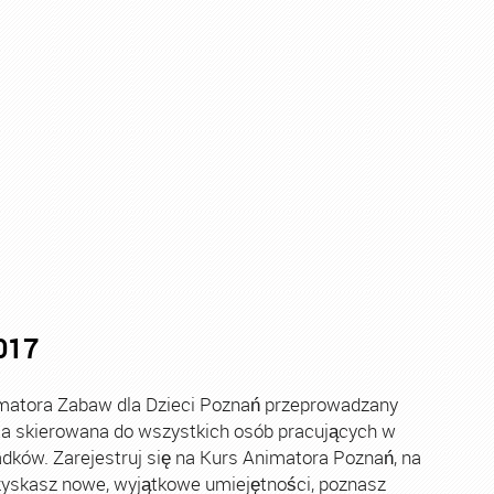
Kurs Animatora Poznań
,
Kurs Animatora Zabaw
,
Kurs Anim
017
atora Zabaw dla Dzieci Poznań przeprowadzany
ta skierowana do wszystkich osób pracujących w
adków. Zarejestruj się na Kurs Animatora Poznań, na
yskasz nowe, wyjątkowe umiejętności, poznasz