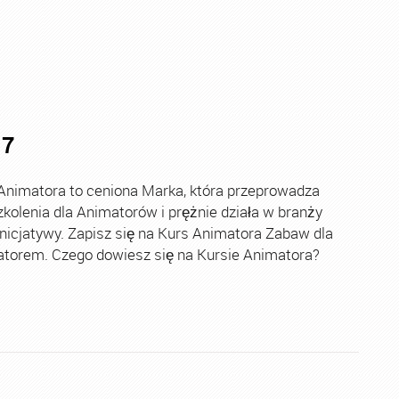
17
imatora to ceniona Marka, która przeprowadza
zkolenia dla Animatorów i prężnie działa w branży
nicjatywy. Zapisz się na Kurs Animatora Zabaw dla
matorem. Czego dowiesz się na Kursie Animatora?