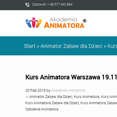
Zadzwoń + 48 577 442 884
Start
»
Animator Zabaw dla Dzieci
»
Kur
Kurs Animatora Warszawa 19.1
20
Paź
2016
by
Akademia Animatora
»
Animator Zabaw dla Dzieci
,
Kurs Animatora
,
Kurs Ani
Kurs Animatora Zabaw dla Dzieci
,
Kurs Animatora Zabaw
Szkolenie Animatora