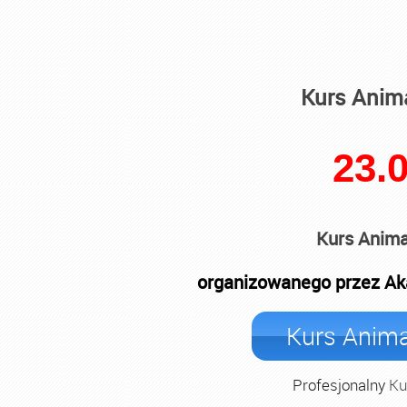
Kurs Anim
23.
Kurs Anim
organizowanego przez A
Kurs Anim
Profesjonalny
Ku