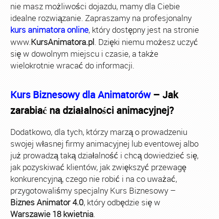
nie masz możliwości dojazdu, mamy dla Ciebie
idealne rozwiązanie. Zapraszamy na profesjonalny
kurs animatora online
, który dostępny jest na stronie
www.
KursAnimatora.pl
. Dzięki niemu możesz uczyć
się w dowolnym miejscu i czasie, a także
wielokrotnie wracać do informacji.
Kurs Biznesowy dla Animatorów
– Jak
zarabiać na działalności animacyjnej?
Dodatkowo, dla tych, którzy marzą o prowadzeniu
swojej własnej firmy animacyjnej lub eventowej albo
już prowadzą taką działalność i chcą dowiedzieć się,
jak pozyskiwać klientów, jak zwiększyć przewagę
konkurencyjną, czego nie robić i na co uważać,
przygotowaliśmy specjalny Kurs Biznesowy –
Biznes Animator 4.0
, który odbędzie się w
Warszawie 18 kwietnia
.