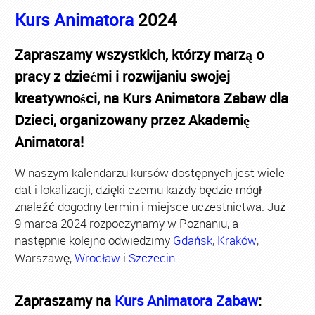
Kurs Animatora
2024
Zapraszamy wszystkich, którzy marzą o
pracy z dziećmi i rozwijaniu swojej
kreatywności, na Kurs Animatora Zabaw dla
Dzieci, organizowany przez Akademię
Animatora!
W naszym kalendarzu kursów dostępnych jest wiele
dat i lokalizacji, dzięki czemu każdy będzie mógł
znaleźć dogodny termin i miejsce uczestnictwa. Już
9 marca 2024 rozpoczynamy w Poznaniu, a
następnie kolejno odwiedzimy
Gdańsk
,
Kraków
,
Warszawę,
Wrocław
i
Szczecin
.
Zapraszamy na
Kurs Animatora Zabaw
: