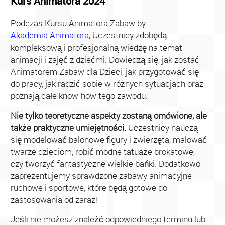
Kurs Animatora 2024
Podczas Kursu Animatora Zabaw by
Akademia Animatora
, Uczestnicy zdobędą
kompleksową i profesjonalną wiedzę na temat
animacji i zajęć z dziećmi. Dowiedzą się, jak zostać
Animatorem Zabaw dla Dzieci, jak przygotować się
do pracy, jak radzić sobie w różnych sytuacjach oraz
poznają całe know-how tego zawodu.
Nie tylko teoretyczne aspekty zostaną omówione, ale
także praktyczne umiejętności.
Uczestnicy nauczą
się modelować balonowe figury i zwierzęta, malować
twarze dzieciom, robić modne tatuaże brokatowe,
czy tworzyć fantastyczne wielkie bańki. Dodatkowo
zaprezentujemy sprawdzone zabawy animacyjne
ruchowe i sportowe, które będą gotowe do
zastosowania od zaraz!
Jeśli nie możesz znaleźć odpowiedniego terminu lub