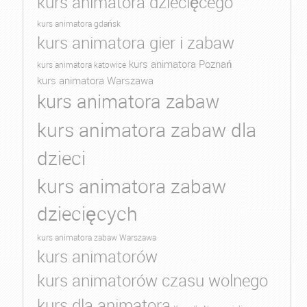
kurs animatora dziecięcego
kurs animatora gdańsk
kurs animatora gier i zabaw
kurs animatora Poznań
kurs animatora katowice
kurs animatora Warszawa
kurs animatora zabaw
kurs animatora zabaw dla
dzieci
kurs animatora zabaw
dziecięcych
kurs animatora zabaw Warszawa
kurs animatorów
kurs animatorów czasu wolnego
kurs dla animatora