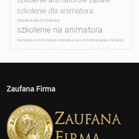
szkolenie dla animatora
Szkolenie dla Animatorów
szkolenie na animatora
Warszawa kurs animatora
Warszawa kurs animatora zabaw dla dzieci
Zaufana Firma