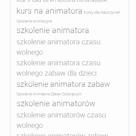
Kurs dla Nauczycieli
kurs na animatora
Kursy dla Nauczycieli
Szkolenie Animacyjne
szkolenie animatora
szkolenie animatora czasu
wolnego
szkolenie animatora czasu
wolnego zabaw dla dzieci
szkolenie animatora zabaw
Szkolenie Animatora Zabaw Dziecięcych
szkolenie animatorów
szkolenie animatorów czasu
wolnego
szkolenie animatorów zabaw