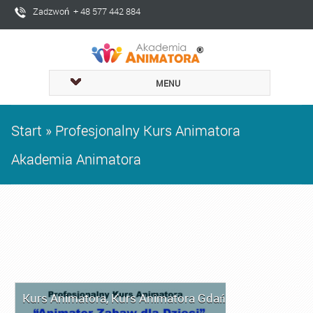
Zadzwoń + 48 577 442 884
MENU
Start
»
Profesjonalny Kurs Animatora
Akademia Animatora
Kurs Animatora
,
Kurs Animatora Gdańsk
,
Kurs Animat