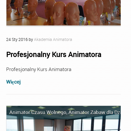
24
Sty
2016
by
Akademia Animatora
Profesjonalny Kurs Animatora
Profesjonalny Kurs Animatora
Więcej
Animator Czasu Wolnego
,
Animator Zabaw dla Dzieci
,