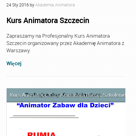
24
Sty
2016
by
Akademia Animatora
Kurs Animatora Szczecin
Zapraszamy na Profesjonalny Kurs Animatora
Szczecin organizowany przez Akademię Animatora z
Warszawy.
Więcej
Kurs Animatora
,
Kurs Animatora Rumia
,
Szkolenie Ani