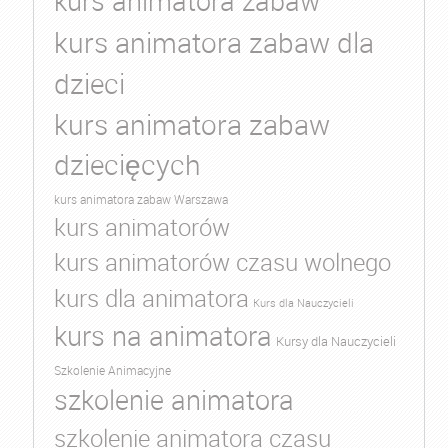
kurs animatora zabaw
kurs animatora zabaw dla
dzieci
kurs animatora zabaw
dziecięcych
kurs animatora zabaw Warszawa
kurs animatorów
kurs animatorów czasu wolnego
kurs dla animatora
Kurs dla Nauczycieli
kurs na animatora
Kursy dla Nauczycieli
Szkolenie Animacyjne
szkolenie animatora
szkolenie animatora czasu