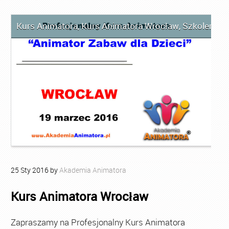
Kurs Animatora
,
Kurs Animatora Wrocław
,
Szkolenie 
25
Sty
2016
by
Akademia Animatora
Kurs Animatora Wrocław
Zapraszamy na Profesjonalny Kurs Animatora