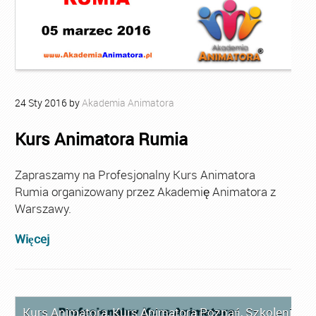
24
Sty
2016
by
Akademia Animatora
Kurs Animatora Rumia
Zapraszamy na Profesjonalny Kurs Animatora
Rumia organizowany przez Akademię Animatora z
Warszawy.
Więcej
Kurs Animatora
,
Kurs Animatora Poznań
,
Szkolenie A