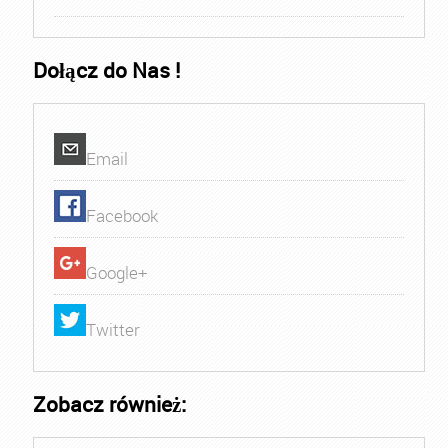
Dołącz do Nas !
Email
Facebook
Google+
Twitter
Zobacz również: