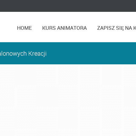
HOME
KURS ANIMATORA
ZAPISZ SIĘ NA 
alonowych Kreacji
Kurs Animatora Katowice
,
Kurs Animatora Zabaw
,
Kurs Ani