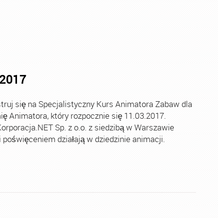
.2017
uj się na Specjalistyczny Kurs Animatora Zabaw dla
 Animatora, który rozpocznie się 11.03.2017.
orporacja.NET Sp. z o.o. z siedzibą w Warszawie
ą i poświęceniem działają w dziedzinie animacji.