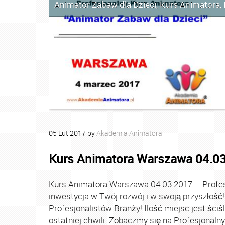
Animator Zabaw dla Dzieci
,
Kurs Animatora
,
05
Lut
2017
by
Akademia Animatora
Kurs Animatora Warszawa 04.0
Kurs Animatora Warszawa 04.03.2017 Profesj
inwestycja w Twój rozwój i w swoją przyszłość!
Profesjonalistów Branży! Ilość miejsc jest ściś
ostatniej chwili. Zobaczmy się na Profesjonal