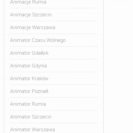
Animacje Rumia
imatora Zabaw dla Dzieci Warszawa
,
Szkolenie Animatora
Animacje Szczecin
Animacje Warszawa
Animator Czasu Wolnego
Animator Gdańsk
Animator Gdynia
Animator Kraków
Animator Poznań
Animator Rumia
Animator Szczecin
Animator Warszawa