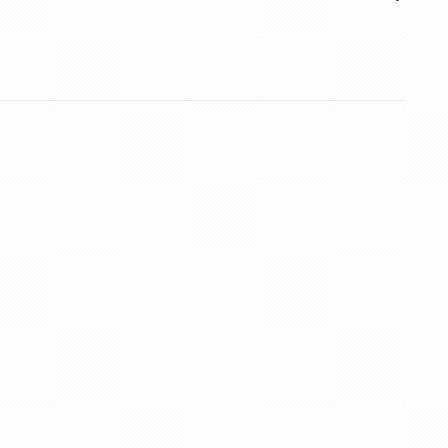
Kurs Animatora Gdańsk
,
Kurs Animatora Gdynia
,
Kurs Ani