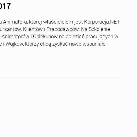
017
nimatora, której właścicielem jest Korporacja.NET
Kursantów, Klientów i Pracodawców. Na Szkolenie
 Animatorów i Opiekunów na co dzień pracujących w
ie i Wujków, którzy chcą zyskać nowe wspaniałe