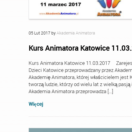
05
Lut
2017
by
Akademia Animatora
Kurs Animatora Katowice 11.03
Kurs Animatora Katowice 11.03.2017 Zarejestr
Dzieci Katowice przeprowadzany przez Akademię
Akademię Animatora, której właścicielem jest K
tworzą ludzie, którzy od wielu lat z wielką pasj
Akademia Animatora przeprowadza […]
Więcej