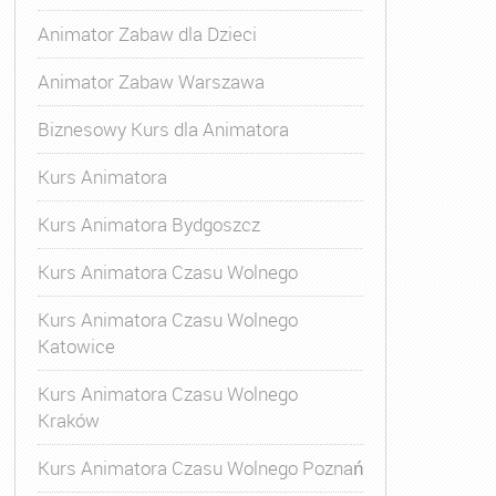
Animator Zabaw dla Dzieci
Animator Zabaw Warszawa
Biznesowy Kurs dla Animatora
Kurs Animatora
matora Rumia
,
Kurs Animatora Zabaw
,
Kurs Animatora Zabaw
Kurs Animatora Bydgoszcz
Kurs Animatora Czasu Wolnego
Kurs Animatora Czasu Wolnego
Katowice
Kurs Animatora Czasu Wolnego
Kraków
Kurs Animatora Czasu Wolnego Poznań