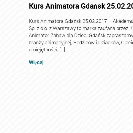
Kurs Animatora Gdańsk 25.02.2
Kurs Animatora Gdańsk 25.02.2017 Akademia A
Sp. z o.o. z Warszawy to marka zaufana przez 
Animator Zabaw dla Dzieci Gdańsk zapraszamy
branży animacyjnej, Rodziców i Dziadków, Cioc
umiejętności, […]
Więcej