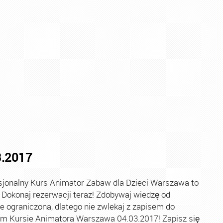
Kurs Animatora Warszawa
,
Kurs Animatora Zabaw
,
Kurs An
3.2017
onalny Kurs Animator Zabaw dla Dzieci Warszawa to
 Dokonaj rezerwacji teraz! Zdobywaj wiedzę od
le ograniczona, dlatego nie zwlekaj z zapisem do
nym Kursie Animatora Warszawa 04.03.2017! Zapisz się