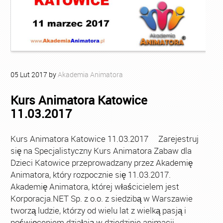
05
Lut
2017
by
Akademia Animatora
Kurs Animatora Katowice
11.03.2017
Kurs Animatora Katowice 11.03.2017 Zarejestruj
się na Specjalistyczny Kurs Animatora Zabaw dla
Dzieci Katowice przeprowadzany przez Akademię
Animatora, który rozpocznie się 11.03.2017.
Akademię Animatora, której właścicielem jest
Korporacja.NET Sp. z o.o. z siedzibą w Warszawie
tworzą ludzie, którzy od wielu lat z wielką pasją i
poświęceniem działają w dziedzinie animacji.