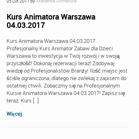
05
Lut
2017
by
Akademia Animatora
Kurs Animatora Warszawa
04.03.2017
Kurs Animatora Warszawa 04.03.2017
Profesjonalny Kurs Animator Zabaw dla Dzieci
Warszawa to inwestycja w Twój rozwój i w swoją
przyszłość! Dokonaj rezerwacji teraz! Zdobywaj
wiedzę od Profesjonalistów Branży! Ilość miejsc jest
ściśle ograniczona, dlatego nie zwlekaj z zapisem do
ostatniej chwili. Zobaczmy się na Profesjonalnym
Kursie Animatora Warszawa 04.03.2017! Zapisz się
teraz: Kurs […]
Więcej