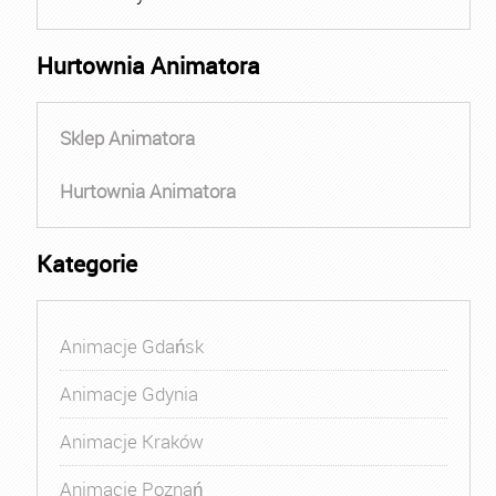
Hurtownia Animatora
Sklep Animatora
Hurtownia Animatora
Kategorie
Animacje Gdańsk
Animacje Gdynia
Animacje Kraków
Animacje Poznań