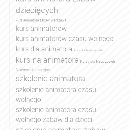
dziecięcych
kurs animatora zabaw Warszawa
kurs animatorów
kurs animatorów czasu wolnego
kurs dla animatora
Kurs dla Nauczycieli
kurs na animatora
Kursy dla Nauczycieli
Szkolenie Animacyjne
szkolenie animatora
szkolenie animatora czasu
wolnego
szkolenie animatora czasu
wolnego zabaw dla dzieci
szkolenie animatora zabaw