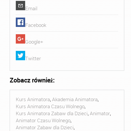
Email
Facebook
Google+
Twitter
Zobacz również:
Kurs Animatora
,
Akademia Animatora
,
Kurs Animatora Czasu Wolnego
,
Kurs Animatora Zabaw dla Dzieci
,
Animator
,
Animator Czasu Wolnego
,
Animator Zabaw dla Dzieci
,