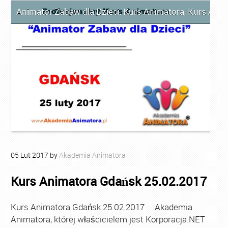
Animator Zabaw dla Dzieci
,
Kurs Animatora
,
Kurs Anim
05
Lut
2017
by
Akademia Animatora
Kurs Animatora Gdańsk 25.02.2017
Kurs Animatora Gdańsk 25.02.2017 Akademia
Animatora, której właścicielem jest Korporacja.NET