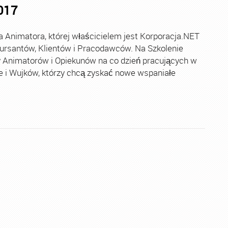
017
nimatora, której właścicielem jest Korporacja.NET
Kursantów, Klientów i Pracodawców. Na Szkolenie
 Animatorów i Opiekunów na co dzień pracujących w
ie i Wujków, którzy chcą zyskać nowe wspaniałe