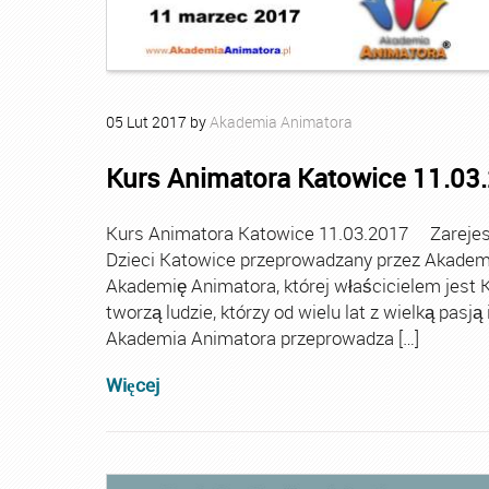
05
Lut
2017
by
Akademia Animatora
Kurs Animatora Katowice 11.03
Kurs Animatora Katowice 11.03.2017 Zarejestr
Dzieci Katowice przeprowadzany przez Akademię
Akademię Animatora, której właścicielem jest K
tworzą ludzie, którzy od wielu lat z wielką pasj
Akademia Animatora przeprowadza […]
Więcej