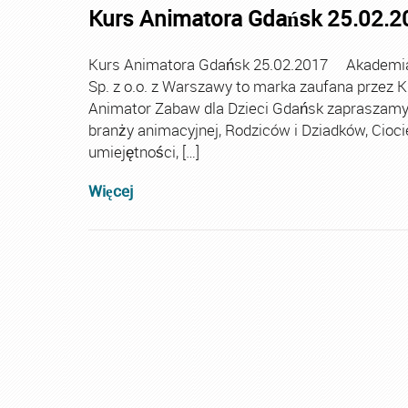
Kurs Animatora Gdańsk 25.02.2
Kurs Animatora Gdańsk 25.02.2017 Akademia A
Sp. z o.o. z Warszawy to marka zaufana przez 
Animator Zabaw dla Dzieci Gdańsk zapraszamy
branży animacyjnej, Rodziców i Dziadków, Cioc
umiejętności, […]
Więcej