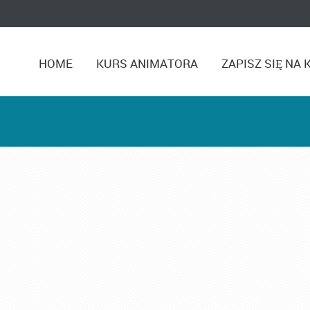
HOME
KURS ANIMATORA
ZAPISZ SIĘ NA 
Kurs Animatora Katowice
,
Kurs Animatora Zabaw
,
Kurs Ani