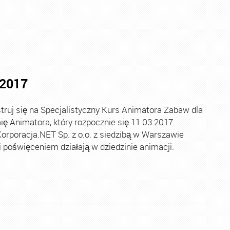
.2017
uj się na Specjalistyczny Kurs Animatora Zabaw dla
 Animatora, który rozpocznie się 11.03.2017.
orporacja.NET Sp. z o.o. z siedzibą w Warszawie
ą i poświęceniem działają w dziedzinie animacji.