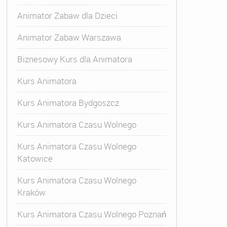
Animator Zabaw dla Dzieci
Animator Zabaw Warszawa
Biznesowy Kurs dla Animatora
Kurs Animatora
matora Rumia
,
Kurs Animatora Zabaw
,
Kurs Animatora Zabaw
Kurs Animatora Bydgoszcz
Kurs Animatora Czasu Wolnego
Kurs Animatora Czasu Wolnego
Katowice
Kurs Animatora Czasu Wolnego
Kraków
Kurs Animatora Czasu Wolnego Poznań