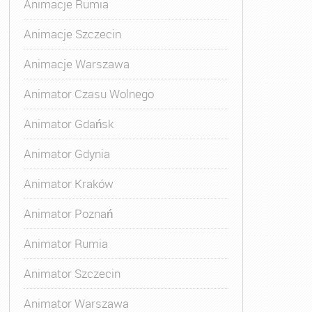
Animacje Rumia
imatora Zabaw dla Dzieci Warszawa
,
Szkolenie Animatora
Animacje Szczecin
Animacje Warszawa
Animator Czasu Wolnego
Animator Gdańsk
Animator Gdynia
Animator Kraków
Animator Poznań
Animator Rumia
Animator Szczecin
Animator Warszawa