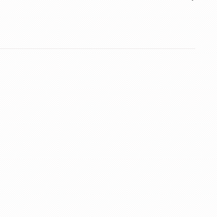
Kurs Animatora Gdańsk
,
Kurs Animatora Gdynia
,
Kurs Ani