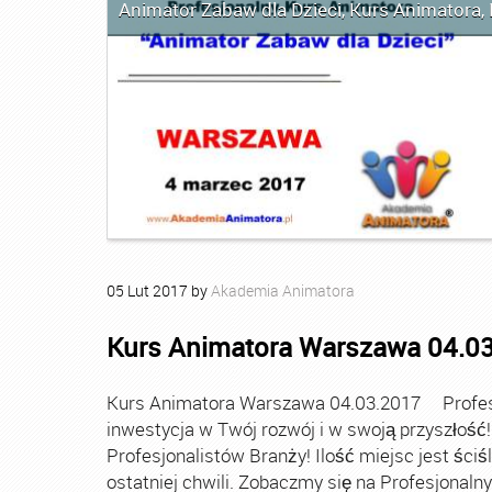
Animator Zabaw dla Dzieci
,
Kurs Animatora
,
05
Lut
2017
by
Akademia Animatora
Kurs Animatora Warszawa 04.0
Kurs Animatora Warszawa 04.03.2017 Profesj
inwestycja w Twój rozwój i w swoją przyszłość!
Profesjonalistów Branży! Ilość miejsc jest ściś
ostatniej chwili. Zobaczmy się na Profesjonal