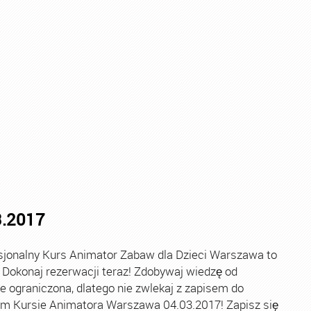
Kurs Animatora Warszawa
,
Kurs Animatora Zabaw
,
Kurs An
3.2017
onalny Kurs Animator Zabaw dla Dzieci Warszawa to
 Dokonaj rezerwacji teraz! Zdobywaj wiedzę od
le ograniczona, dlatego nie zwlekaj z zapisem do
nym Kursie Animatora Warszawa 04.03.2017! Zapisz się