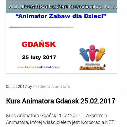
Animator Zabaw dla Dzieci
,
Kurs Animatora
,
Kurs Anim
05
Lut
2017
by
Akademia Animatora
Kurs Animatora Gdańsk 25.02.2017
Kurs Animatora Gdańsk 25.02.2017 Akademia
Animatora, której właścicielem jest Korporacja.NET