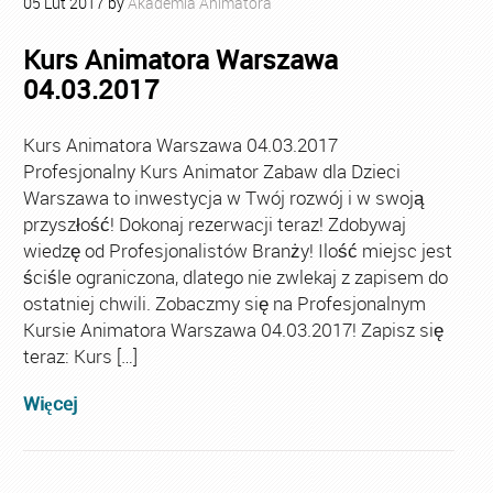
05
Lut
2017
by
Akademia Animatora
Kurs Animatora Warszawa
04.03.2017
Kurs Animatora Warszawa 04.03.2017
Profesjonalny Kurs Animator Zabaw dla Dzieci
Warszawa to inwestycja w Twój rozwój i w swoją
przyszłość! Dokonaj rezerwacji teraz! Zdobywaj
wiedzę od Profesjonalistów Branży! Ilość miejsc jest
ściśle ograniczona, dlatego nie zwlekaj z zapisem do
ostatniej chwili. Zobaczmy się na Profesjonalnym
Kursie Animatora Warszawa 04.03.2017! Zapisz się
teraz: Kurs […]
Więcej