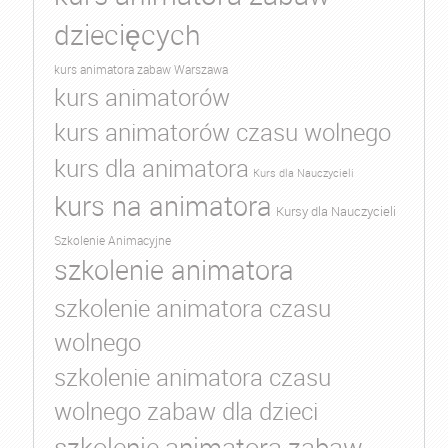
dziecięcych
kurs animatora zabaw Warszawa
kurs animatorów
kurs animatorów czasu wolnego
kurs dla animatora
Kurs dla Nauczycieli
kurs na animatora
Kursy dla Nauczycieli
Szkolenie Animacyjne
szkolenie animatora
szkolenie animatora czasu
wolnego
szkolenie animatora czasu
wolnego zabaw dla dzieci
szkolenie animatora zabaw