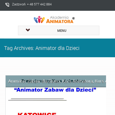
Zadzwoń + 48 577 442 884
MENU
Tag Archives: Animator dla Dzieci
Animator Zabaw dla Dzieci
,
Kurs Animatora
,
Kurs Anim