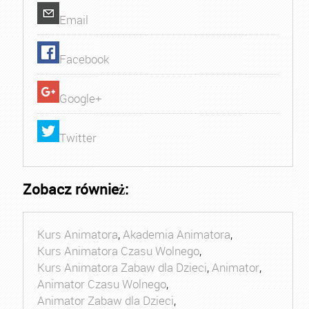
Email
Facebook
Google+
Twitter
Zobacz również:
Kurs Animatora
,
Akademia Animatora
,
Kurs Animatora Czasu Wolnego
,
Kurs Animatora Zabaw dla Dzieci
,
Animator
,
Animator Czasu Wolnego
,
Animator Zabaw dla Dzieci
,