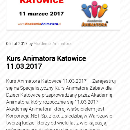
05
Lut
2017
by
Akademia Animatora
Kurs Animatora Katowice
11.03.2017
Kurs Animatora Katowice 11.03.2017 Zarejestruj
się na Specjalistyczny Kurs Animatora Zabaw dla
Dzieci Katowice przeprowadzany przez Akademię
Animatora, który rozpocznie się 11.03.2017.
Akademię Animatora, której właścicielem jest
Korporacja.NET Sp. z o.o. z siedzibą w Warszawie
tworzą ludzie, którzy od wielu lat z wielką pasją i
poświęceniem działają w dziedzinie animacji.