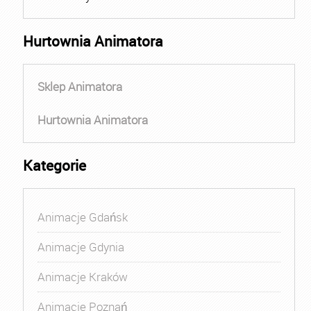
Hurtownia Animatora
Sklep Animatora
Hurtownia Animatora
Kategorie
Animacje Gdańsk
Animacje Gdynia
Animacje Kraków
Animacje Poznań