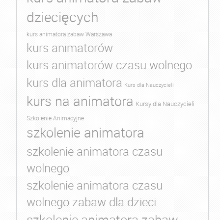
dziecięcych
kurs animatora zabaw Warszawa
kurs animatorów
kurs animatorów czasu wolnego
kurs dla animatora
Kurs dla Nauczycieli
kurs na animatora
Kursy dla Nauczycieli
Szkolenie Animacyjne
szkolenie animatora
szkolenie animatora czasu
wolnego
szkolenie animatora czasu
wolnego zabaw dla dzieci
szkolenie animatora zabaw