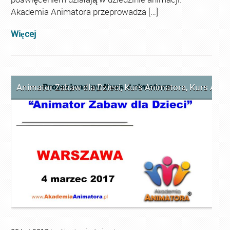
Akademia Animatora przeprowadza […]
Więcej
Animator Zabaw dla Dzieci
,
Kurs Animatora
,
Kurs Ani