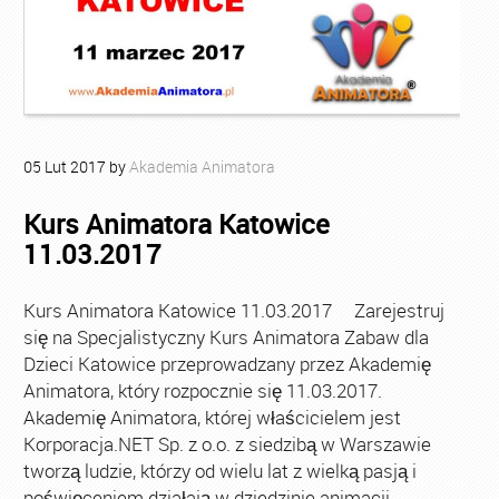
05
Lut
2017
by
Akademia Animatora
Kurs Animatora Katowice
11.03.2017
Kurs Animatora Katowice 11.03.2017 Zarejestruj
się na Specjalistyczny Kurs Animatora Zabaw dla
Dzieci Katowice przeprowadzany przez Akademię
Animatora, który rozpocznie się 11.03.2017.
Akademię Animatora, której właścicielem jest
Korporacja.NET Sp. z o.o. z siedzibą w Warszawie
tworzą ludzie, którzy od wielu lat z wielką pasją i
poświęceniem działają w dziedzinie animacji.