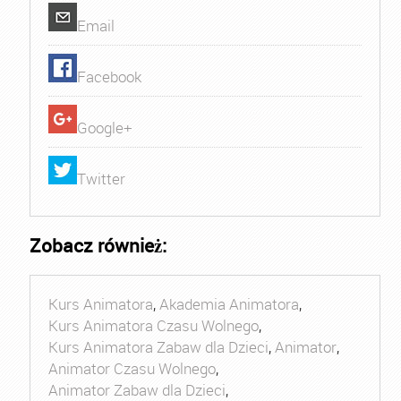
Email
Facebook
Google+
Twitter
Zobacz również:
Kurs Animatora
,
Akademia Animatora
,
Kurs Animatora Czasu Wolnego
,
Kurs Animatora Zabaw dla Dzieci
,
Animator
,
Animator Czasu Wolnego
,
Animator Zabaw dla Dzieci
,