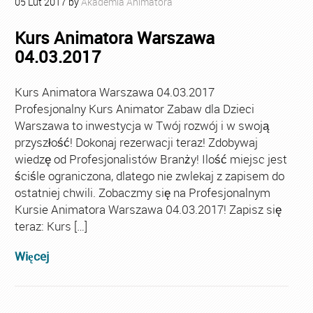
05
Lut
2017
by
Akademia Animatora
Kurs Animatora Warszawa
04.03.2017
Kurs Animatora Warszawa 04.03.2017
Profesjonalny Kurs Animator Zabaw dla Dzieci
Warszawa to inwestycja w Twój rozwój i w swoją
przyszłość! Dokonaj rezerwacji teraz! Zdobywaj
wiedzę od Profesjonalistów Branży! Ilość miejsc jest
ściśle ograniczona, dlatego nie zwlekaj z zapisem do
ostatniej chwili. Zobaczmy się na Profesjonalnym
Kursie Animatora Warszawa 04.03.2017! Zapisz się
teraz: Kurs […]
Więcej