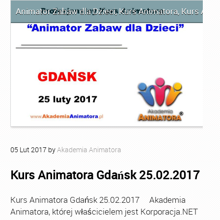
Animator Zabaw dla Dzieci
,
Kurs Animatora
,
Kurs Anim
05
Lut
2017
by
Akademia Animatora
Kurs Animatora Gdańsk 25.02.2017
Kurs Animatora Gdańsk 25.02.2017 Akademia
Animatora, której właścicielem jest Korporacja.NET