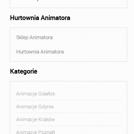
Hurtownia Animatora
Sklep Animatora
Hurtownia Animatora
Kategorie
Animacje Gdańsk
Animacje Gdynia
Animacje Kraków
Animacje Poznań