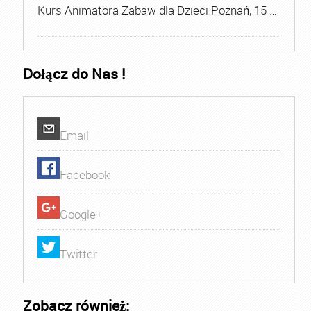
Kurs Animatora Zabaw dla Dzieci Poznań, 15 …
Dołącz do Nas !
Email
Facebook
Google+
Twitter
Zobacz również: