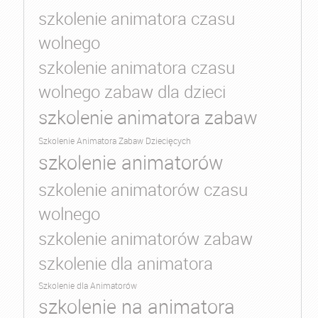
szkolenie animatora czasu
wolnego
szkolenie animatora czasu
wolnego zabaw dla dzieci
szkolenie animatora zabaw
Szkolenie Animatora Zabaw Dziecięcych
szkolenie animatorów
szkolenie animatorów czasu
wolnego
szkolenie animatorów zabaw
szkolenie dla animatora
Szkolenie dla Animatorów
szkolenie na animatora