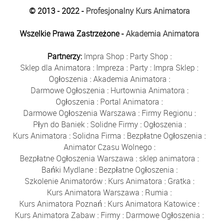
© 2013 - 2022 -
Profesjonalny Kurs Animatora
Wszelkie Prawa Zastrzeżone -
Akademia Animatora
Partnerzy:
Impra Shop
:
Party Shop
:
Sklep dla Animatora
:
Impreza
:
Party
:
Impra Sklep
:
Ogłoszenia
:
Akademia Animatora
:
Darmowe Ogłoszenia
:
Hurtownia Animatora
:
Ogłoszenia
:
Portal Animatora
:
Darmowe Ogłoszenia Warszawa
:
Firmy Regionu
:
Płyn do Baniek
:
Solidne Firmy
:
Ogłoszenia
:
Kurs Animatora
:
Solidna Firma
:
Bezpłatne Ogłoszenia
:
Animator Czasu Wolnego
:
Bezpłatne Ogłoszenia Warszawa
:
sklep animatora
:
Bańki Mydlane
:
Bezpłatne Ogłoszenia
:
Szkolenie Animatorów
:
Kurs Animatora
:
Gratka
:
Kurs Animatora Warszawa
:
Rumia
:
Kurs Animatora Poznań
:
Kurs Animatora Katowice
:
Kurs Animatora Zabaw
:
Firmy
:
Darmowe Ogłoszenia
: