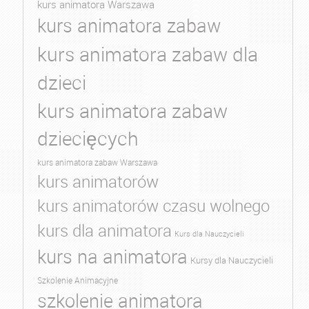
kurs animatora Warszawa
kurs animatora zabaw
kurs animatora zabaw dla
dzieci
kurs animatora zabaw
dziecięcych
kurs animatora zabaw Warszawa
kurs animatorów
kurs animatorów czasu wolnego
kurs dla animatora
Kurs dla Nauczycieli
kurs na animatora
Kursy dla Nauczycieli
Szkolenie Animacyjne
szkolenie animatora