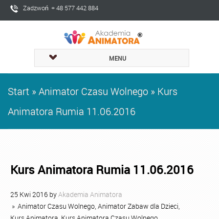
Zadzwoń + 48 577 442 884
MENU
Start
»
Animator Czasu Wolnego
»
Kurs
Animatora Rumia 11.06.2016
Kurs Animatora Rumia 11.06.2016
25
Kwi
2016
by
Akademia Animatora
»
Animator Czasu Wolnego
,
Animator Zabaw dla Dzieci
,
Kurs Animatora
,
Kurs Animatora Czasu Wolnego
,