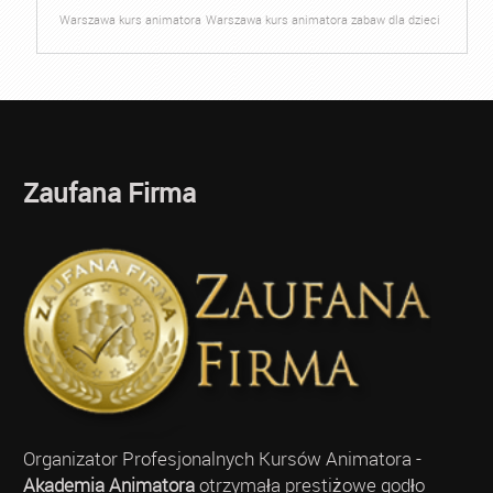
Warszawa kurs animatora
Warszawa kurs animatora zabaw dla dzieci
Zaufana Firma
Organizator Profesjonalnych Kursów Animatora -
Akademia Animatora
otrzymała prestiżowe godło