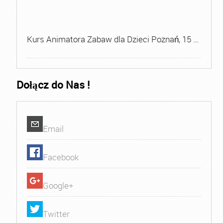
Kurs Animatora Zabaw dla Dzieci Poznań, 15 …
Dołącz do Nas !
Email
Facebook
Google+
Twitter