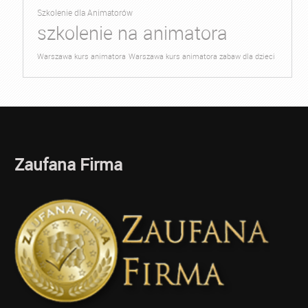
Szkolenie dla Animatorów
szkolenie na animatora
Warszawa kurs animatora
Warszawa kurs animatora zabaw dla dzieci
Zaufana Firma