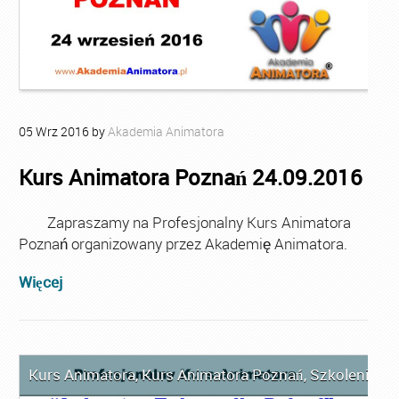
05
Wrz
2016
by
Akademia Animatora
Kurs Animatora Poznań 24.09.2016
Zapraszamy na Profesjonalny Kurs Animatora
Poznań organizowany przez Akademię Animatora.
Więcej
Kurs Animatora
,
Kurs Animatora Poznań
,
Szkolenie A