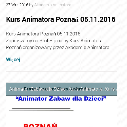
27
Wrz
2016
by
Akademia Animatora
Kurs Animatora Poznań 05.11.2016
Kurs Animatora Poznań 05.11.2016
Zapraszamy na Profesjonalny Kurs Animatora
Poznań organizowany przez Akademię Animatora.
Więcej
Animator Zabaw dla Dzieci
,
Kurs Animatora
,
Kurs Anim