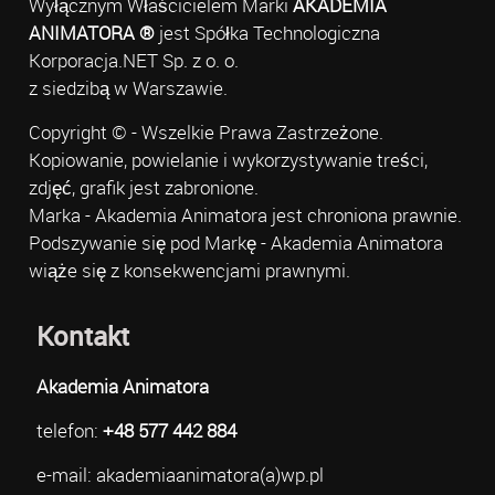
Wyłącznym Właścicielem Marki
AKADEMIA
ANIMATORA ®
jest Spółka Technologiczna
Korporacja.NET Sp. z o. o.
z siedzibą w Warszawie.
Copyright © - Wszelkie Prawa Zastrzeżone.
Kopiowanie, powielanie i wykorzystywanie treści,
zdjęć, grafik jest zabronione.
Marka - Akademia Animatora jest chroniona prawnie.
Podszywanie się pod Markę - Akademia Animatora
wiąże się z konsekwencjami prawnymi.
Kontakt
Akademia Animatora
telefon:
+48 577 442 884
e-mail: akademiaanimatora(a)wp.pl