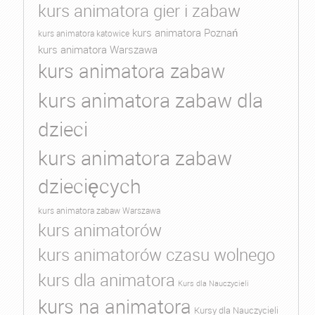
kurs animatora gier i zabaw
kurs animatora Poznań
kurs animatora katowice
kurs animatora Warszawa
kurs animatora zabaw
kurs animatora zabaw dla
dzieci
kurs animatora zabaw
dziecięcych
kurs animatora zabaw Warszawa
kurs animatorów
kurs animatorów czasu wolnego
kurs dla animatora
Kurs dla Nauczycieli
kurs na animatora
Kursy dla Nauczycieli