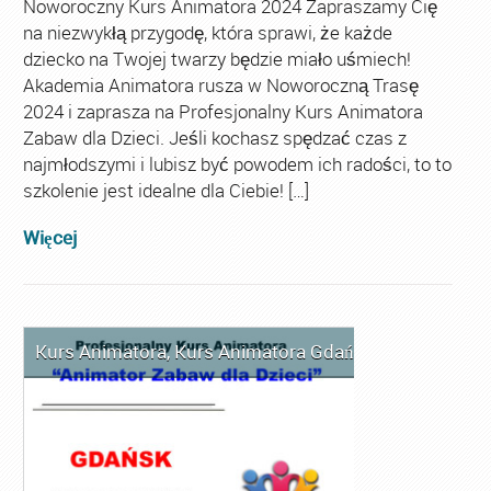
Noworoczny Kurs Animatora 2024 Zapraszamy Cię
na niezwykłą przygodę, która sprawi, że każde
dziecko na Twojej twarzy będzie miało uśmiech!
Akademia Animatora rusza w Noworoczną Trasę
2024 i zaprasza na Profesjonalny Kurs Animatora
Zabaw dla Dzieci. Jeśli kochasz spędzać czas z
najmłodszymi i lubisz być powodem ich radości, to to
szkolenie jest idealne dla Ciebie! […]
Więcej
Kurs Animatora
,
Kurs Animatora Gdańsk
,
Kurs Animat