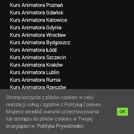
Kurs Animatora Poznań
Kurs Animatora Gdańsk
Kurs Animatora Katowice
Kurs Animatora Gdynia
Kurs Animatora Wrocław
Kurs Animatora Bydgoszcz
Kurs Animatora Łódź
Kurs Animatora Szczecin
Kurs Animatora Kraków
Kurs Animatora Lublin
Kurs Animatora Rumia
Kurs Animatora Rzeszów
Strona korzysta z plików cookies w celu
realizacji usług i zgodnie z Polityką Cookies.
Możesz określić warunki przechowywania
OK
lub dostępu do plików cookies w Twojej
© 2013 - 2022 -
Profesjonalny Kurs Animatora
przeglądarce.
Polityka Prywatności
Wszelkie Prawa Zastrzeżone -
Akademia Animatora