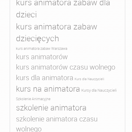
kurs animatora zabaw dla
dzieci
kurs animatora zabaw
dziecięcych
kurs animatora zabaw Warszawa
kurs animatorów
kurs animatorów czasu wolnego
kurs dla animatora
Kurs dla Nauczycieli
kurs na animatora
Kursy dla Nauczycieli
Szkolenie Animacyjne
szkolenie animatora
szkolenie animatora czasu
wolnego