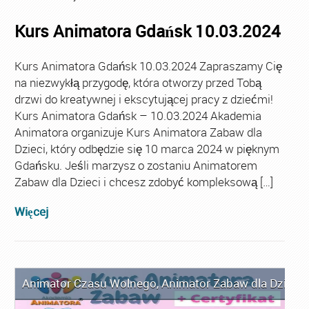
Kurs Animatora Gdańsk 10.03.2024
Kurs Animatora Gdańsk 10.03.2024 Zapraszamy Cię
na niezwykłą przygodę, która otworzy przed Tobą
drzwi do kreatywnej i ekscytującej pracy z dziećmi!
Kurs Animatora Gdańsk – 10.03.2024 Akademia
Animatora organizuje Kurs Animatora Zabaw dla
Dzieci, który odbędzie się 10 marca 2024 w pięknym
Gdańsku. Jeśli marzysz o zostaniu Animatorem
Zabaw dla Dzieci i chcesz zdobyć kompleksową […]
Więcej
Animator Czasu Wolnego
,
Animator Zabaw dla Dzieci
,