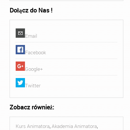
Dołącz do Nas !
Email
Facebook
Google+
Twitter
Zobacz również:
Kurs Animatora
,
Akademia Animatora
,