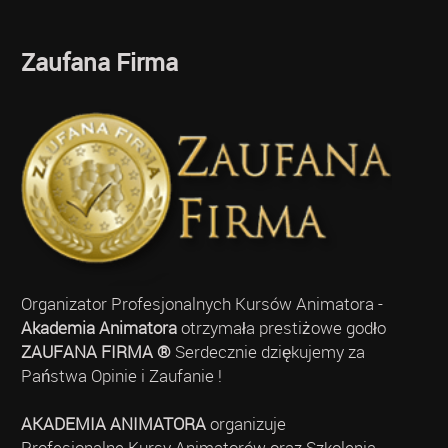
Zaufana Firma
Organizator Profesjonalnych Kursów Animatora -
Akademia Animatora
otrzymała prestiżowe godło
ZAUFANA FIRMA ®
Serdecznie dziękujemy za
Państwa Opinie i Zaufanie !
AKADEMIA ANIMATORA
organizuje
Profesjonalne Kursy Animatorów oraz Szkolenia