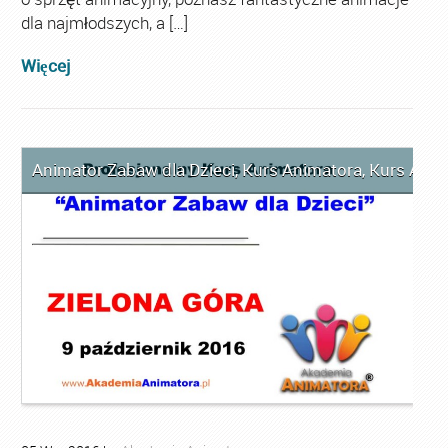
dla najmłodszych, a […]
Więcej
Animator Zabaw dla Dzieci
,
Kurs Animatora
,
Kurs Anim