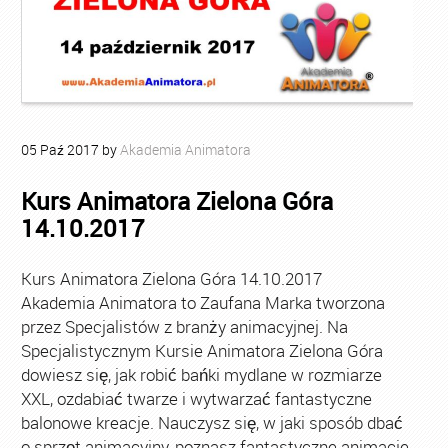
05
Paź
2017
by
Akademia Animatora
Kurs Animatora Zielona Góra
14.10.2017
Kurs Animatora Zielona Góra 14.10.2017
Akademia Animatora to Zaufana Marka tworzona
przez Specjalistów z branży animacyjnej. Na
Specjalistycznym Kursie Animatora Zielona Góra
dowiesz się, jak robić bańki mydlane w rozmiarze
XXL, ozdabiać twarze i wytwarzać fantastyczne
balonowe kreacje. Nauczysz się, w jaki sposób dbać
o sprzęt animacyjny, poznasz fantastyczne animacje