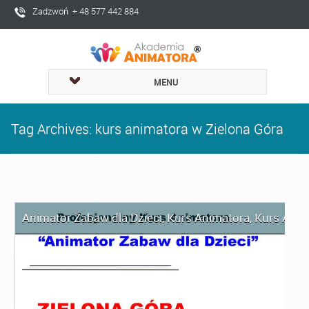
Zadzwoń + 48 577 442 884
MENU
Tag Archives: kurs animatora w Zielona Góra
Animator Zabaw dla Dzieci
,
Kurs Animatora
,
Kurs Anim