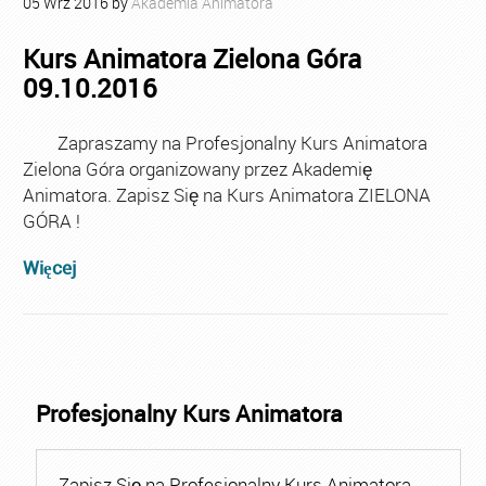
05
Wrz
2016
by
Akademia Animatora
Kurs Animatora Zielona Góra
09.10.2016
Zapraszamy na Profesjonalny Kurs Animatora
Zielona Góra organizowany przez Akademię
Animatora. Zapisz Się na Kurs Animatora ZIELONA
GÓRA !
Więcej
Profesjonalny Kurs Animatora
Zapisz Się na Profesjonalny Kurs Animatora