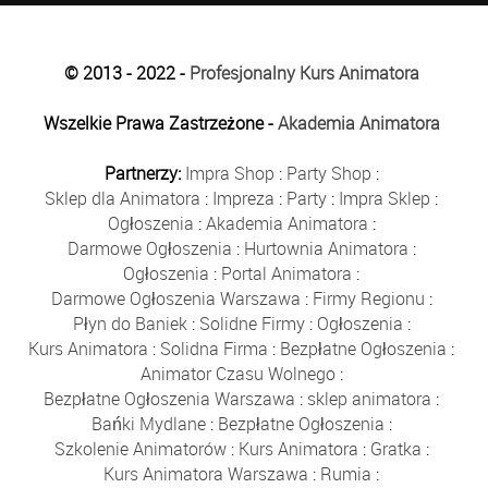
© 2013 - 2022 -
Profesjonalny Kurs Animatora
Wszelkie Prawa Zastrzeżone -
Akademia Animatora
Partnerzy:
Impra Shop
:
Party Shop
:
Sklep dla Animatora
:
Impreza
:
Party
:
Impra Sklep
:
Ogłoszenia
:
Akademia Animatora
:
Darmowe Ogłoszenia
:
Hurtownia Animatora
:
Ogłoszenia
:
Portal Animatora
:
Darmowe Ogłoszenia Warszawa
:
Firmy Regionu
:
Płyn do Baniek
:
Solidne Firmy
:
Ogłoszenia
:
Kurs Animatora
:
Solidna Firma
:
Bezpłatne Ogłoszenia
:
Animator Czasu Wolnego
:
Bezpłatne Ogłoszenia Warszawa
:
sklep animatora
:
Bańki Mydlane
:
Bezpłatne Ogłoszenia
:
Szkolenie Animatorów
:
Kurs Animatora
:
Gratka
:
Kurs Animatora Warszawa
:
Rumia
: