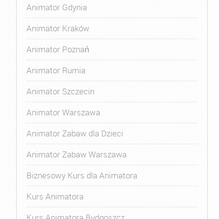
Animator Gdynia
Animator Kraków
Animator Poznań
Animator Rumia
Animator Szczecin
Animator Warszawa
Animator Zabaw dla Dzieci
Animator Zabaw Warszawa
Biznesowy Kurs dla Animatora
Kurs Animatora
Kurs Animatora Bydgoszcz