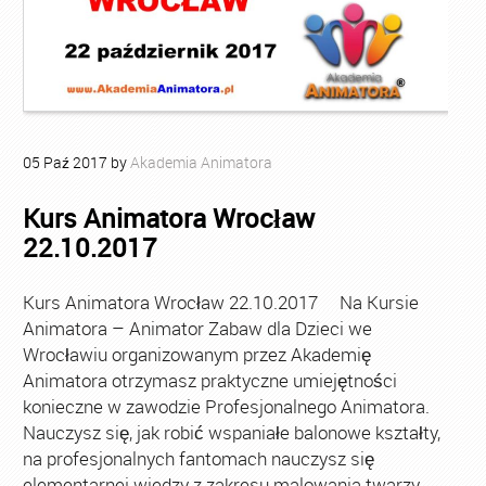
05
Paź
2017
by
Akademia Animatora
Kurs Animatora Wrocław
22.10.2017
Kurs Animatora Wrocław 22.10.2017 Na Kursie
Animatora – Animator Zabaw dla Dzieci we
Wrocławiu organizowanym przez Akademię
Animatora otrzymasz praktyczne umiejętności
konieczne w zawodzie Profesjonalnego Animatora.
Nauczysz się, jak robić wspaniałe balonowe kształty,
na profesjonalnych fantomach nauczysz się
elementarnej wiedzy z zakresu malowania twarzy,