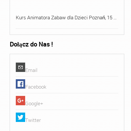
Kurs Animatora Zabaw dla Dzieci Poznań, 15 …
Dołącz do Nas !
Email
Facebook
Google+
Twitter