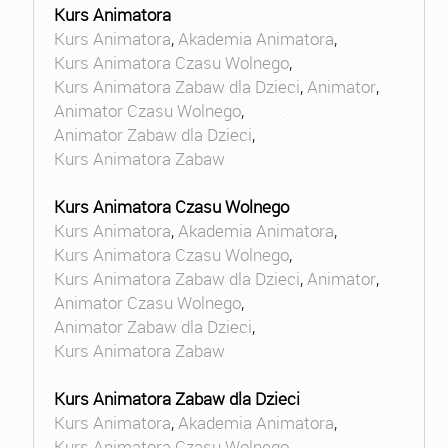
Kurs Animatora
Kurs Animatora
,
Akademia Animatora
,
Kurs Animatora Czasu Wolnego
,
Kurs Animatora Zabaw dla Dzieci
,
Animator
,
Animator Czasu Wolnego
,
Animator Zabaw dla Dzieci
,
Kurs Animatora Zabaw
Kurs Animatora Czasu Wolnego
Kurs Animatora
,
Akademia Animatora
,
Kurs Animatora Czasu Wolnego
,
Kurs Animatora Zabaw dla Dzieci
,
Animator
,
Animator Czasu Wolnego
,
Animator Zabaw dla Dzieci
,
Kurs Animatora Zabaw
Kurs Animatora Zabaw dla Dzieci
Kurs Animatora
,
Akademia Animatora
,
Kurs Animatora Czasu Wolnego
,