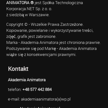
ANIMATORA ®
jest Spółka Technologiczna
Korporacja.NET Sp. z o. o.
z siedzibą w Warszawie.
Copyright © - Wszelkie Prawa Zastrzeżone.
Kopiowanie, powielanie i wykorzystywanie treści,
zdjęć, grafik jest zabronione.
Marka - Akademia Animatora jest chroniona prawnie.
Podszywanie się pod Markę - Akademia Animatora
wiąże się z konsekwencjami prawnymi.
Kontakt
Akademia Animatora
telefon:
+48 577 442 884
e-mail: akademiaanimatora(a)wp.pl