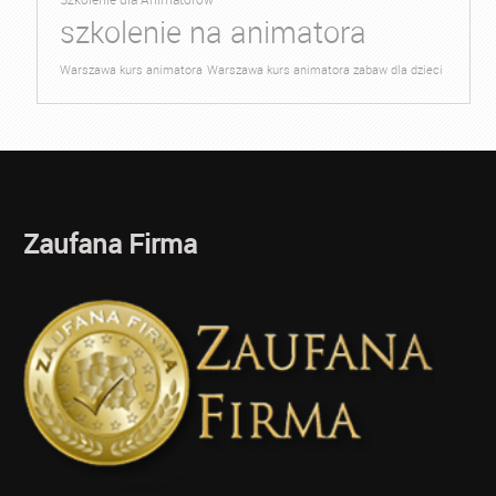
szkolenie na animatora
Warszawa kurs animatora
Warszawa kurs animatora zabaw dla dzieci
Zaufana Firma