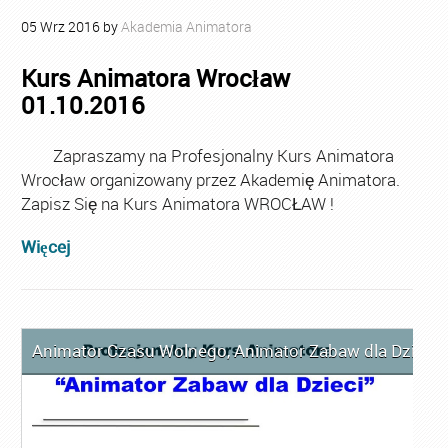
05
Wrz
2016
by
Akademia Animatora
Kurs Animatora Wrocław
01.10.2016
Zapraszamy na Profesjonalny Kurs Animatora
Wrocław organizowany przez Akademię Animatora.
Zapisz Się na Kurs Animatora WROCŁAW !
Więcej
Animator Czasu Wolnego
,
Animator Zabaw dla Dzieci
,