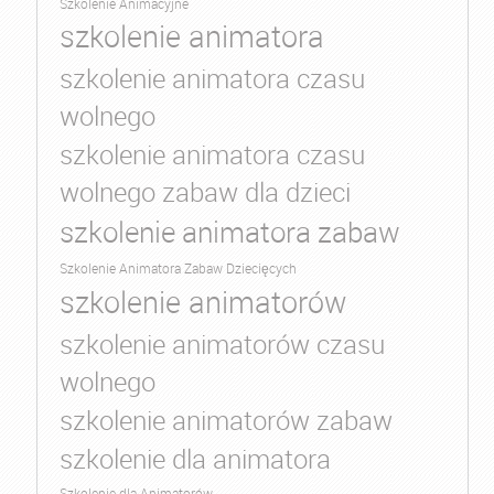
Szkolenie Animacyjne
szkolenie animatora
szkolenie animatora czasu
wolnego
szkolenie animatora czasu
wolnego zabaw dla dzieci
szkolenie animatora zabaw
Szkolenie Animatora Zabaw Dziecięcych
szkolenie animatorów
szkolenie animatorów czasu
wolnego
szkolenie animatorów zabaw
szkolenie dla animatora
Szkolenie dla Animatorów