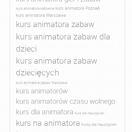
kurs animatora Poznań
kurs animatora katowice
kurs animatora Warszawa
kurs animatora zabaw
kurs animatora zabaw dla
dzieci
kurs animatora zabaw
dziecięcych
kurs animatora zabaw Warszawa
kurs animatorów
kurs animatorów czasu wolnego
kurs dla animatora
Kurs dla Nauczycieli
kurs na animatora
Kursy dla Nauczycieli