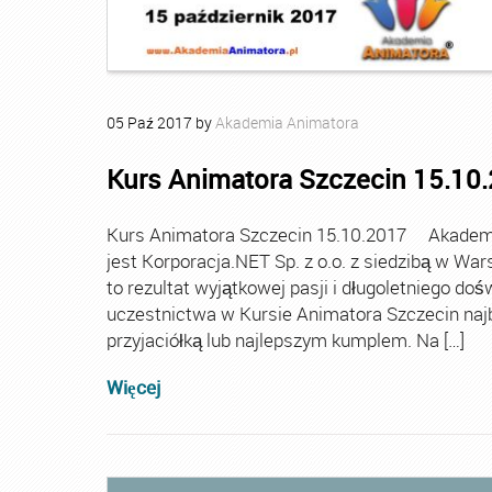
05
Paź
2017
by
Akademia Animatora
Kurs Animatora Szczecin 15.10
Kurs Animatora Szczecin 15.10.2017 Akademia
jest Korporacja.NET Sp. z o.o. z siedzibą w Wa
to rezultat wyjątkowej pasji i długoletniego d
uczestnictwa w Kursie Animatora Szczecin najbli
przyjaciółką lub najlepszym kumplem. Na […]
Więcej