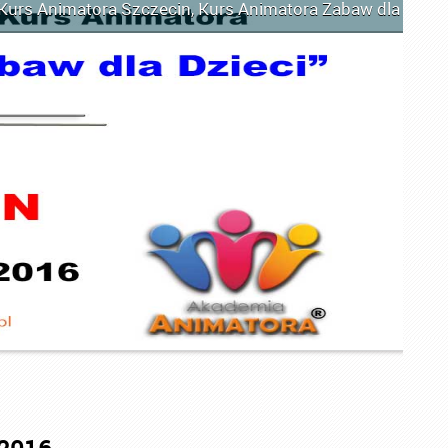
Kurs Animatora Szczecin
,
Kurs Animatora Zabaw dla Dziec