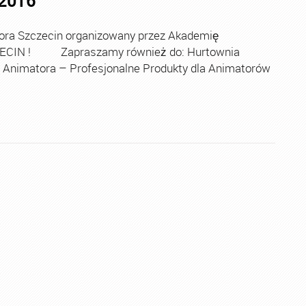
.2016
a Szczecin organizowany przez Akademię
ZCZECIN ! Zapraszamy również do: Hurtownia
 Animatora – Profesjonalne Produkty dla Animatorów