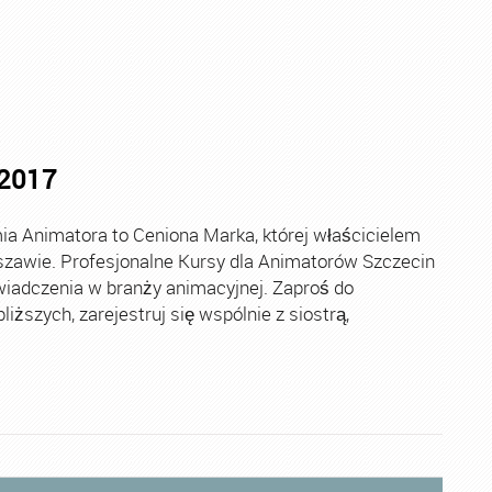
.2017
 Animatora to Ceniona Marka, której właścicielem
rszawie. Profesjonalne Kursy dla Animatorów Szczecin
oświadczenia w branży animacyjnej. Zaproś do
ższych, zarejestruj się wspólnie z siostrą,