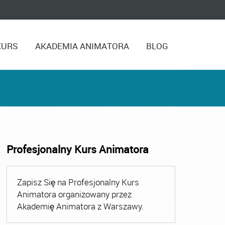
KURS
AKADEMIA ANIMATORA
BLOG
Profesjonalny Kurs Animatora
kolenie Animatora
Zapisz Się na Profesjonalny Kurs
Animatora organizowany przez
Akademię Animatora z Warszawy.