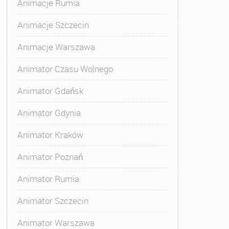
Animacje Rumia
i
,
Szkolenie Animatora
Animacje Szczecin
Animacje Warszawa
Animator Czasu Wolnego
Animator Gdańsk
Animator Gdynia
Animator Kraków
Animator Poznań
Animator Rumia
Animator Szczecin
Animator Warszawa