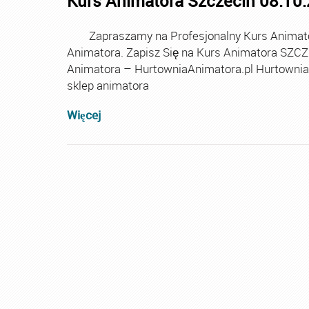
Kurs Animatora Szczecin 08.10
Zapraszamy na Profesjonalny Kurs Animator
Animatora. Zapisz Się na Kurs Animatora S
Animatora – HurtowniaAnimatora.pl Hurtownia
sklep animatora
Więcej