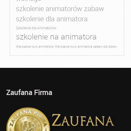
szkolenie animatorów zabaw
szkolenie dla animatora
Szkolenie dla Animatorów
szkolenie na animatora
Warszawa kurs animatora
Warszawa kurs animatora zabaw dla dzieci
Zaufana Firma