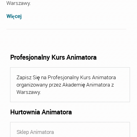
Warszawy.
Więcej
Profesjonalny Kurs Animatora
Zapisz Się na Profesjonalny Kurs Animatora
organizowany przez Akademię Animatora z
Warszawy.
Hurtownia Animatora
Sklep Animatora