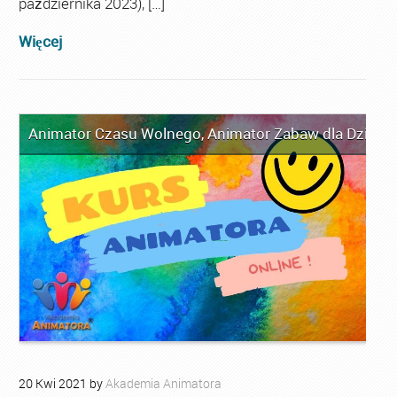
października 2023), […]
Więcej
Animator Czasu Wolnego
,
Animator Zabaw dla Dzieci
,
20
Kwi
2021
by
Akademia Animatora