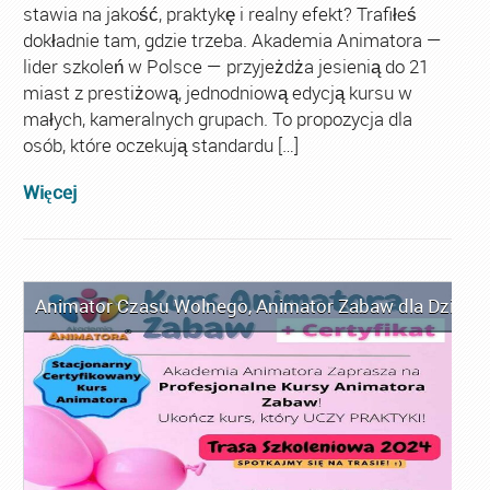
stawia na jakość, praktykę i realny efekt? Trafiłeś
dokładnie tam, gdzie trzeba. Akademia Animatora —
lider szkoleń w Polsce — przyjeżdża jesienią do 21
miast z prestiżową, jednodniową edycją kursu w
małych, kameralnych grupach. To propozycja dla
osób, które oczekują standardu […]
Więcej
Animator Czasu Wolnego
,
Animator Zabaw dla Dzieci
,