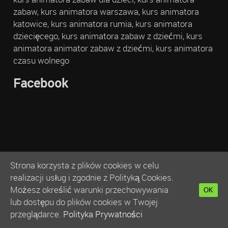
zabaw, kurs animatora warszawa, kurs animatora
katowice, kurs animatora rumia, kurs animatora
dziecięcego, kurs animatora zabaw z dziećmi, kurs
animatora animator zabaw z dziećmi, kurs animatora
czasu wolnego
Facebook
Strona korzysta z plików cookies w celu
realizacji usług i zgodnie z Polityką Cookies.
Możesz określić warunki przechowywania
OK
lub dostępu do plików cookies w Twojej
przeglądarce.
Polityka Prywatności