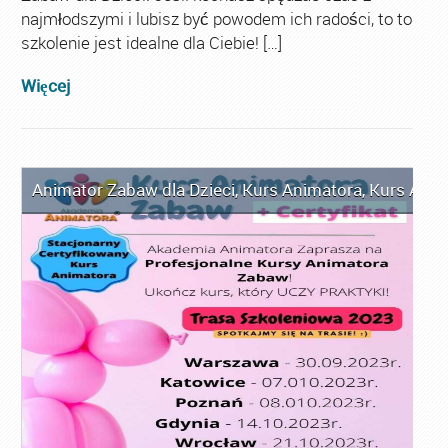
najmłodszymi i lubisz być powodem ich radości, to to
szkolenie jest idealne dla Ciebie! […]
Więcej
Animator Zabaw dla Dzieci
,
Kurs Animatora
,
Kurs Anim