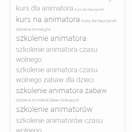
kurs dla animatora
Kurs dla Nauczycieli
kurs na animatora
Kursy dla Nauczycieli
Szkolenie Animacyjne
szkolenie animatora
szkolenie animatora czasu
wolnego
szkolenie animatora czasu
wolnego zabaw dla dzieci
szkolenie animatora zabaw
Szkolenie Animatora Zabaw Dziecięcych
szkolenie animatorów
szkolenie animatorów czasu
wolnego