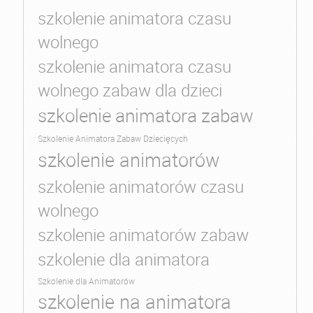
szkolenie animatora czasu
wolnego
szkolenie animatora czasu
wolnego zabaw dla dzieci
szkolenie animatora zabaw
Szkolenie Animatora Zabaw Dziecięcych
szkolenie animatorów
szkolenie animatorów czasu
wolnego
szkolenie animatorów zabaw
szkolenie dla animatora
Szkolenie dla Animatorów
szkolenie na animatora