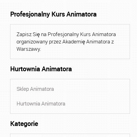
Profesjonalny Kurs Animatora
Zapisz Się na Profesjonalny Kurs Animatora
organizowany przez Akademię Animatora z
Warszawy.
Hurtownia Animatora
Sklep Animatora
Hurtownia Animatora
Kategorie