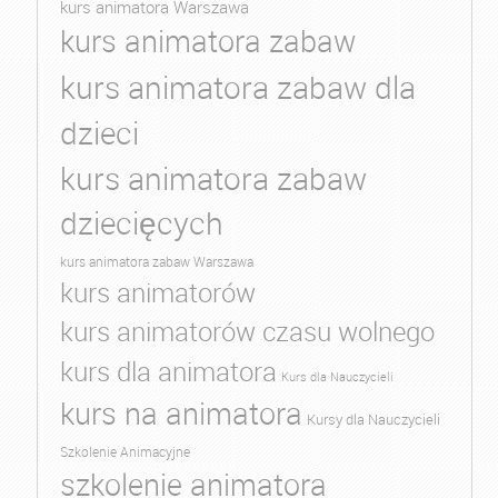
kurs animatora Warszawa
kurs animatora zabaw
kurs animatora zabaw dla
dzieci
kurs animatora zabaw
dziecięcych
kurs animatora zabaw Warszawa
kurs animatorów
kurs animatorów czasu wolnego
kurs dla animatora
Kurs dla Nauczycieli
kurs na animatora
Kursy dla Nauczycieli
Szkolenie Animacyjne
szkolenie animatora