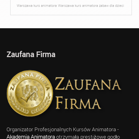
Warszawa kurs animatora
Warszawa kurs animatora zabaw dla dzieci
Zaufana Firma
Organizator Profesjonalnych Kursów Animatora -
Akademia Animatora
otrzymała prestiżowe godło