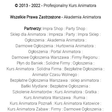
© 2013 - 2022 -
Profesjonalny Kurs Animatora
Wszelkie Prawa Zastrzeżone -
Akademia Animatora
Partnerzy:
Impra Shop
:
Party Shop
:
Sklep dla Animatora
:
Impreza
:
Party
:
Impra Sklep
:
Ogłoszenia
:
Akademia Animatora
:
Darmowe Ogłoszenia
:
Hurtownia Animatora
:
Ogłoszenia
:
Portal Animatora
:
Darmowe Ogłoszenia Warszawa
:
Firmy Regionu
:
Płyn do Baniek
:
Solidne Firmy
:
Ogłoszenia
:
Kurs Animatora
:
Solidna Firma
:
Bezpłatne Ogłoszenia
:
Animator Czasu Wolnego
:
Bezpłatne Ogłoszenia Warszawa
:
sklep animatora
:
Bańki Mydlane
:
Bezpłatne Ogłoszenia
:
Szkolenie Animatorów
:
Kurs Animatora
:
Gratka
:
Kurs Animatora Warszawa
:
Rumia
:
Kurs Animatora Poznań
:
Kurs Animatora Katowice
:
Kurs Animatora Zabaw
:
Firmy
:
Darmowe Ogłoszenia
: