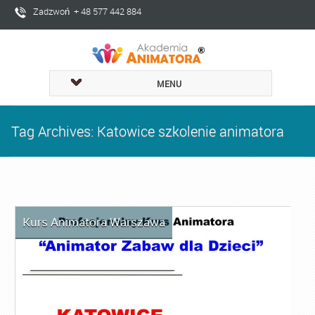
Zadzwoń + 48 577 442 884
MENU
Tag Archives: Katowice szkolenie animatora
Kurs Animatora Warszawa