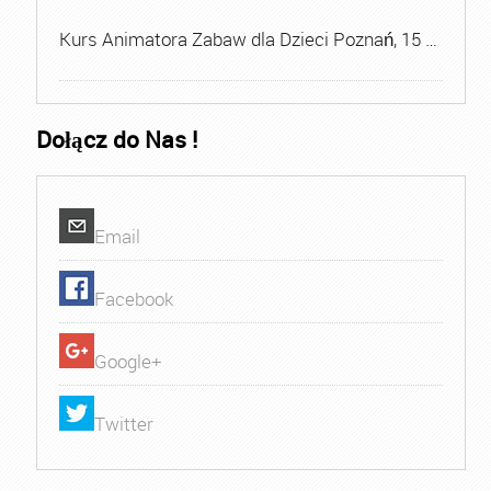
Kurs Animatora Zabaw dla Dzieci Poznań, 15 …
Dołącz do Nas !
Email
Facebook
Google+
Twitter