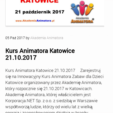
05
Paź
2017
by
Akademia Animatora
Kurs Animatora Katowice
21.10.2017
Kurs Animatora Katowice 21.10.2017 Zarejestruj
się na Innowacyjny Kurs Animatora Zabaw dla Dzieci
Katowice organizowany przez Akademię Animatora,
który rozpocznie się 21.10.2017 w Katowicach.
Akademię Animatora, której właścicielem jest
Korporacja.NET Sp. z o.o. z siedzibą w Warszawie
współtworzą ludzie, którzy od wielu lat z wielką
energią i zaangażowaniem działają w branży