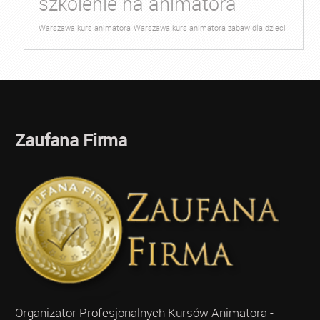
szkolenie na animatora
Warszawa kurs animatora
Warszawa kurs animatora zabaw dla dzieci
Zaufana Firma
Organizator Profesjonalnych Kursów Animatora -