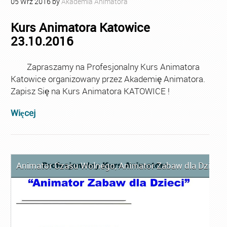
05
Wrz
2016
by
Akademia Animatora
Kurs Animatora Katowice
23.10.2016
Zapraszamy na Profesjonalny Kurs Animatora
Katowice organizowany przez Akademię Animatora.
Zapisz Się na Kurs Animatora KATOWICE !
Więcej
Animator Czasu Wolnego
,
Animator Zabaw dla Dzieci
,