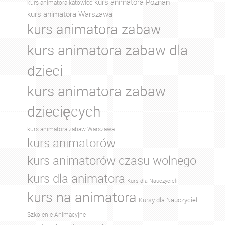
kurs animatora Poznań
kurs animatora katowice
kurs animatora Warszawa
kurs animatora zabaw
kurs animatora zabaw dla
dzieci
kurs animatora zabaw
dziecięcych
kurs animatora zabaw Warszawa
kurs animatorów
kurs animatorów czasu wolnego
kurs dla animatora
Kurs dla Nauczycieli
kurs na animatora
Kursy dla Nauczycieli
Szkolenie Animacyjne