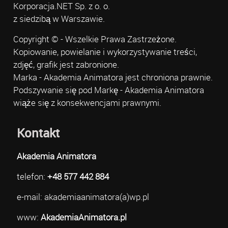
Korporacja.NET Sp. z o. o.
z siedzibą w Warszawie.
Copyright © - Wszelkie Prawa Zastrzeżone.
Kopiowanie, powielanie i wykorzystywanie treści,
zdjęć, grafik jest zabronione.
Marka - Akademia Animatora jest chroniona prawnie.
Podszywanie się pod Markę - Akademia Animatora
wiąże się z konsekwencjami prawnymi.
Kontakt
Akademia Animatora
telefon:
+48 577 442 884
e-mail: akademiaanimatora(a)wp.pl
www:
AkademiaAnimatora.pl