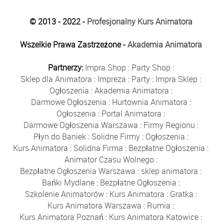
© 2013 - 2022 -
Profesjonalny Kurs Animatora
Wszelkie Prawa Zastrzeżone -
Akademia Animatora
Partnerzy:
Impra Shop
:
Party Shop
:
Sklep dla Animatora
:
Impreza
:
Party
:
Impra Sklep
:
Ogłoszenia
:
Akademia Animatora
:
Darmowe Ogłoszenia
:
Hurtownia Animatora
:
Ogłoszenia
:
Portal Animatora
:
Darmowe Ogłoszenia Warszawa
:
Firmy Regionu
:
Płyn do Baniek
:
Solidne Firmy
:
Ogłoszenia
:
Kurs Animatora
:
Solidna Firma
:
Bezpłatne Ogłoszenia
:
Animator Czasu Wolnego
:
Bezpłatne Ogłoszenia Warszawa
:
sklep animatora
:
Bańki Mydlane
:
Bezpłatne Ogłoszenia
:
Szkolenie Animatorów
:
Kurs Animatora
:
Gratka
:
Kurs Animatora Warszawa
:
Rumia
:
Kurs Animatora Poznań
:
Kurs Animatora Katowice
: