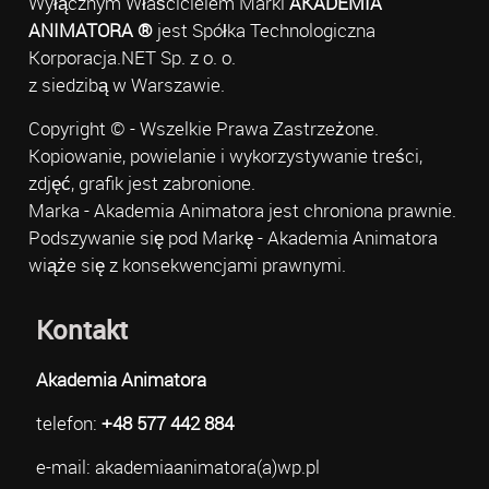
Wyłącznym Właścicielem Marki
AKADEMIA
ANIMATORA ®
jest Spółka Technologiczna
Korporacja.NET Sp. z o. o.
z siedzibą w Warszawie.
Copyright © - Wszelkie Prawa Zastrzeżone.
Kopiowanie, powielanie i wykorzystywanie treści,
zdjęć, grafik jest zabronione.
Marka - Akademia Animatora jest chroniona prawnie.
Podszywanie się pod Markę - Akademia Animatora
wiąże się z konsekwencjami prawnymi.
Kontakt
Akademia Animatora
telefon:
+48 577 442 884
e-mail: akademiaanimatora(a)wp.pl