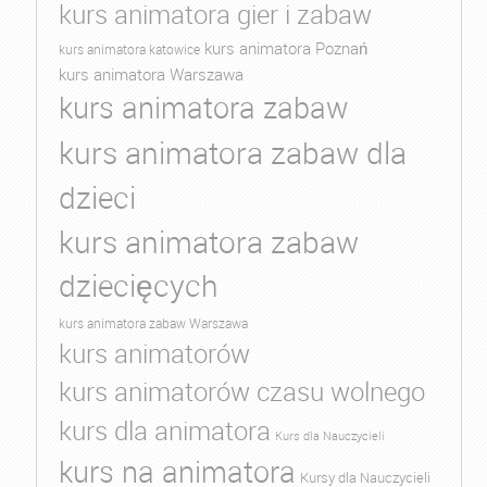
kurs animatora gier i zabaw
kurs animatora Poznań
kurs animatora katowice
kurs animatora Warszawa
kurs animatora zabaw
kurs animatora zabaw dla
dzieci
kurs animatora zabaw
dziecięcych
kurs animatora zabaw Warszawa
kurs animatorów
kurs animatorów czasu wolnego
kurs dla animatora
Kurs dla Nauczycieli
kurs na animatora
Kursy dla Nauczycieli