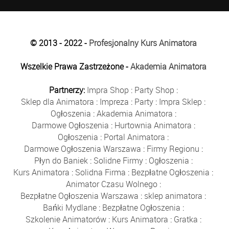
© 2013 - 2022 -
Profesjonalny Kurs Animatora
Wszelkie Prawa Zastrzeżone -
Akademia Animatora
Partnerzy:
Impra Shop
:
Party Shop
:
Sklep dla Animatora
:
Impreza
:
Party
:
Impra Sklep
:
Ogłoszenia
:
Akademia Animatora
:
Darmowe Ogłoszenia
:
Hurtownia Animatora
:
Ogłoszenia
:
Portal Animatora
:
Darmowe Ogłoszenia Warszawa
:
Firmy Regionu
:
Płyn do Baniek
:
Solidne Firmy
:
Ogłoszenia
:
Kurs Animatora
:
Solidna Firma
:
Bezpłatne Ogłoszenia
:
Animator Czasu Wolnego
:
Bezpłatne Ogłoszenia Warszawa
:
sklep animatora
:
Bańki Mydlane
:
Bezpłatne Ogłoszenia
:
Szkolenie Animatorów
:
Kurs Animatora
:
Gratka
: