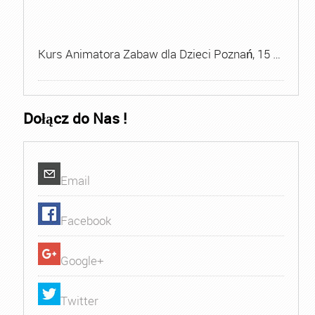
Kurs Animatora Zabaw dla Dzieci Poznań, 15 …
Dołącz do Nas !
Email
Facebook
Google+
Twitter