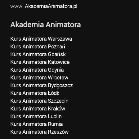
www:
AkademiaAnimatora.pl
Akademia Animatora
Kurs Animatora Warszawa
Kurs Animatora Poznań
Kurs Animatora Gdańsk
Kurs Animatora Katowice
Kurs Animatora Gdynia
Kurs Animatora Wrocław
Kurs Animatora Bydgoszcz
Kurs Animatora Łódź
Kurs Animatora Szczecin
Kurs Animatora Kraków
Kurs Animatora Lublin
Kurs Animatora Rumia
Kurs Animatora Rzeszów