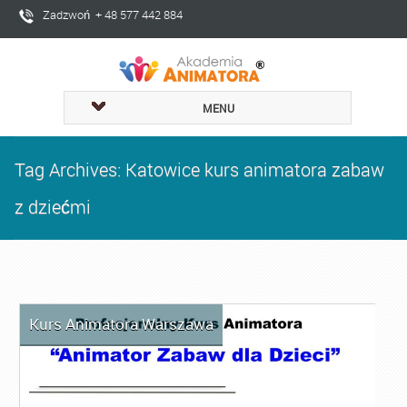
Zadzwoń + 48 577 442 884
MENU
Tag Archives: Katowice kurs animatora zabaw
z dziećmi
Kurs Animatora Warszawa