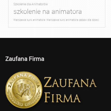
Szkolenie dla Animatorów
szkolenie na animatora
Warszawa kurs animatora
Warszawa kurs animatora zabaw dla dzieci
Zaufana Firma