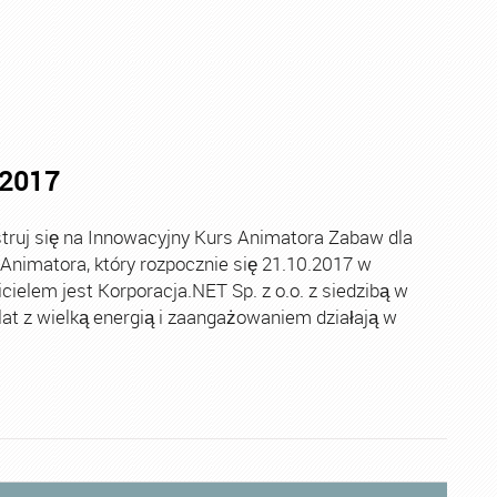
.2017
ruj się na Innowacyjny Kurs Animatora Zabaw dla
nimatora, który rozpocznie się 21.10.2017 w
ielem jest Korporacja.NET Sp. z o.o. z siedzibą w
lat z wielką energią i zaangażowaniem działają w