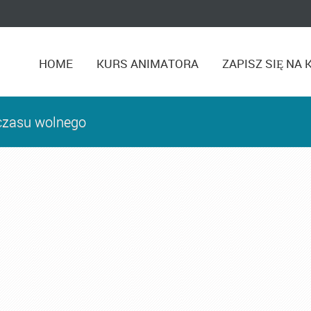
HOME
KURS ANIMATORA
ZAPISZ SIĘ NA 
 czasu wolnego