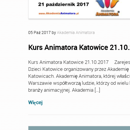
05
Paź
2017
by
Akademia Animatora
Kurs Animatora Katowice 21.10
Kurs Animatora Katowice 21.10.2017 Zarejest
Dzieci Katowice organizowany przez Akademię A
Katowicach. Akademię Animatora, której właścic
Warszawie współtworzą ludzie, którzy od wielu 
branży animacyjnej. Akademia […]
Więcej