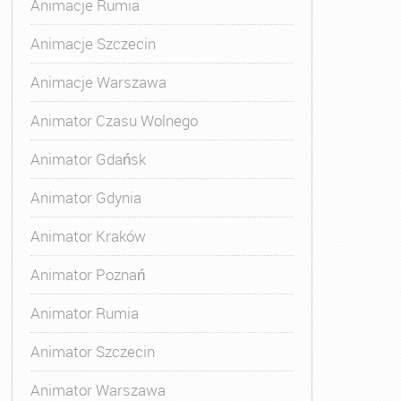
Animacje Rumia
matora Zabaw dla Dzieci
,
Szkolenie Animatora
Animacje Szczecin
Animacje Warszawa
Animator Czasu Wolnego
Animator Gdańsk
Animator Gdynia
Animator Kraków
Animator Poznań
Animator Rumia
Animator Szczecin
Animator Warszawa