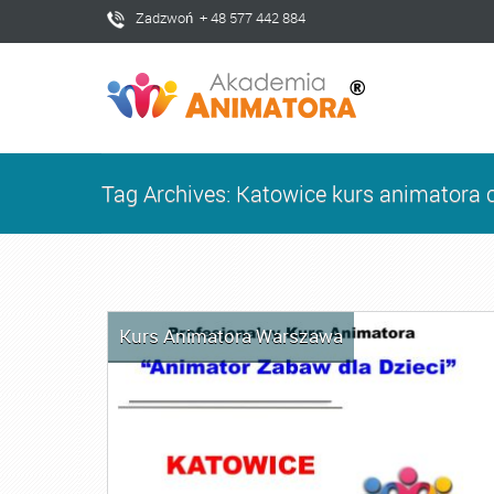
Zadzwoń + 48 577 442 884
Tag Archives: Katowice kurs animatora
Kurs Animatora Warszawa