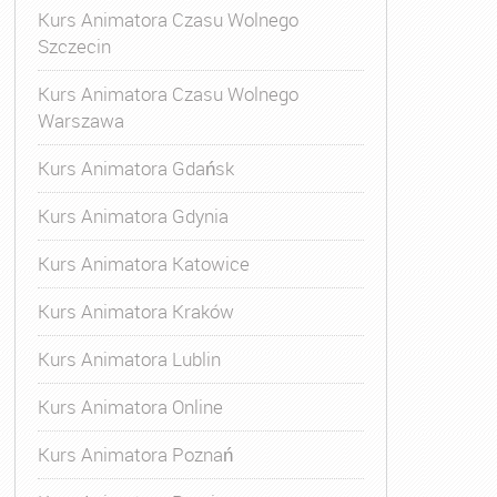
Kurs Animatora Czasu Wolnego
Szczecin
Kurs Animatora Czasu Wolnego
Warszawa
Kurs Animatora Gdańsk
Kurs Animatora Gdynia
Kurs Animatora Katowice
Kurs Animatora Kraków
Kurs Animatora Lublin
Kurs Animatora Online
Kurs Animatora Poznań