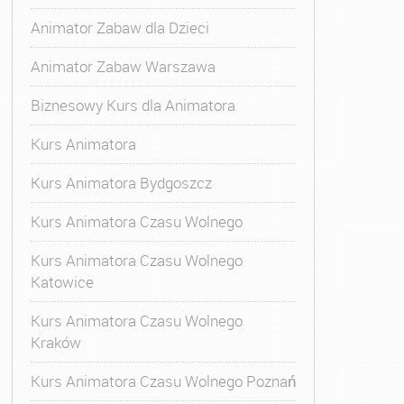
Animator Zabaw dla Dzieci
Animator Zabaw Warszawa
Biznesowy Kurs dla Animatora
Kurs Animatora
Kurs Animatora Bydgoszcz
,
Kurs Animatora Czasu Wolnego Katowice
,
Kurs Animatora
Kurs Animatora Czasu Wolnego
Kurs Animatora Czasu Wolnego
Katowice
Kurs Animatora Czasu Wolnego
Kraków
Kurs Animatora Czasu Wolnego Poznań