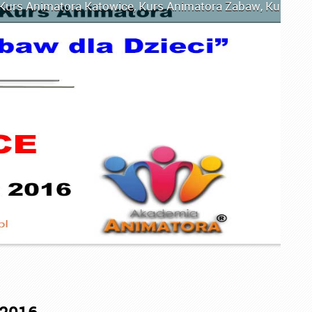
Kurs Animatora Katowice
,
Kurs Animatora Zabaw
,
Kurs Ani