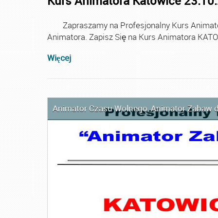
Kurs Animatora Katowice 23.10
Zapraszamy na Profesjonalny Kurs Animator
Animatora. Zapisz Się na Kurs Animatora KA
Więcej
Animator Czasu Wolnego
,
Animator Zabaw d