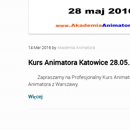
14
Mar
2016
by
Akademia Animatora
Kurs Animatora Katowice 28.05
Zapraszamy na Profesjonalny Kurs Animator
Animatora z Warszawy.
Więcej