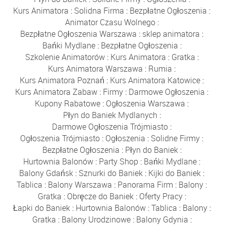
Kurs Animatora
:
Solidna Firma
:
Bezpłatne Ogłoszenia
:
Animator Czasu Wolnego
:
Bezpłatne Ogłoszenia Warszawa
:
sklep animatora
:
Bańki Mydlane
:
Bezpłatne Ogłoszenia
:
Szkolenie Animatorów
:
Kurs Animatora
:
Gratka
:
Kurs Animatora Warszawa
:
Rumia
:
Kurs Animatora Poznań
:
Kurs Animatora Katowice
:
Kurs Animatora Zabaw
:
Firmy
:
Darmowe Ogłoszenia
:
Kupony Rabatowe
:
Ogłoszenia Warszawa
:
Płyn do Baniek Mydlanych
:
Darmowe Ogłoszenia Trójmiasto
:
Ogłoszenia Trójmiasto
:
Ogłoszenia
:
Solidne Firmy
:
Bezpłatne Ogłoszenia
:
Płyn do Baniek
:
Hurtownia Balonów
:
Party Shop
:
Bańki Mydlane
:
Balony Gdańsk
:
Sznurki do Baniek
:
Kijki do Baniek
:
Tablica
:
Balony Warszawa
:
Panorama Firm
:
Balony
:
Gratka
:
Obręcze do Baniek
:
Oferty Pracy
:
Łapki do Baniek
:
Hurtownia Balonów
:
Tablica
:
Balony
:
Gratka
:
Balony Urodzinowe
:
Balony Gdynia
: