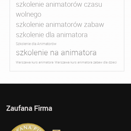
szkolenie animatorów czasu
wolnego
szkolenie animatorów zabaw
szkolenie dla animatora
Szkolenie dla Animatorów
szkolenie na animatora
Warszawa kurs animatora
Warszawa kurs animatora zabaw dla dzieci
Zaufana Firma