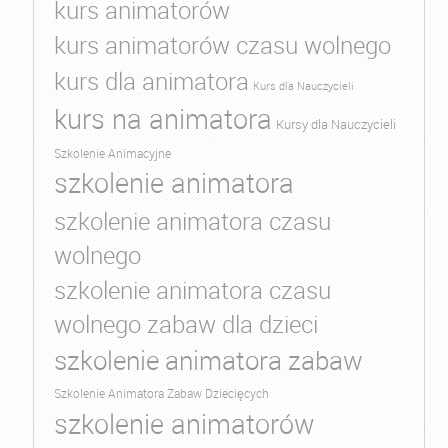
kurs animatorów
kurs animatorów czasu wolnego
kurs dla animatora
Kurs dla Nauczycieli
kurs na animatora
Kursy dla Nauczycieli
Szkolenie Animacyjne
szkolenie animatora
szkolenie animatora czasu
wolnego
szkolenie animatora czasu
wolnego zabaw dla dzieci
szkolenie animatora zabaw
Szkolenie Animatora Zabaw Dziecięcych
szkolenie animatorów