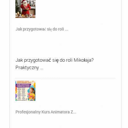
Jak przygotować się do roli ...
Jak przygotować się do roli Mikołaja?
Praktyczny …
Profesjonalny Kurs Animatora Z...