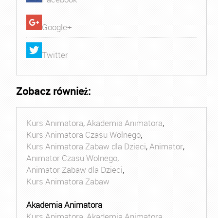
Google+
Twitter
Zobacz również:
Kurs Animatora
,
Akademia Animatora
,
Kurs Animatora Czasu Wolnego
,
Kurs Animatora Zabaw dla Dzieci
,
Animator
,
Animator Czasu Wolnego
,
Animator Zabaw dla Dzieci
,
Kurs Animatora Zabaw
Akademia Animatora
Kurs Animatora
,
Akademia Animatora
,