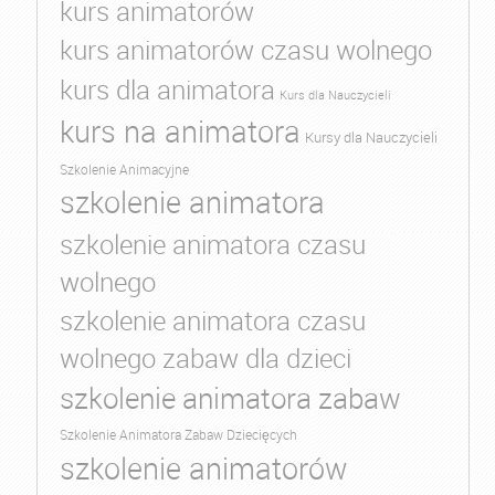
kurs animatorów
kurs animatorów czasu wolnego
kurs dla animatora
Kurs dla Nauczycieli
kurs na animatora
Kursy dla Nauczycieli
Szkolenie Animacyjne
szkolenie animatora
szkolenie animatora czasu
wolnego
szkolenie animatora czasu
wolnego zabaw dla dzieci
szkolenie animatora zabaw
Szkolenie Animatora Zabaw Dziecięcych
szkolenie animatorów