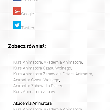
Google+
Twitter
Zobacz również:
Kurs Animatora
,
Akademia Animatora
,
Kurs Animatora Czasu Wolnego
,
Kurs Animatora Zabaw dla Dzieci
,
Animator
,
Animator Czasu Wolnego
,
Animator Zabaw dla Dzieci
,
Kurs Animatora Zabaw
Akademia Animatora
Kurs Animatora
,
Akademia Animatora
,