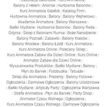
Balony z Helem
:
Anonse
:
Hurtownia Balonów
:
Kurs Animatora Gdańsk
:
Katalog Firm
:
Hurtownia Animatora
:
Balony
:
Balony Wejherowo
:
Akademia Animatora
:
Balony Warszawa
:
Bańki Mydlane
:
Hurtownia Balonów
:
Balony Reda
:
Gdynia
:
Sklep z Balonami Rumia
:
Boże Narodzenie
:
Balony Poznań
:
Zabawki
:
Balony Kraków
:
Balony Wrocław
:
Balony Łódź
:
Kurs Animatora
:
Kurs Animatora Online
:
Polecany Sklep
:
Kurs Animatora Zabaw dla Dzieci Online
:
Kurs Online
:
Animator Zabaw dla Dzieci Online
:
Wyszukiwarka Produktów
:
Bańki Mydlane
:
Balony
:
Płyn do Baniek
:
Fotobudka
:
Tatuaże
:
Sklep dla Animatora
:
Prezenty
:
Balony Foliowe
:
Ogłoszenia
:
Darmowe Ogłoszenia
:
Balony Urodzinowe
:
Bańki Mydlane
:
Artykuły Party
:
Ogłoszenia Warszawa
:
Strefa Animatora
:
Płyn do Baniek
:
Party Shop
:
Animator Czasu Wolnego
:
Ogłoszenia
:
Kurs Animatora Czasu Wolnego
:
Darmowe Ogłoszenia