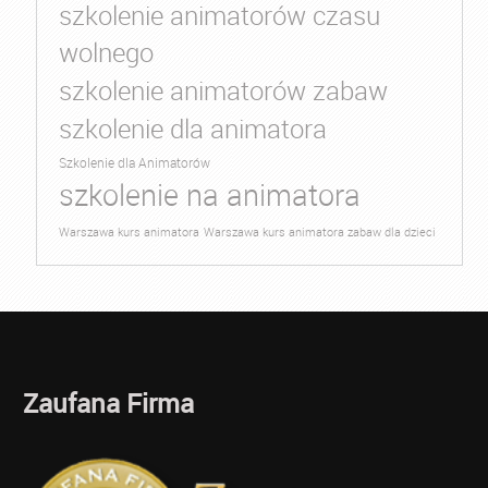
szkolenie animatorów czasu
wolnego
szkolenie animatorów zabaw
szkolenie dla animatora
Szkolenie dla Animatorów
szkolenie na animatora
Warszawa kurs animatora
Warszawa kurs animatora zabaw dla dzieci
Zaufana Firma