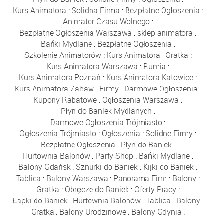
Kurs Animatora
:
Solidna Firma
:
Bezpłatne Ogłoszenia
:
Animator Czasu Wolnego
:
Bezpłatne Ogłoszenia Warszawa
:
sklep animatora
:
Bańki Mydlane
:
Bezpłatne Ogłoszenia
:
Szkolenie Animatorów
:
Kurs Animatora
:
Gratka
:
Kurs Animatora Warszawa
:
Rumia
:
Kurs Animatora Poznań
:
Kurs Animatora Katowice
:
Kurs Animatora Zabaw
:
Firmy
:
Darmowe Ogłoszenia
:
Kupony Rabatowe
:
Ogłoszenia Warszawa
:
Płyn do Baniek Mydlanych
:
Darmowe Ogłoszenia Trójmiasto
:
Ogłoszenia Trójmiasto
:
Ogłoszenia
:
Solidne Firmy
:
Bezpłatne Ogłoszenia
:
Płyn do Baniek
:
Hurtownia Balonów
:
Party Shop
:
Bańki Mydlane
:
Balony Gdańsk
:
Sznurki do Baniek
:
Kijki do Baniek
:
Tablica
:
Balony Warszawa
:
Panorama Firm
:
Balony
:
Gratka
:
Obręcze do Baniek
:
Oferty Pracy
:
Łapki do Baniek
:
Hurtownia Balonów
:
Tablica
:
Balony
:
Gratka
:
Balony Urodzinowe
:
Balony Gdynia
: