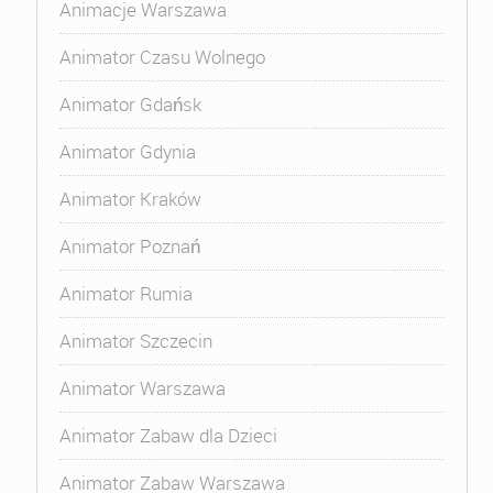
Animacje Warszawa
Animator Czasu Wolnego
Animator Gdańsk
Animator Gdynia
Animator Kraków
Animator Poznań
Animator Rumia
Animator Szczecin
Animator Warszawa
Animator Zabaw dla Dzieci
Animator Zabaw Warszawa