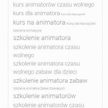
kurs animatorów czasu wolnego
kurs dla animatora
Kurs dla Nauczycieli
kurs na animatora
Kursy dla Nauczycieli
Szkolenie Animacyjne
szkolenie animatora
szkolenie animatora czasu
wolnego
szkolenie animatora czasu
wolnego zabaw dla dzieci
szkolenie animatora zabaw
Szkolenie Animatora Zabaw Dziecięcych
szkolenie animatorów
szkolenie animatorów czasu