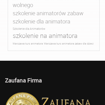
wolnego
szkolenie animatorów zabaw
szkolenie dla animatora
Szkolenie dla Animatorów
szkolenie na animatora
Warszawa kurs animatora
Warszawa kurs animatora zabaw dla dzieci
Zaufana Firma