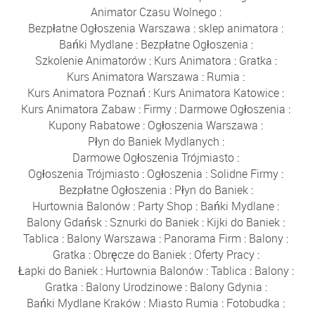
Animator Czasu Wolnego
:
Bezpłatne Ogłoszenia Warszawa
:
sklep animatora
:
Bańki Mydlane
:
Bezpłatne Ogłoszenia
:
Szkolenie Animatorów
:
Kurs Animatora
:
Gratka
:
Kurs Animatora Warszawa
:
Rumia
:
Kurs Animatora Poznań
:
Kurs Animatora Katowice
:
Kurs Animatora Zabaw
:
Firmy
:
Darmowe Ogłoszenia
:
Kupony Rabatowe
:
Ogłoszenia Warszawa
:
Płyn do Baniek Mydlanych
:
Darmowe Ogłoszenia Trójmiasto
:
Ogłoszenia Trójmiasto
:
Ogłoszenia
:
Solidne Firmy
:
Bezpłatne Ogłoszenia
:
Płyn do Baniek
:
Hurtownia Balonów
:
Party Shop
:
Bańki Mydlane
:
Balony Gdańsk
:
Sznurki do Baniek
:
Kijki do Baniek
:
Tablica
:
Balony Warszawa
:
Panorama Firm
:
Balony
:
Gratka
:
Obręcze do Baniek
:
Oferty Pracy
:
Łapki do Baniek
:
Hurtownia Balonów
:
Tablica
:
Balony
:
Gratka
:
Balony Urodzinowe
:
Balony Gdynia
:
Bańki Mydlane Kraków
:
Miasto Rumia
:
Fotobudka
: