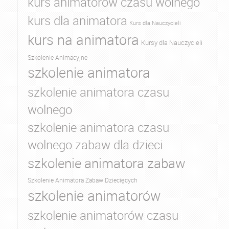
kurs animatorów czasu wolnego
kurs dla animatora
Kurs dla Nauczycieli
kurs na animatora
Kursy dla Nauczycieli
Szkolenie Animacyjne
szkolenie animatora
szkolenie animatora czasu
wolnego
szkolenie animatora czasu
wolnego zabaw dla dzieci
szkolenie animatora zabaw
Szkolenie Animatora Zabaw Dziecięcych
szkolenie animatorów
szkolenie animatorów czasu