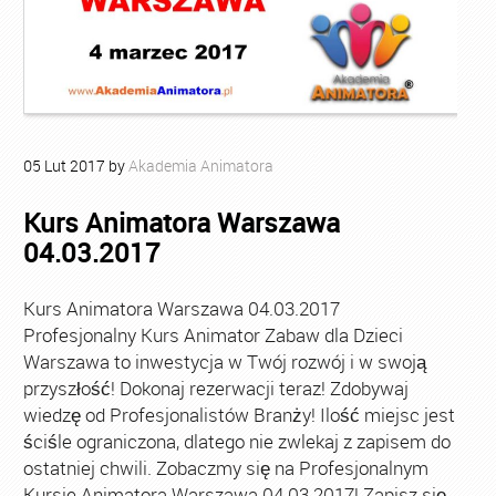
05
Lut
2017
by
Akademia Animatora
Kurs Animatora Warszawa
04.03.2017
Kurs Animatora Warszawa 04.03.2017
Profesjonalny Kurs Animator Zabaw dla Dzieci
Warszawa to inwestycja w Twój rozwój i w swoją
przyszłość! Dokonaj rezerwacji teraz! Zdobywaj
wiedzę od Profesjonalistów Branży! Ilość miejsc jest
ściśle ograniczona, dlatego nie zwlekaj z zapisem do
ostatniej chwili. Zobaczmy się na Profesjonalnym
Kursie Animatora Warszawa 04.03.2017! Zapisz się