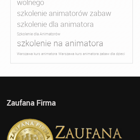
wolnego
szkolenie animatorów zabaw
szkolenie dla animatora
Szkolenie dla Animatorów
szkolenie na animatora
Warszawa kurs animatora
Warszawa kurs animatora zabaw dla dzieci
Zaufana Firma