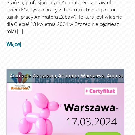
Stań się profesjonalnym Animatorem Zabaw dla
Dzieci Marzysz o pracy z dziećmi i chcesz poznać
tajniki pracy Animatora Zabaw? To kurs jest właśnie
dla Ciebie! 13 kwietnia 2024 w Szczecinie będziesz
miał […]
Więcej
Animacje Warszawa
,
Animator Warszawa
,
Animator Za