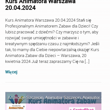
Kurs Animatora Warszawa
20.04.2024
Kurs Animatora Warszawa 20.04.2024 Stań się
Profesjonalnym Animatorem Zabaw dla Dzieci! Czy
lubisz pracować z dziećmi? Czy marzysz o tym, aby
rozwijać swoje umiejętności w zabawie i
kreatywnym spędzaniu czasu z najmłodszymi? Jeśli
tak, to mamy dla Ciebie niepowtarzalną okazję! Kurs
Animatora Zabaw dla Dzieci – Warszawa, 20
kwietnia 2024 Już teraz zapraszamy Cię na […]
Więcej
Animacje Szczecin
,
Animator Szczecin
,
Animator Zaba