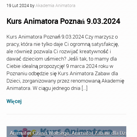
19
Lut
2024
by
Akademia Animatora
Kurs Animatora Poznań 9.03.2024
Kurs Animatora Poznań 9.03.2024 Czy marzysz o
pracy, która nie tylko daje Ci ogromną satysfakcję,
ale również pozwala Ci rozwijać kreatywność i
dawać dzieciom uśmiech? Jeśli tak, to mamy dla
Ciebie idealną propozycję! 9 marca 2024 roku w
Poznaniu odbędzie się Kurs Animatora Zabaw dla
Dzieci, zorganizowany przez renomowaną Akademię
Animatora. W ciągu jednego dnia […]
Więcej
Animator Czasu Wolnego
,
Animator Zabaw dla Dzieci
,