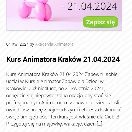
04
Kwi
2024
by
Akademia Animatora
Kurs Animatora Kraków 21.04.2024
Kurs Animatora Kraków 21.04.2024 Zapewnij sobie
udział w Kursie Animator Zabaw dla Dzieci w
Krakowie! Już niedługo, bo 21 kwietnia 2024r.,
odbędzie się niepowtarzalna okazja, aby stać się
profesjonalnym Animatorem Zabaw dla Dzieci. Jeśli
uwielbiasz pracę z najmłodszymi i chcesz doskonalić
swoje umiejętności, ten kurs jest właśnie dla Ciebie!
Przygotuj się na majówkę, wakacje, dzień […]