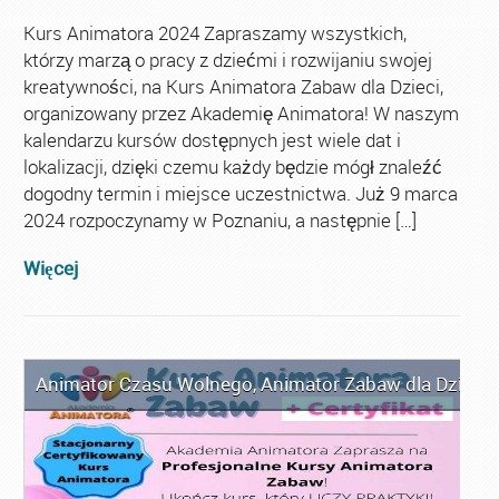
Kurs Animatora 2024 Zapraszamy wszystkich,
którzy marzą o pracy z dziećmi i rozwijaniu swojej
kreatywności, na Kurs Animatora Zabaw dla Dzieci,
organizowany przez Akademię Animatora! W naszym
kalendarzu kursów dostępnych jest wiele dat i
lokalizacji, dzięki czemu każdy będzie mógł znaleźć
dogodny termin i miejsce uczestnictwa. Już 9 marca
2024 rozpoczynamy w Poznaniu, a następnie […]
Więcej
Animator Czasu Wolnego
,
Animator Zabaw dla Dzieci
,