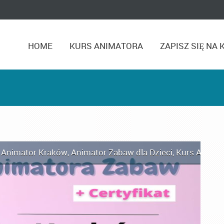
HOME
KURS ANIMATORA
ZAPISZ SIĘ NA 
,
Animator Kraków
,
Animator Zabaw dla Dzieci
,
Kurs Animat