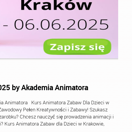
025 by Akademia Animatora
ia Animatora Kurs Animatora Zabaw Dla Dzieci w
Zawodowy Pełen Kreatywności i Zabawy! Szukasz
 zarobku? Chcesz nauczyć się prowadzenia animacji i
i? Kurs Animatora Zabaw dla Dzieci w Krakowie,