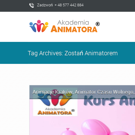
Zadzwoń + 48 577 442 884
Tag Archives: Zostań Animatorem
Animacje Kraków
,
Animator Czasu Wolnego