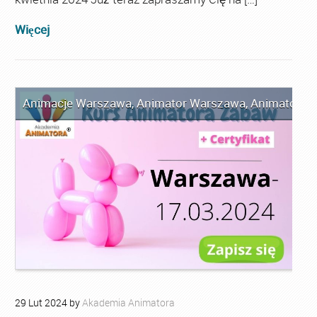
Więcej
Animacje Warszawa
,
Animator Warszawa
,
Animator Za
29
Lut
2024
by
Akademia Animatora