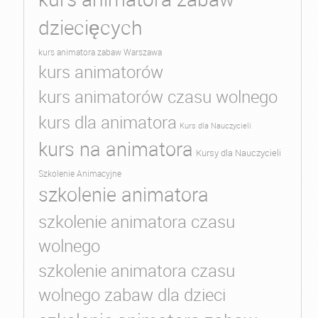
dziecięcych
kurs animatora zabaw Warszawa
kurs animatorów
kurs animatorów czasu wolnego
kurs dla animatora
Kurs dla Nauczycieli
kurs na animatora
Kursy dla Nauczycieli
Szkolenie Animacyjne
szkolenie animatora
szkolenie animatora czasu
wolnego
szkolenie animatora czasu
wolnego zabaw dla dzieci