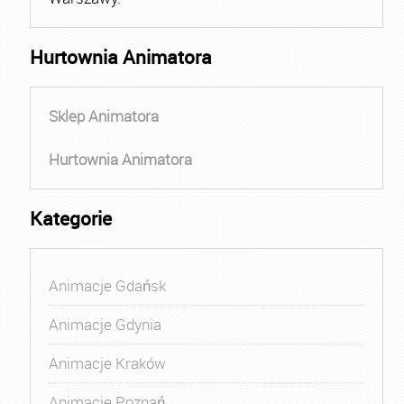
Hurtownia Animatora
Sklep Animatora
Hurtownia Animatora
Kategorie
Animacje Gdańsk
Animacje Gdynia
Animacje Kraków
Animacje Poznań