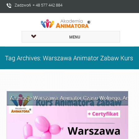
Zadzwoń + 48 577 442 884
MENU
Tag Archives: Warszawa Animator Zabaw Kurs
Animacje Warszawa
,
Animator Czasu Wolnego
,
Anima