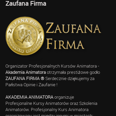
Zaufana Firma
Organizator Profesjonalnych Kursów Animatora -
Akademia Animatora
otrzymała prestiżowe godło
ZAUFANA FIRMA ®
Serdecznie dziękujemy za
Państwa Opinie i Zaufanie !
AKADEMIA ANIMATORA
organizuje
Profesjonalne Kursy Animatorów oraz Szkolenia
Animatorów. Profesjonalny Kurs Animatora
organizowany jest między innymi w miastach: