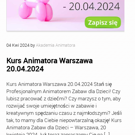
04
Kwi
2024
by
Akademia Animatora
Kurs Animatora Warszawa
20.04.2024
Kurs Animatora Warszawa 20.04.2024 Stań się
Profesjonalnym Animatorem Zabaw dla Dzieci! Czy
lubisz pracować z dziećmi? Czy marzysz o tym, aby
rozwijać swoje umiejętności w zabawie i
kreatywnym spędzaniu czasu z najmłodszymi? Jeśli
tak, to mamy dla Ciebie niepowtarzalną okazję! Kurs
Animatora Zabaw dla Dzieci – Warszawa, 20
kwietnia 2024 Już teraz zapraszamy Cię na […]