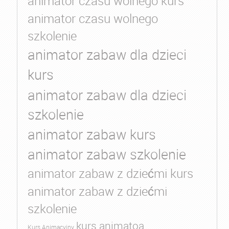
animator czasu wolnego kurs
animator czasu wolnego
szkolenie
animator zabaw dla dzieci
kurs
animator zabaw dla dzieci
szkolenie
animator zabaw kurs
animator zabaw szkolenie
animator zabaw z dziećmi kurs
animator zabaw z dziećmi
szkolenie
kurs animatoa
Kurs Animacyjny