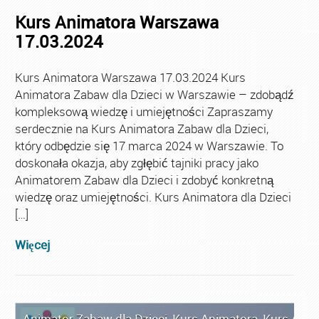
Kurs Animatora Warszawa
17.03.2024
Kurs Animatora Warszawa 17.03.2024 Kurs
Animatora Zabaw dla Dzieci w Warszawie – zdobądź
kompleksową wiedzę i umiejętności Zapraszamy
serdecznie na Kurs Animatora Zabaw dla Dzieci,
który odbędzie się 17 marca 2024 w Warszawie. To
doskonała okazja, aby zgłębić tajniki pracy jako
Animatorem Zabaw dla Dzieci i zdobyć konkretną
wiedzę oraz umiejętności. Kurs Animatora dla Dzieci
[…]
Więcej
Animator Zabaw dla Dzieci
,
Kurs Animatora
,
Kurs Ani