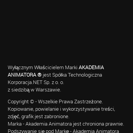
Wyłącznym Właścicielem Marki
AKADEMIA
ANIMATORA ®
jest Spółka Technologiczna
Korporacja.NET Sp. z o. o.
z siedzibą w Warszawie.
Copyright © - Wszelkie Prawa Zastrzeżone.
Kopiowanie, powielanie i wykorzystywanie treści,
zdjęć, grafik jest zabronione.
Marka - Akademia Animatora jest chroniona prawnie.
Podszywanie się pod Markę - Akademia Animatora