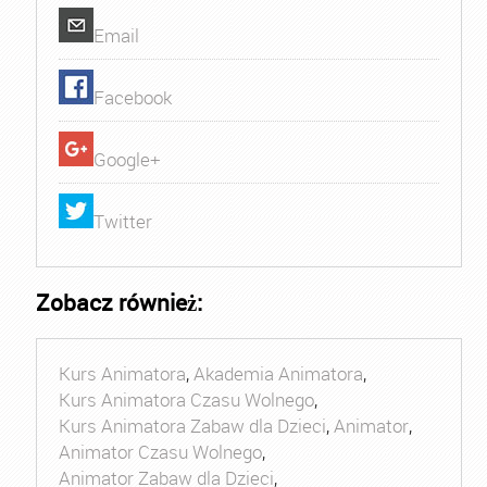
Email
Facebook
Google+
Twitter
Zobacz również:
Kurs Animatora
,
Akademia Animatora
,
Kurs Animatora Czasu Wolnego
,
Kurs Animatora Zabaw dla Dzieci
,
Animator
,
Animator Czasu Wolnego
,
Animator Zabaw dla Dzieci
,