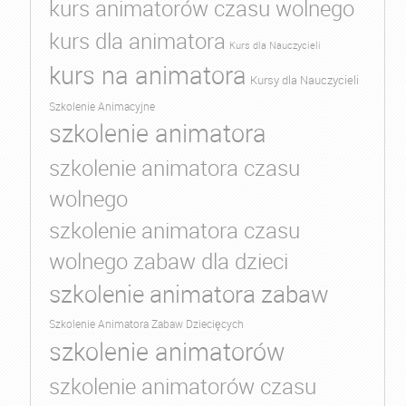
kurs animatorów czasu wolnego
kurs dla animatora
Kurs dla Nauczycieli
kurs na animatora
Kursy dla Nauczycieli
Szkolenie Animacyjne
szkolenie animatora
szkolenie animatora czasu
wolnego
szkolenie animatora czasu
wolnego zabaw dla dzieci
szkolenie animatora zabaw
Szkolenie Animatora Zabaw Dziecięcych
szkolenie animatorów
szkolenie animatorów czasu