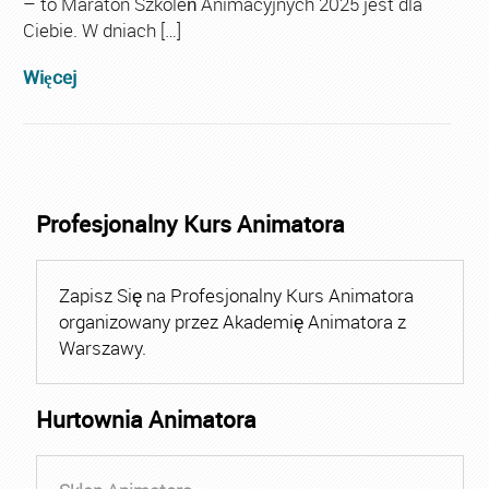
– to Maraton Szkoleń Animacyjnych 2025 jest dla
Ciebie. W dniach […]
Więcej
Profesjonalny Kurs Animatora
Zapisz Się na Profesjonalny Kurs Animatora
organizowany przez Akademię Animatora z
Warszawy.
Hurtownia Animatora