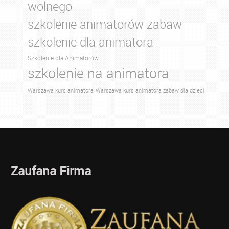
wolnego
szkolenie animatorów zabaw
szkolenie dla animatora
Szkolenie dla Animatorów
szkolenie na animatora
Warszawa kurs animatora
Warszawa kurs animatora zabaw dla dzieci
Zaufana Firma