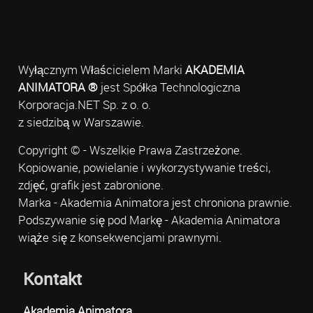
Wyłącznym Właścicielem Marki
AKADEMIA
ANIMATORA ®
jest Spółka Technologiczna
Korporacja.NET Sp. z o. o.
z siedzibą w Warszawie.
Copyright © - Wszelkie Prawa Zastrzeżone.
Kopiowanie, powielanie i wykorzystywanie treści,
zdjęć, grafik jest zabronione.
Marka - Akademia Animatora jest chroniona prawnie.
Podszywanie się pod Markę - Akademia Animatora
wiąże się z konsekwencjami prawnymi.
Kontakt
Akademia Animatora