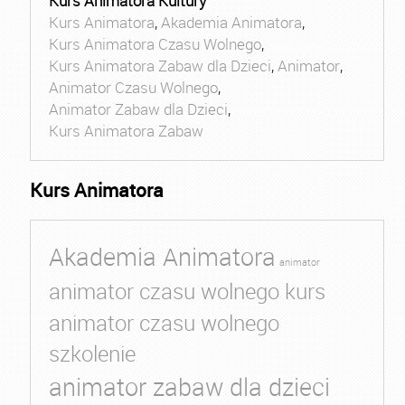
Kurs Animatora Kultury
Kurs Animatora
,
Akademia Animatora
,
Kurs Animatora Czasu Wolnego
,
Kurs Animatora Zabaw dla Dzieci
,
Animator
,
Animator Czasu Wolnego
,
Animator Zabaw dla Dzieci
,
Kurs Animatora Zabaw
Kurs Animatora
Akademia Animatora
animator
animator czasu wolnego kurs
animator czasu wolnego
szkolenie
animator zabaw dla dzieci