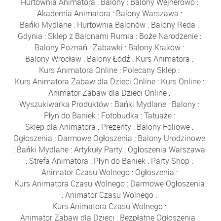
Hurtownia Animatora
:
Balony
:
Balony Wejherowo
:
Akademia Animatora
:
Balony Warszawa
:
Bańki Mydlane
:
Hurtownia Balonów
:
Balony Reda
:
Gdynia
:
Sklep z Balonami Rumia
:
Boże Narodzenie
:
Balony Poznań
:
Zabawki
:
Balony Kraków
:
Balony Wrocław
:
Balony Łódź
:
Kurs Animatora
:
Kurs Animatora Online
:
Polecany Sklep
:
Kurs Animatora Zabaw dla Dzieci Online
:
Kurs Online
:
Animator Zabaw dla Dzieci Online
:
Wyszukiwarka Produktów
:
Bańki Mydlane
:
Balony
:
Płyn do Baniek
:
Fotobudka
:
Tatuaże
:
Sklep dla Animatora
:
Prezenty
:
Balony Foliowe
:
Ogłoszenia
:
Darmowe Ogłoszenia
:
Balony Urodzinowe
:
Bańki Mydlane
:
Artykuły Party
:
Ogłoszenia Warszawa
:
Strefa Animatora
:
Płyn do Baniek
:
Party Shop
:
Animator Czasu Wolnego
:
Ogłoszenia
:
Kurs Animatora Czasu Wolnego
:
Darmowe Ogłoszenia
:
Animator Czasu Wolnego
:
Kurs Animatora Czasu Wolnego
:
Animator Zabaw dla Dzieci
:
Bezpłatne Ogłoszenia
: