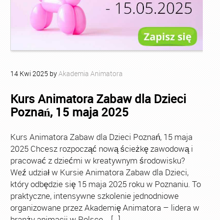
14
Kwi
2025
by
Akademia Animatora
Kurs Animatora Zabaw dla Dzieci
Poznań, 15 maja 2025
Kurs Animatora Zabaw dla Dzieci Poznań, 15 maja
2025 Chcesz rozpocząć nową ścieżkę zawodową i
pracować z dziećmi w kreatywnym środowisku?
Weź udział w Kursie Animatora Zabaw dla Dzieci,
który odbędzie się 15 maja 2025 roku w Poznaniu. To
praktyczne, intensywne szkolenie jednodniowe
organizowane przez Akademię Animatora – lidera w
branży animacji w Polsce. […]