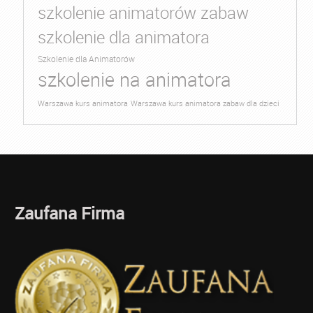
szkolenie animatorów zabaw
szkolenie dla animatora
Szkolenie dla Animatorów
szkolenie na animatora
Warszawa kurs animatora
Warszawa kurs animatora zabaw dla dzieci
Zaufana Firma