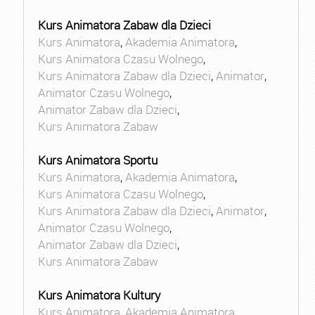
Kurs Animatora Zabaw dla Dzieci
Kurs Animatora
,
Akademia Animatora
,
Kurs Animatora Czasu Wolnego
,
Kurs Animatora Zabaw dla Dzieci
,
Animator
,
Animator Czasu Wolnego
,
Animator Zabaw dla Dzieci
,
Kurs Animatora Zabaw
Kurs Animatora Sportu
Kurs Animatora
,
Akademia Animatora
,
Kurs Animatora Czasu Wolnego
,
Kurs Animatora Zabaw dla Dzieci
,
Animator
,
Animator Czasu Wolnego
,
Animator Zabaw dla Dzieci
,
Kurs Animatora Zabaw
Kurs Animatora Kultury
Kurs Animatora
,
Akademia Animatora
,