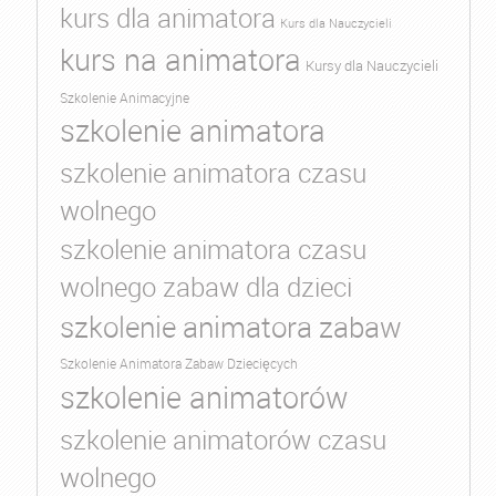
kurs dla animatora
Kurs dla Nauczycieli
kurs na animatora
Kursy dla Nauczycieli
Szkolenie Animacyjne
szkolenie animatora
szkolenie animatora czasu
wolnego
szkolenie animatora czasu
wolnego zabaw dla dzieci
szkolenie animatora zabaw
Szkolenie Animatora Zabaw Dziecięcych
szkolenie animatorów
szkolenie animatorów czasu
wolnego