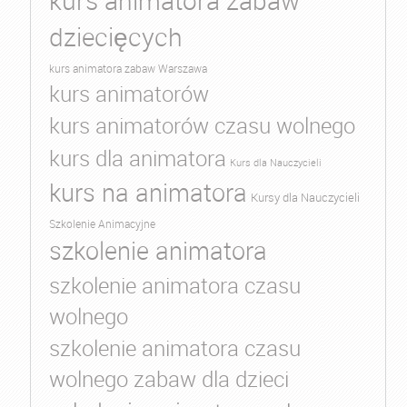
kurs animatora zabaw
dziecięcych
kurs animatora zabaw Warszawa
kurs animatorów
kurs animatorów czasu wolnego
kurs dla animatora
Kurs dla Nauczycieli
kurs na animatora
Kursy dla Nauczycieli
Szkolenie Animacyjne
szkolenie animatora
szkolenie animatora czasu
wolnego
szkolenie animatora czasu
wolnego zabaw dla dzieci