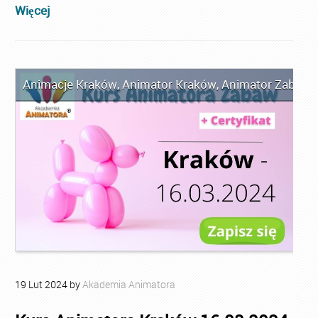
Więcej
Animacje Kraków
,
Animator Kraków
,
Animator Zabaw d
19
Lut
2024
by
Akademia Animatora