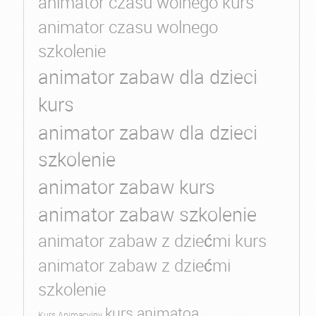
animator czasu wolnego kurs
animator czasu wolnego
szkolenie
animator zabaw dla dzieci
kurs
animator zabaw dla dzieci
szkolenie
animator zabaw kurs
animator zabaw szkolenie
animator zabaw z dziećmi kurs
animator zabaw z dziećmi
szkolenie
kurs animatoa
Kurs Animacyjny