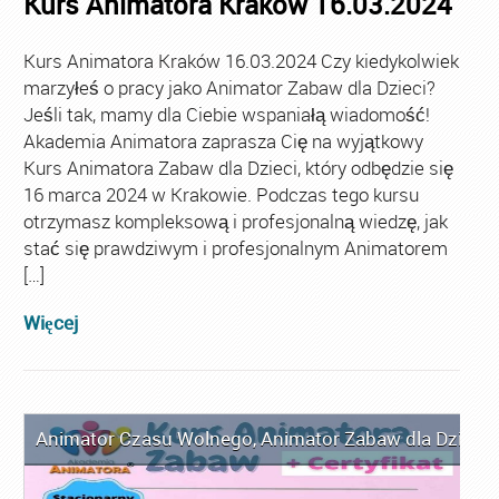
Kurs Animatora Kraków 16.03.2024
Kurs Animatora Kraków 16.03.2024 Czy kiedykolwiek
marzyłeś o pracy jako Animator Zabaw dla Dzieci?
Jeśli tak, mamy dla Ciebie wspaniałą wiadomość!
Akademia Animatora zaprasza Cię na wyjątkowy
Kurs Animatora Zabaw dla Dzieci, który odbędzie się
16 marca 2024 w Krakowie. Podczas tego kursu
otrzymasz kompleksową i profesjonalną wiedzę, jak
stać się prawdziwym i profesjonalnym Animatorem
[…]
Więcej
Animator Czasu Wolnego
,
Animator Zabaw dla Dzieci
,