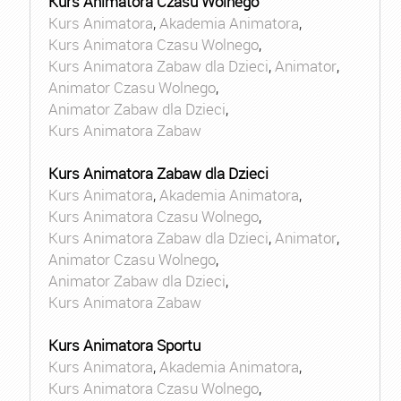
Kurs Animatora Czasu Wolnego
Kurs Animatora
,
Akademia Animatora
,
Kurs Animatora Czasu Wolnego
,
Kurs Animatora Zabaw dla Dzieci
,
Animator
,
Animator Czasu Wolnego
,
Animator Zabaw dla Dzieci
,
Kurs Animatora Zabaw
Kurs Animatora Zabaw dla Dzieci
Kurs Animatora
,
Akademia Animatora
,
Kurs Animatora Czasu Wolnego
,
Kurs Animatora Zabaw dla Dzieci
,
Animator
,
Animator Czasu Wolnego
,
Animator Zabaw dla Dzieci
,
Kurs Animatora Zabaw
Kurs Animatora Sportu
Kurs Animatora
,
Akademia Animatora
,
Kurs Animatora Czasu Wolnego
,