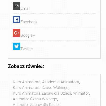
Email
Facebook
Google+
Twitter
Zobacz również:
Kurs Animatora
,
Akademia Animatora
,
Kurs Animatora Czasu Wolnego
,
Kurs Animatora Zabaw dla Dzieci
,
Animator
,
Animator Czasu Wolnego
,
Animator Zabaw dla Dzieci
,