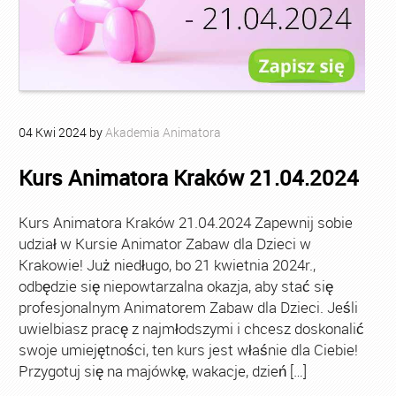
04
Kwi
2024
by
Akademia Animatora
Kurs Animatora Kraków 21.04.2024
Kurs Animatora Kraków 21.04.2024 Zapewnij sobie
udział w Kursie Animator Zabaw dla Dzieci w
Krakowie! Już niedługo, bo 21 kwietnia 2024r.,
odbędzie się niepowtarzalna okazja, aby stać się
profesjonalnym Animatorem Zabaw dla Dzieci. Jeśli
uwielbiasz pracę z najmłodszymi i chcesz doskonalić
swoje umiejętności, ten kurs jest właśnie dla Ciebie!
Przygotuj się na majówkę, wakacje, dzień […]