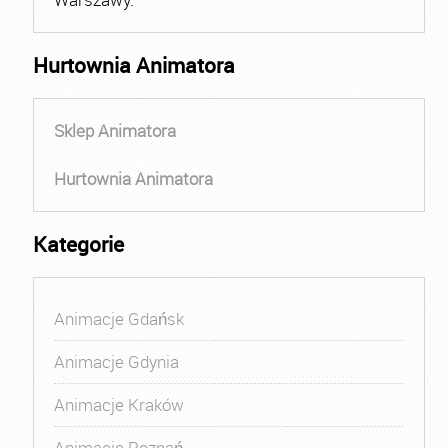
Hurtownia Animatora
Sklep Animatora
Hurtownia Animatora
Kategorie
Animacje Gdańsk
Animacje Gdynia
Animacje Kraków
Animacje Poznań