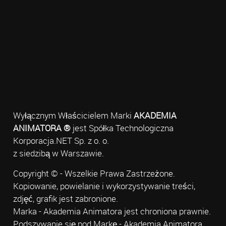
Wyłącznym Właścicielem Marki
AKADEMIA
ANIMATORA ®
jest Spółka Technologiczna
Korporacja.NET Sp. z o. o.
z siedzibą w Warszawie.
Copyright © - Wszelkie Prawa Zastrzeżone.
Kopiowanie, powielanie i wykorzystywanie treści,
zdjęć, grafik jest zabronione.
Marka - Akademia Animatora jest chroniona prawnie.
Podszywanie się pod Markę - Akademia Animatora