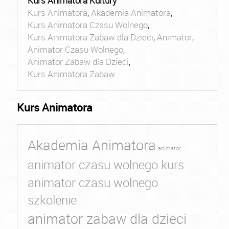
Kurs Animatora Kultury
Kurs Animatora
,
Akademia Animatora
,
Kurs Animatora Czasu Wolnego
,
Kurs Animatora Zabaw dla Dzieci
,
Animator
,
Animator Czasu Wolnego
,
Animator Zabaw dla Dzieci
,
Kurs Animatora Zabaw
Kurs Animatora
Akademia Animatora
animator
animator czasu wolnego kurs
animator czasu wolnego
szkolenie
animator zabaw dla dzieci