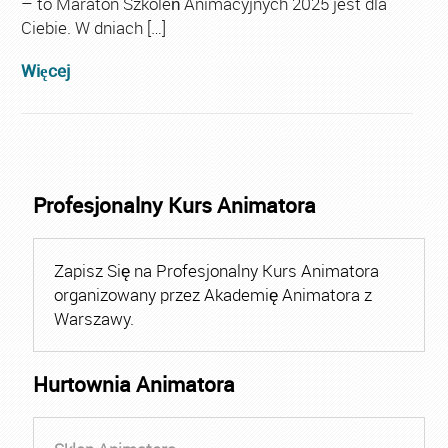
– to Maraton Szkoleń Animacyjnych 2025 jest dla
Ciebie. W dniach […]
Więcej
Profesjonalny Kurs Animatora
Zapisz Się na Profesjonalny Kurs Animatora
organizowany przez Akademię Animatora z
Warszawy.
Hurtownia Animatora