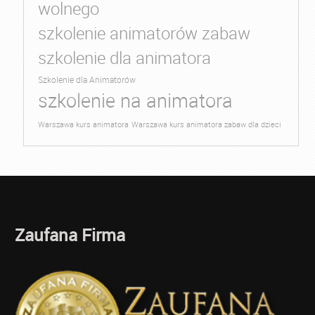
wolnego
szkolenie animatorów zabaw
szkolenie dla animatora
Szkolenie dla Animatorów
szkolenie na animatora
Warszawa kurs animatora
Warszawa kurs animatora zabaw dla dzieci
Zaufana Firma