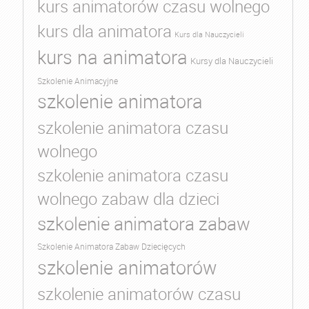
kurs animatorów czasu wolnego
kurs dla animatora
Kurs dla Nauczycieli
kurs na animatora
Kursy dla Nauczycieli
Szkolenie Animacyjne
szkolenie animatora
szkolenie animatora czasu
wolnego
szkolenie animatora czasu
wolnego zabaw dla dzieci
szkolenie animatora zabaw
Szkolenie Animatora Zabaw Dziecięcych
szkolenie animatorów
szkolenie animatorów czasu