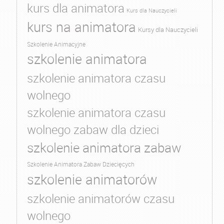
kurs dla animatora
Kurs dla Nauczycieli
kurs na animatora
Kursy dla Nauczycieli
Szkolenie Animacyjne
szkolenie animatora
szkolenie animatora czasu
wolnego
szkolenie animatora czasu
wolnego zabaw dla dzieci
szkolenie animatora zabaw
Szkolenie Animatora Zabaw Dziecięcych
szkolenie animatorów
szkolenie animatorów czasu
wolnego