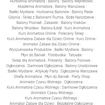
Hurtownia Animatora
:
Balony
:
Balony Wejherowo
:
Akademia Animatora
:
Balony Warszawa
:
Bańki Mydlane
:
Hurtownia Balonów
:
Balony Reda
:
Gdynia
:
Sklep z Balonami Rumia
:
Boże Narodzenie
:
Balony Poznań
:
Zabawki
:
Balony Kraków
:
Balony Wrocław
:
Balony Łódź
:
Kurs Animatora
:
Kurs Animatora Online
:
Polecany Sklep
:
Kurs Animatora Zabaw dla Dzieci Online
:
Kurs Online
:
Animator Zabaw dla Dzieci Online
:
Wyszukiwarka Produktów
:
Bańki Mydlane
:
Balony
:
Płyn do Baniek
:
Fotobudka
:
Tatuaże
:
Sklep dla Animatora
:
Prezenty
:
Balony Foliowe
:
Ogłoszenia
:
Darmowe Ogłoszenia
:
Balony Urodzinowe
:
Bańki Mydlane
:
Artykuły Party
:
Ogłoszenia Warszawa
:
Strefa Animatora
:
Płyn do Baniek
:
Party Shop
:
Animator Czasu Wolnego
:
Ogłoszenia
:
Kurs Animatora Czasu Wolnego
:
Darmowe Ogłoszenia
:
Animator Czasu Wolnego
:
Kurs Animatora Czasu Wolnego
:
Animator Zabaw dla Dzieci
:
Bezpłatne Ogłoszenia
: