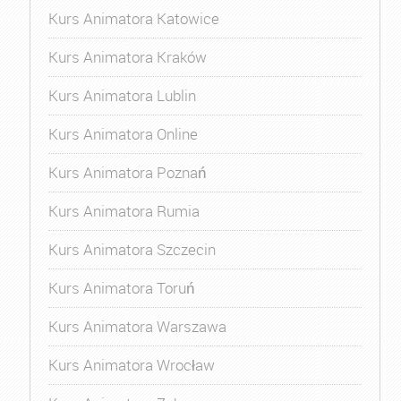
Kurs Animatora Katowice
Kurs Animatora Kraków
Kurs Animatora Lublin
Kurs Animatora Online
Kurs Animatora Poznań
Kurs Animatora Rumia
Kurs Animatora Szczecin
Kurs Animatora Toruń
Kurs Animatora Warszawa
Kurs Animatora Wrocław