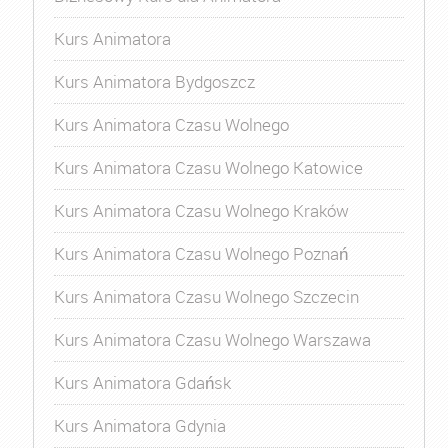
Kurs Animatora
Kurs Animatora Bydgoszcz
Kurs Animatora Czasu Wolnego
Kurs Animatora Czasu Wolnego Katowice
Kurs Animatora Czasu Wolnego Kraków
Kurs Animatora Czasu Wolnego Poznań
Kurs Animatora Czasu Wolnego Szczecin
Kurs Animatora Czasu Wolnego Warszawa
Kurs Animatora Gdańsk
Kurs Animatora Gdynia