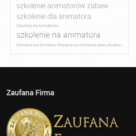
szkolenie animatorów zabaw
szkolenie dla animatora
Szkolenie dla Animatorów
szkolenie na animatora
Warszawa kurs animatora
Warszawa kurs animatora zabaw dla dzieci
Zaufana Firma