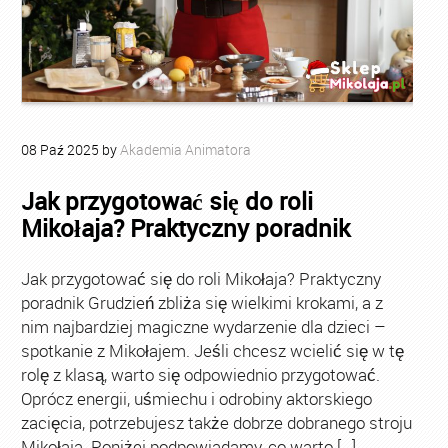
08
Paź
2025
by
Akademia Animatora
Jak przygotować się do roli
Mikołaja? Praktyczny poradnik
Jak przygotować się do roli Mikołaja? Praktyczny
poradnik Grudzień zbliża się wielkimi krokami, a z
nim najbardziej magiczne wydarzenie dla dzieci –
spotkanie z Mikołajem. Jeśli chcesz wcielić się w tę
rolę z klasą, warto się odpowiednio przygotować.
Oprócz energii, uśmiechu i odrobiny aktorskiego
zacięcia, potrzebujesz także dobrze dobranego stroju
Mikołaja. Poniżej podpowiadamy, co warto […]