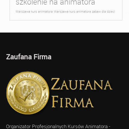
szkolenie na animatora
Warszawa kurs animatora
Warszawa kurs animatora zabaw dla dzieci
Zaufana Firma
Organizator Profesjonalnych Kursów Animatora -