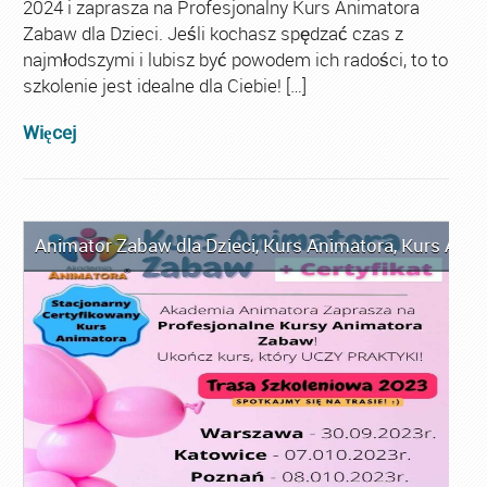
2024 i zaprasza na Profesjonalny Kurs Animatora
Zabaw dla Dzieci. Jeśli kochasz spędzać czas z
najmłodszymi i lubisz być powodem ich radości, to to
szkolenie jest idealne dla Ciebie! […]
Więcej
Animator Zabaw dla Dzieci
,
Kurs Animatora
,
Kurs Anim