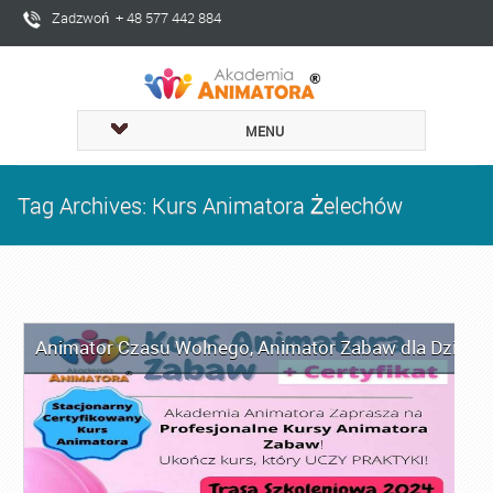
Zadzwoń + 48 577 442 884
MENU
Tag Archives: Kurs Animatora Żelechów
Animator Czasu Wolnego
,
Animator Zabaw dla Dzieci
,