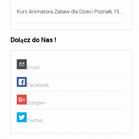
Kurs Animatora Zabaw dla Dzieci Poznań, 15 …
Dołącz do Nas !
Email
Facebook
Google+
Twitter