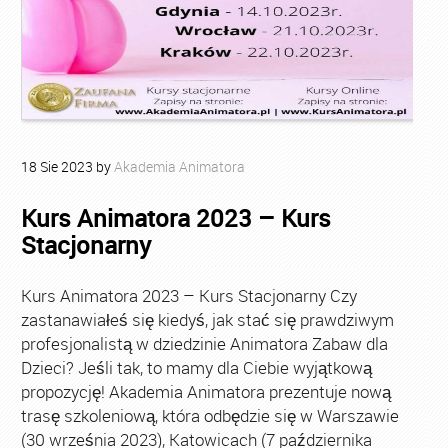
18
Sie
2023
by
Akademia Animatora
Kurs Animatora 2023 – Kurs
Stacjonarny
Kurs Animatora 2023 – Kurs Stacjonarny Czy
zastanawiałeś się kiedyś, jak stać się prawdziwym
profesjonalistą w dziedzinie Animatora Zabaw dla
Dzieci? Jeśli tak, to mamy dla Ciebie wyjątkową
propozycję! Akademia Animatora prezentuje nową
trasę szkoleniową, która odbędzie się w Warszawie
(30 września 2023), Katowicach (7 października