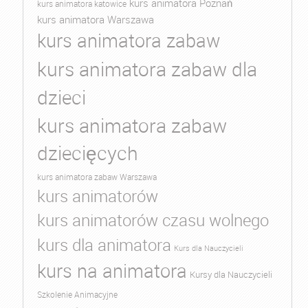
kurs animatora Poznań
kurs animatora katowice
kurs animatora Warszawa
kurs animatora zabaw
kurs animatora zabaw dla
dzieci
kurs animatora zabaw
dziecięcych
kurs animatora zabaw Warszawa
kurs animatorów
kurs animatorów czasu wolnego
kurs dla animatora
Kurs dla Nauczycieli
kurs na animatora
Kursy dla Nauczycieli
Szkolenie Animacyjne