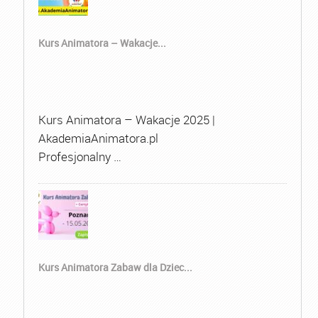
Kurs Animatora – Wakacje...
Kurs Animatora – Wakacje 2025 |
AkademiaAnimatora.pl
Profesjonalny …
Kurs Animatora Zabaw dla Dziec...