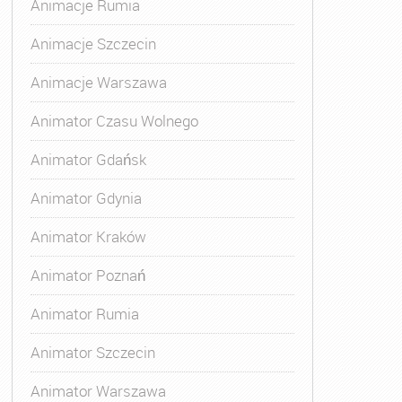
Animacje Rumia
Animacje Szczecin
Animacje Warszawa
Animatora Gdynia
,
Kurs Animatora Katowice
,
Kurs Animato
Animator Czasu Wolnego
Animator Gdańsk
Animator Gdynia
Animator Kraków
Animator Poznań
Animator Rumia
Animator Szczecin
Animator Warszawa