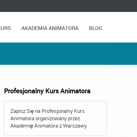
KURS
AKADEMIA ANIMATORA
BLOG
Profesjonalny Kurs Animatora
,
Kurs Animatora Czasu Wolnego Warszawa
,
Kurs Animato
Zapisz Się na Profesjonalny Kurs
Animatora organizowany przez
Akademię Animatora z Warszawy.