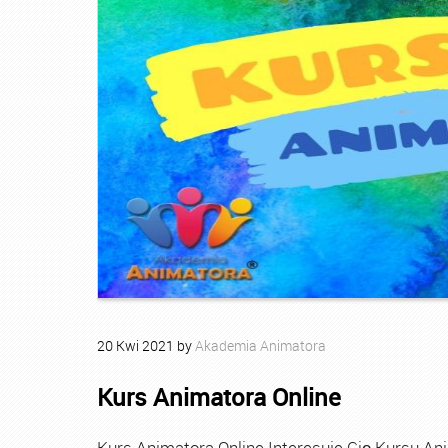
20
Kwi
2021
by
Akademia Animatora
Kurs Animatora Online
Kurs Animatora Online Interesuje Cię Kursu An