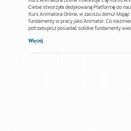
Ciebie stworzyła dedykowaną Platformę do nau
Kurs Animatora Online, w zaciszu domu! Mając
fundamenty w pracy jako Animator. Co niezmie
potrzebujesz posiadać solidne fundamenty wiedz
Więcej