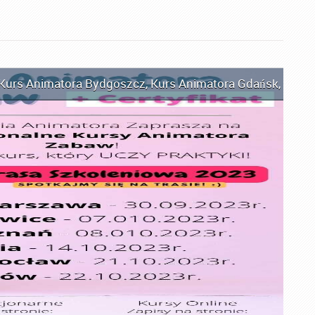
Kurs Animatora Bydgoszcz
,
Kurs Animatora Gdańsk
,
Kurs 