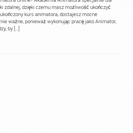
ki zdalnej, dzięki czemu masz możliwość ukończyć
 ukończony kurs animatora, dostajesz mocne
rnie ważne, ponieważ wykonując pracę jako Animator,
y, by […]