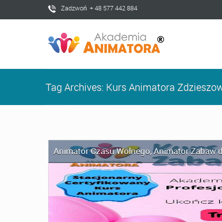
Zadzwoń + 48 577 442 884
Tag Archives: Kurs Animatora Zdzieszo
Animator Czasu Wolnego
,
Animator Zabaw d