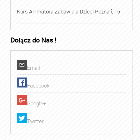
Kurs Animatora Zabaw dla Dzieci Poznań, 15 …
Dołącz do Nas !
Email
Facebook
Google+
Twitter