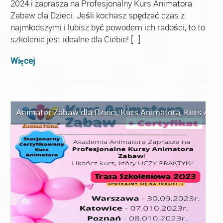
2024 i zaprasza na Profesjonalny Kurs Animatora
Zabaw dla Dzieci. Jeśli kochasz spędzać czas z
najmłodszymi i lubisz być powodem ich radości, to to
szkolenie jest idealne dla Ciebie! […]
Więcej
Animator Zabaw dla Dzieci
,
Kurs Animatora
,
Kurs Anim