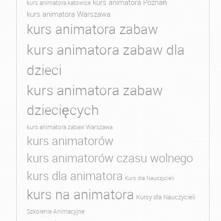
kurs animatora Poznań
kurs animatora katowice
kurs animatora Warszawa
kurs animatora zabaw
kurs animatora zabaw dla
dzieci
kurs animatora zabaw
dziecięcych
kurs animatora zabaw Warszawa
kurs animatorów
kurs animatorów czasu wolnego
kurs dla animatora
Kurs dla Nauczycieli
kurs na animatora
Kursy dla Nauczycieli
Szkolenie Animacyjne