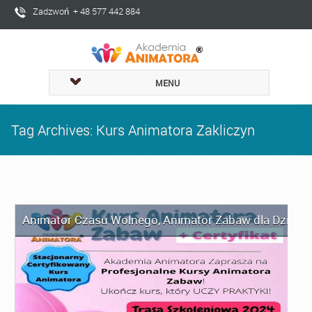
Zadzwoń + 48 577 442 884
MENU
Tag Archives: Kurs Animatora Zakliczyn
Animator Czasu Wolnego
,
Animator Zabaw dla Dzieci
,