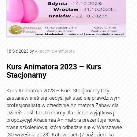
18
Sie
2023
by
Akademia Animatora
Kurs Animatora 2023 – Kurs
Stacjonarny
Kurs Animatora 2023 – Kurs Stacjonarny Czy
zastanawiałeś się kiedyś, jak stać się prawdziwym
profesjonalistą w dziedzinie Animatora Zabaw dla
Dzieci? Jeśli tak, to mamy dla Ciebie wyjątkową
propozycję! Akademia Animatora prezentuje nową
trasę szkoleniową, która odbędzie się w Warszawie
(30 września 2023), Katowicach (7 października