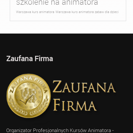
szkolenie na animatora
Warszawa kurs animatora
Warszawa kurs animatora zabaw dla dzieci
Zaufana Firma
Organizator Profesjonalnych Kursów Animatora -