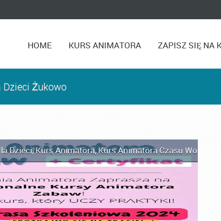
HOME
KURS ANIMATORA
ZAPISZ SIĘ NA 
a Dzieci Żukowo
la Dzieci
,
Kurs Animatora
,
Kurs Animatora Czasu Wolnego