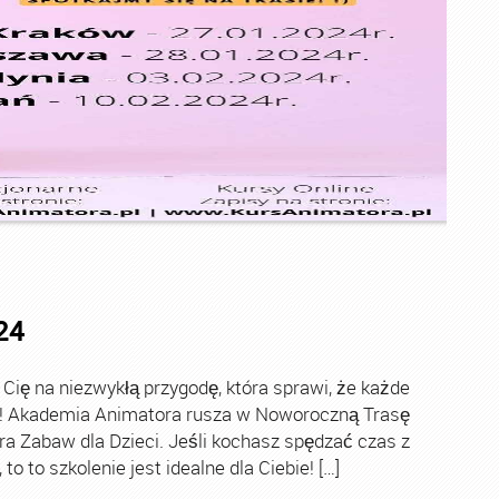
24
ę na niezwykłą przygodę, która sprawi, że każde
ch! Akademia Animatora rusza w Noworoczną Trasę
ra Zabaw dla Dzieci. Jeśli kochasz spędzać czas z
o to szkolenie jest idealne dla Ciebie! […]