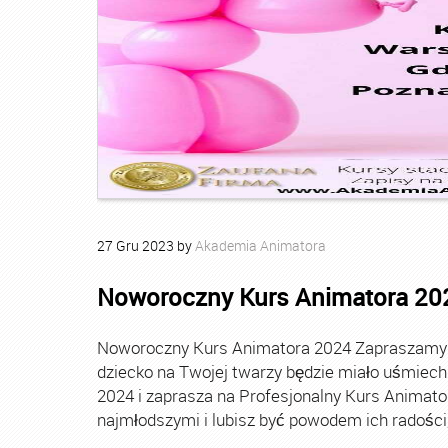
27
Gru
2023
by
Akademia Animatora
Noworoczny Kurs Animatora 20
Noworoczny Kurs Animatora 2024 Zapraszamy Ci
dziecko na Twojej twarzy będzie miało uśmie
2024 i zaprasza na Profesjonalny Kurs Animato
najmłodszymi i lubisz być powodem ich radości, t